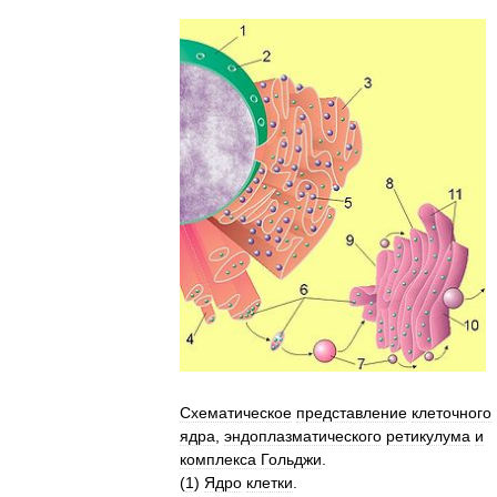
Схематическое
представление
клеточного
ядра
,
эндоплазматического
ретикулума
и
комплекса
Гольджи
.
(
1
)
Ядро
клетки
.