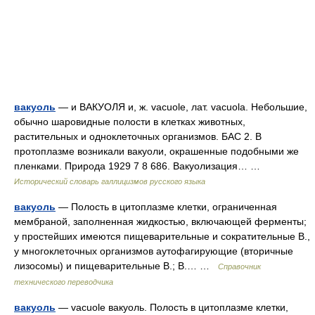
вакуоль
— и ВАКУОЛЯ и, ж. vacuole, лат. vacuola. Небольшие,
обычно шаровидные полости в клетках животных,
растительных и одноклеточных организмов. БАС 2. В
протоплазме возникали вакуоли, окрашенные подобными же
пленками. Природа 1929 7 8 686. Вакуолизация… …
Исторический словарь галлицизмов русского языка
вакуоль
— Полость в цитоплазме клетки, ограниченная
мембраной, заполненная жидкостью, включающей ферменты;
у простейших имеются пищеварительные и сократительные В.,
у многоклеточных организмов аутофагирующие (вторичные
лизосомы) и пищеварительные В.; В.… …
Справочник
технического переводчика
вакуоль
— vacuole вакуоль. Полость в цитоплазме клетки,