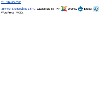
👣 Путешествия
Экспорт словарей на сайты
, сделанные на PHP,
Joomla,
Drupal,
WordPress, MODx.