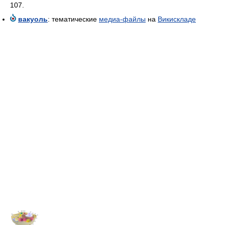
107.
вакуоль
: тематические
медиа-файлы
на
Викискладе