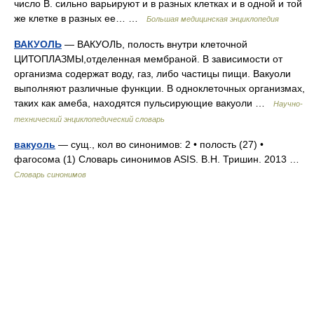
число В. сильно варьируют и в разных клетках и в одной и той
же клетке в разных ее… …
Большая медицинская энциклопедия
ВАКУОЛЬ
— ВАКУОЛЬ, полость внутри клеточной
ЦИТОПЛАЗМЫ,отделенная мембраной. В зависимости от
организма содержат воду, газ, либо частицы пищи. Вакуоли
выполняют различные функции. В одноклеточных организмах,
таких как амеба, находятся пульсирующие вакуоли …
Научно-
технический энциклопедический словарь
вакуоль
— сущ., кол во синонимов: 2 • полость (27) •
фагосома (1) Словарь синонимов ASIS. В.Н. Тришин. 2013 …
Словарь синонимов