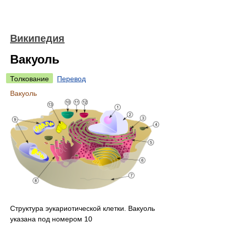
Википедия
Вакуоль
Толкование
Перевод
Вакуоль
Структура эукариотической клетки. Вакуоль
указана под номером 10