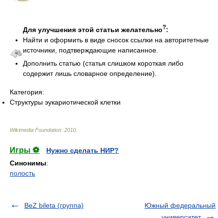
?
Для улучшения этой статьи желательно
:
Найти и оформить в виде сносок ссылки на авторитетные
источники, подтверждающие написанное.
Дополнить статью (статья слишком короткая либо
содержит лишь словарное определение).
Категория:
Структуры эукариотической клетки
Wikimedia Foundation
.
2010
.
Игры ⚽
Нужно сделать НИР?
Синонимы
:
полость
BeZ bileta (группа)
Южный федеральный
университет