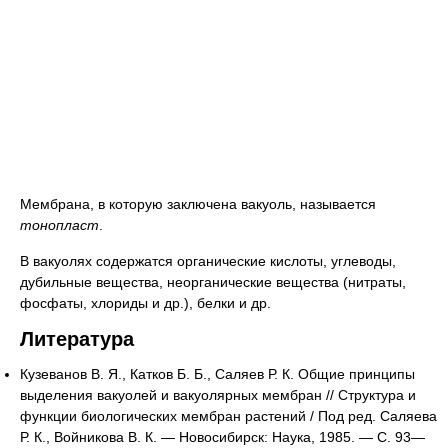
Мембрана, в которую заключена вакуоль, называется
тонопласт
.
В вакуолях содержатся органические кислоты, углеводы,
дубильные вещества, неорганические вещества (нитраты,
фосфаты, хлориды и др.), белки и др.
Литература
Кузеванов В. Я., Катков Б. Б., Саляев Р. К. Общие принципы
выделения вакуолей и вакуолярных мембран // Структура и
функции биологических мембран растений / Под ред. Саляева
Р. К., Войникова В. К. — Новосибирск: Наука, 1985. — С. 93—