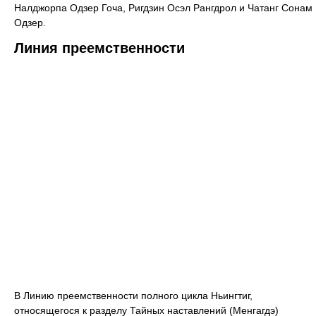
Налджорпа Одзер Гоча, Ригдзин Осэл Рангдрол и Чатанг Сонам
Одзер.
Линия преемственности
В Линию преемственности полного цикла Ньингтиг,
относящегося к разделу Тайных наставлений (Менгагдэ)