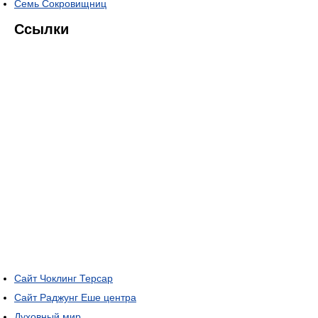
Семь Сокровищниц
Ссылки
Сайт Чоклинг Терсар
Сайт Раджунг Еше центра
Духовный мир