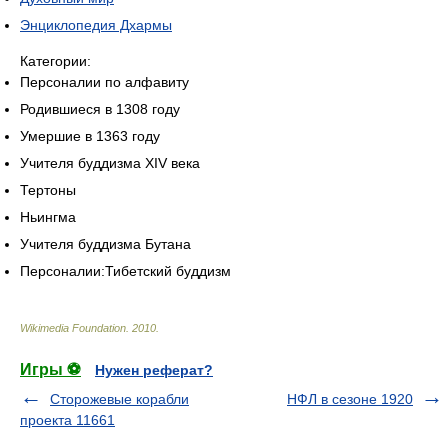
Энциклопедия Дхармы
Категории:
Персоналии по алфавиту
Родившиеся в 1308 году
Умершие в 1363 году
Учителя буддизма XIV века
Тертоны
Ньингма
Учителя буддизма Бутана
Персоналии:Тибетский буддизм
Wikimedia Foundation
.
2010
.
Игры ⚽
Нужен реферат?
Сторожевые корабли
НФЛ в сезоне 1920
проекта 11661