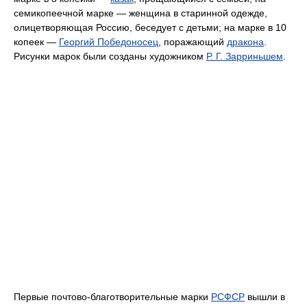
семикопеечной марке — женщина в старинной одежде,
олицетворяющая Россию, беседует с детьми; на марке в 10
копеек —
Георгий Победоносец
, поражающий
дракона
.
Рисунки марок были созданы художником
Р. Г. Зарриньшем
.
Первые почтово-благотворительные марки
РСФСР
вышли в