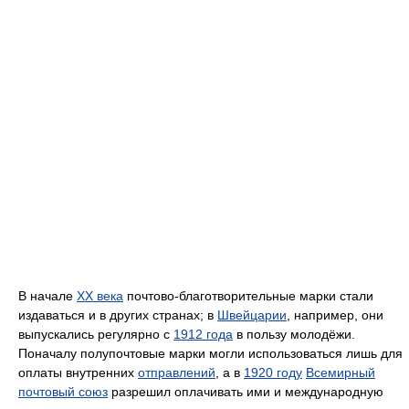
В начале
XX века
почтово-благотворительные марки стали
издаваться и в других странах; в
Швейцарии
, например, они
выпускались регулярно с
1912 года
в пользу молодёжи.
Поначалу полупочтовые марки могли использоваться лишь для
оплаты внутренних
отправлений
, а в
1920 году
Всемирный
почтовый союз
разрешил оплачивать ими и международную