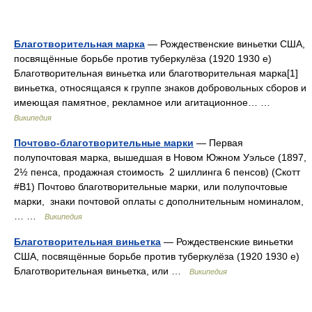
Благотворительная марка
— Рождественские виньетки США,
посвящённые борьбе против туберкулёза (1920 1930 е)
Благотворительная виньетка или благотворительная марка[1]
виньетка, относящаяся к группе знаков добровольных сборов и
имеющая памятное, рекламное или агитационное… …
Википедия
Почтово-благотворительные марки
— Первая
полупочтовая марка, вышедшая в Новом Южном Уэльсе (1897,
2½ пенса, продажная стоимость 2 шиллинга 6 пенсов) (Скотт
#B1) Почтово благотворительные марки, или полупочтовые
марки, знаки почтовой оплаты с дополнительным номиналом,
… …
Википедия
Благотворительная виньетка
— Рождественские виньетки
США, посвящённые борьбе против туберкулёза (1920 1930 е)
Благотворительная виньетка, или …
Википедия