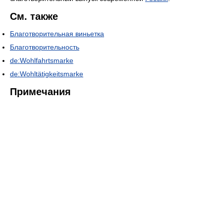
См. также
Благотворительная виньетка
Благотворительность
de:Wohlfahrtsmarke
de:Wohltätigkeitsmarke
Примечания