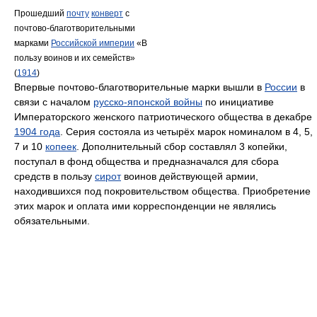
Прошедший
почту
конверт
с
почтово-благотворительными
марками
Российской империи
«В
пользу воинов и их семейств»
(
1914
)
Впервые почтово-благотворительные марки вышли в
России
в
связи с началом
русско-японской войны
по инициативе
Императорского женского патриотического общества в декабре
1904 года
. Серия состояла из четырёх марок номиналом в 4, 5,
7 и 10
копеек
. Дополнительный сбор составлял 3 копейки,
поступал в фонд общества и предназначался для сбора
средств в пользу
сирот
воинов действующей армии,
находившихся под покровительством общества. Приобретение
этих марок и оплата ими корреспонденции не являлись
обязательными.