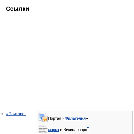
Ссылки
«Почтово-
Портал
«
Филателия
»
?
марка
в Викисловаре