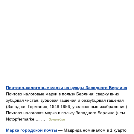
Почтово-налоговые марки на нужды Западного Берлина
—
Почтово налоговые марки в пользу Берлина: сверху вниз
зубцовая чистая, зубцовая гашёная и беззубцовая гашёная
(Западная Германия, 1948 1956; увеличенные изображения)
Почтово налоговая марка в пользу Западного Берлина (нем.
Notopfermarke,… …
Википедия
Марка городской почты
— Мадрида номиналом в 1 куарто