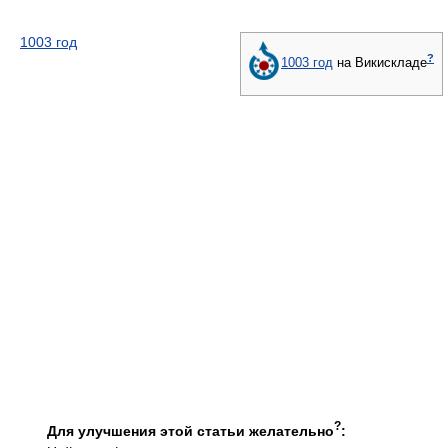
1003 год
?
1003 год
на Викискладе
?
Для улучшения этой статьи желательно
: