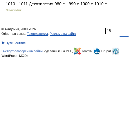
1010 · 1011 Десятилетия 980 е · 990 е 1000 е 1010 е · …
Википедия
© Академик, 2000-2026
18+
Обратная связь:
Техподдержка
,
Реклама на сайте
👣 Путешествия
Экспорт словарей на сайты
, сделанные на PHP,
Joomla,
Drupal,
WordPress, MODx.