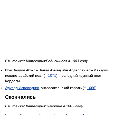
См. также: Категория:Родившиеся в 1003 году
Ибн Зайдун Абу-ль-Валид Ахмед ибн Абдаллах аль-Махзуми,
испано-арабский поэт (†
1071
), последний крупный поэт
Кордовы.
Эдуард Исповедник
, англосаксонский король (†
1066
).
Скончались
См. также: Категория:Умершие в 1003 году