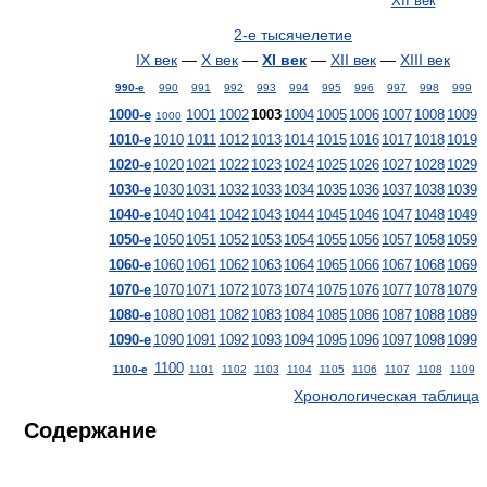
XII век
2-е тысячелетие
IX век
—
X век
—
XI век
—
XII век
—
XIII век
990-е
990
991
992
993
994
995
996
997
998
999
1000-е
1001
1002
1003
1004
1005
1006
1007
1008
1009
1000
1010-е
1010
1011
1012
1013
1014
1015
1016
1017
1018
1019
1020-е
1020
1021
1022
1023
1024
1025
1026
1027
1028
1029
1030-е
1030
1031
1032
1033
1034
1035
1036
1037
1038
1039
1040-е
1040
1041
1042
1043
1044
1045
1046
1047
1048
1049
1050-е
1050
1051
1052
1053
1054
1055
1056
1057
1058
1059
1060-е
1060
1061
1062
1063
1064
1065
1066
1067
1068
1069
1070-е
1070
1071
1072
1073
1074
1075
1076
1077
1078
1079
1080-е
1080
1081
1082
1083
1084
1085
1086
1087
1088
1089
1090-е
1090
1091
1092
1093
1094
1095
1096
1097
1098
1099
1100
1100-е
1101
1102
1103
1104
1105
1106
1107
1108
1109
Хронологическая таблица
Содержание