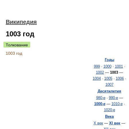
Википедия
1003 год
Толкование
1003 год
Годы
999
·
1000
·
1001
·
1002
—
1003
—
1004
·
1005
·
1006
·
1007
Десятилетия
980-е
·
990-е
—
1000-е
—
1010-е
·
1020-е
Века
X век
—
XI век
—