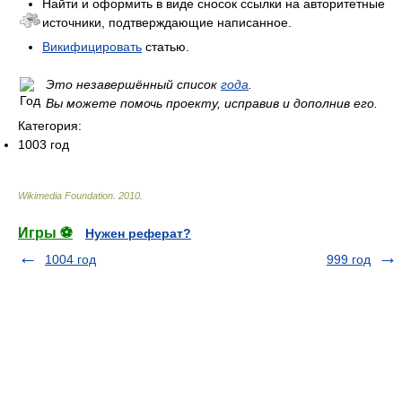
Найти и оформить в виде сносок ссылки на авторитетные
источники, подтверждающие написанное.
Викифицировать
статью.
Это незавершённый список
года
.
Вы можете помочь проекту, исправив и дополнив его.
Категория:
1003 год
Wikimedia Foundation
.
2010
.
Игры ⚽
Нужен реферат?
1004 год
999 год