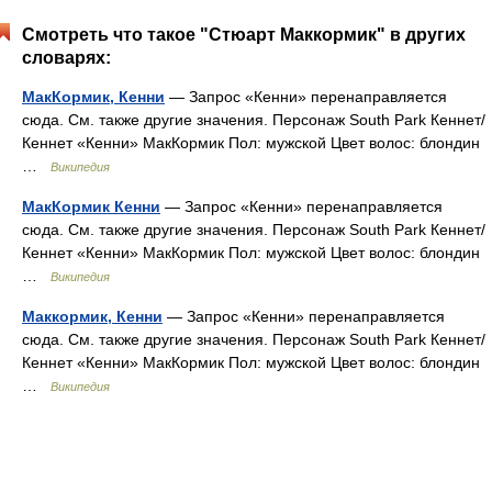
Смотреть что такое "Стюарт Маккормик" в других
словарях:
МакКормик, Кенни
— Запрос «Кенни» перенаправляется
сюда. Cм. также другие значения. Персонаж South Park Кеннет/
Кеннет «Кенни» МакКормик Пол: мужской Цвет волос: блондин
…
Википедия
МакКормик Кенни
— Запрос «Кенни» перенаправляется
сюда. Cм. также другие значения. Персонаж South Park Кеннет/
Кеннет «Кенни» МакКормик Пол: мужской Цвет волос: блондин
…
Википедия
Маккормик, Кенни
— Запрос «Кенни» перенаправляется
сюда. Cм. также другие значения. Персонаж South Park Кеннет/
Кеннет «Кенни» МакКормик Пол: мужской Цвет волос: блондин
…
Википедия