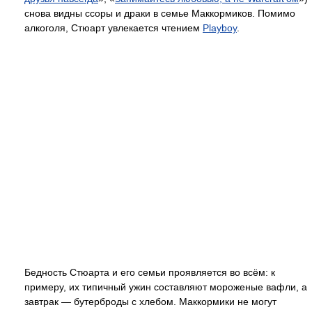
снова видны ссоры и драки в семье Маккормиков. Помимо
алкоголя, Стюарт увлекается чтением
Playboy
.
Бедность Стюарта и его семьи проявляется во всём: к
примеру, их типичный ужин составляют мороженые вафли, а
завтрак — бутерброды с хлебом. Маккормики не могут