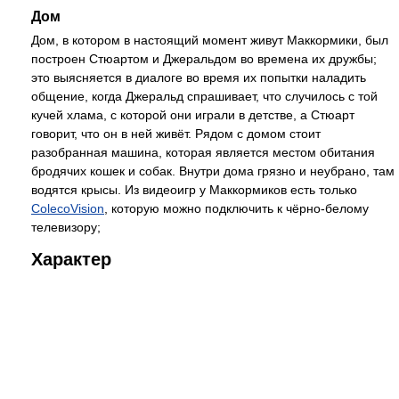
Дом
Дом, в котором в настоящий момент живут Маккормики, был
построен Стюартом и Джеральдом во времена их дружбы;
это выясняется в диалоге во время их попытки наладить
общение, когда Джеральд спрашивает, что случилось с той
кучей хлама, с которой они играли в детстве, а Стюарт
говорит, что он в ней живёт. Рядом с домом стоит
разобранная машина, которая является местом обитания
бродячих кошек и собак. Внутри дома грязно и неубрано, там
водятся крысы. Из видеоигр у Маккормиков есть только
ColecoVision
, которую можно подключить к чёрно-белому
телевизору;
Характер