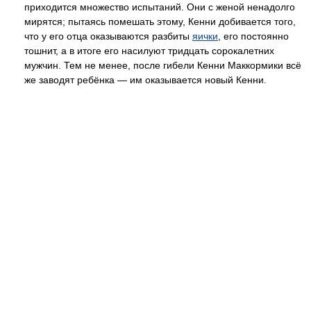
приходится множество испытаний. Они с женой ненадолго
мирятся; пытаясь помешать этому, Кенни добивается того,
что у его отца оказываются разбиты
яички
, его постоянно
тошнит, а в итоге его насилуют тридцать сорокалетних
мужчин. Тем не менее, после гибели Кенни Маккормики всё
же заводят ребёнка — им оказывается новый Кенни.