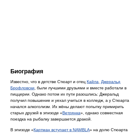
Биография
Известно, что в детстве Стюарт и отец
Кайла
,
Джеральд
Брофловски
, были лучшими друзьями и вместе работали в
пиццерии. Однако потом их пути разошлись: Джеральд
получил повышение и уехал учиться в колледж, а у Стюарта
начался алкоголизм. Их жёны делают попытку примирить
старых друзей в эпизоде «
Ветрянка
», однако совместная
поездка на рыбалку завершается дракой.
В эпизоде «
Картман вступает в NAMBLA
» на долю Стюарта