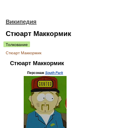
Википедия
Стюарт Маккормик
Толкование
Стюарт Маккормик
Стюарт Маккормик
Персонаж
South Park