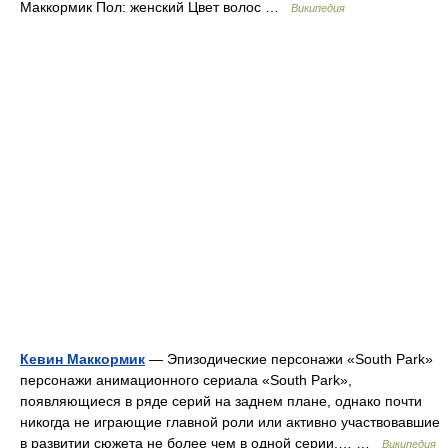
Маккормик Пол: женский Цвет волос …
Википедия
Кевин Маккормик
— Эпизодические персонажи «South Park»
персонажи анимационного сериала «South Park»,
появляющиеся в ряде серий на заднем плане, однако почти
никогда не играющие главной роли или активно участвовавшие
в развитии сюжета не более чем в одной серии.… …
Википедия