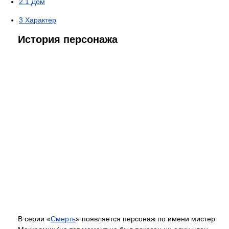
2.1
Дом
3
Характер
История персонажа
В серии «
Смерть
» появляется персонаж по имени мистер