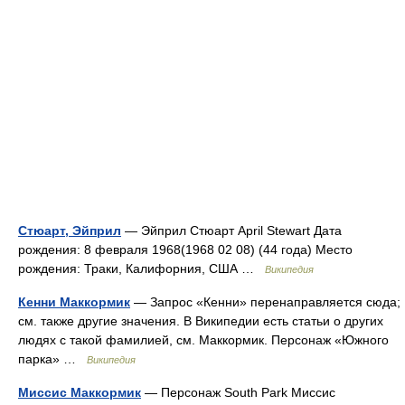
Стюарт, Эйприл
— Эйприл Стюарт April Stewart Дата
рождения: 8 февраля 1968(1968 02 08) (44 года) Место
рождения: Траки, Калифорния, США …
Википедия
Кенни Маккормик
— Запрос «Кенни» перенаправляется сюда;
см. также другие значения. В Википедии есть статьи о других
людях с такой фамилией, см. Маккормик. Персонаж «Южного
парка» …
Википедия
Миссис Маккормик
— Персонаж South Park Миссис