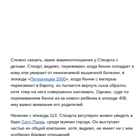
Сложно сказать, какие взаимоотношения у Стюарта с
детьми. Стюарт, видимо, переживает, когда Кенни попадает в
кому или умирает от неизлечимой мышечной болезни; в
эпизоде «
Пятерняшки 2000
», когда Кенни с матерью
переезжают в Европу, он пытается вернуть сына обратно,
хотя тому на него совершенно наплевать. Однако, судя по
переживаниям Кенни из-за нового ребёнка в эпизоде 406,
ему важно внимание его родителей.
Начиная с эпизода 113, Стюарта регулярно можно увидеть в
баре
Саут-Парка
, среди мужчин города. Он выступает
частью их общей компании, хотя, видимо, не имеет ни с кем
особенно близких отношений.