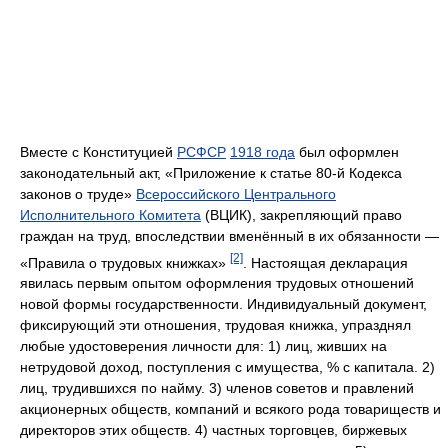
Вместе с Конституцией
РСФСР
1918 года
был оформлен
законодательный акт, «Приложение к статье 80-й Кодекса
законов о труде»
Всероссийского Центрального
Исполнительного Комитета
(ВЦИК), закрепляющий право
граждан на труд, впоследствии вменённый в их обязанности —
[2]
«Правила о трудовых книжках»
. Настоящая декларация
явилась первым опытом оформления трудовых отношений
новой формы государственности. Индивидуальный документ,
фиксирующий эти отношения, трудовая книжка, упразднял
любые удостоверения личности для: 1) лиц, живших на
нетрудовой доход, поступления с имущества, % с капитала. 2)
лиц, трудившихся по найму. 3) членов советов и правлений
акционерных обществ, компаний и всякого рода товариществ и
директоров этих обществ. 4) частных торговцев, биржевых