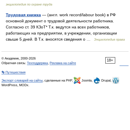
энциклопедия по охране труда
Трудовая книжка
— (англ. work record/labour book) в РФ
основной документ о трудовой деятельности работника.
Согласно ст. 39 КЗоТ* Т.к. ведутся на всех работников,
работающих на предприятии, в учреждении, организации
свыше 5 дней. В Т.к. вносятся сведения о …
Энциклопедия права
© Академик, 2000-2026
18+
Обратная связь:
Техподдержка
,
Реклама на сайте
👣 Путешествия
Экспорт словарей на сайты
, сделанные на PHP,
Joomla,
Drupal,
WordPress, MODx.