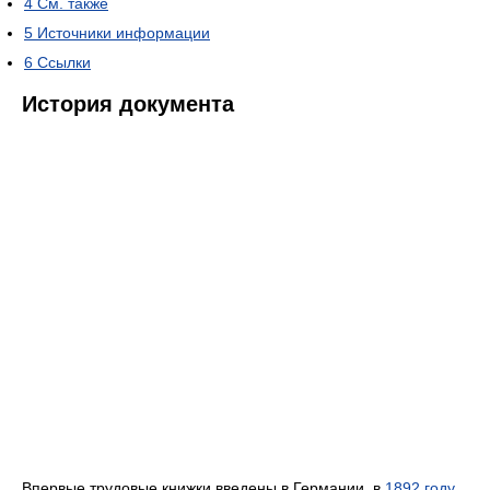
4
См. также
5
Источники информации
6
Ссылки
История документа
Впервые трудовые книжки введены в Германии, в
1892 году
.