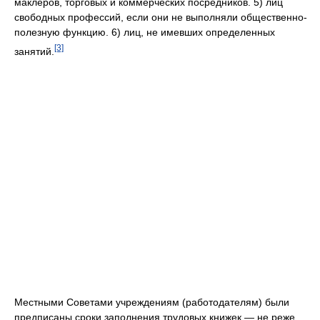
маклеров, торговых и коммерческих посредников. 5) лиц
свободных профессий, если они не выполняли общественно-
полезную функцию. 6) лиц, не имевших определенных
[3]
занятий.
Местными Советами учреждениям (работодателям) были
предписаны сроки заполнения трудовых книжек — не реже