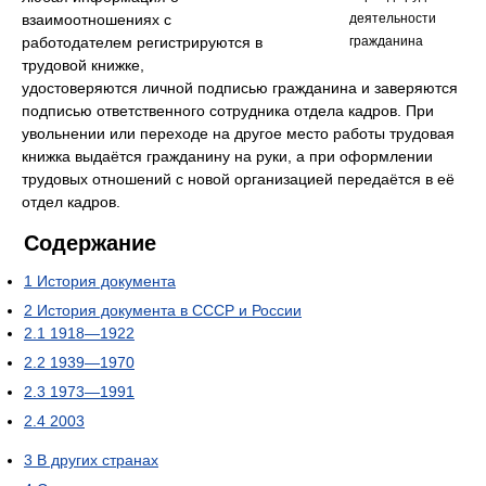
взаимоотношениях с
деятельности
работодателем регистрируются в
гражданина
трудовой книжке,
удостоверяются личной подписью гражданина и заверяются
подписью ответственного сотрудника отдела кадров. При
увольнении или переходе на другое место работы трудовая
книжка выдаётся гражданину на руки, а при оформлении
трудовых отношений с новой организацией передаётся в её
отдел кадров.
Содержание
1
История документа
2
История документа в СССР и России
2.1
1918—1922
2.2
1939—1970
2.3
1973—1991
2.4
2003
3
В других странах