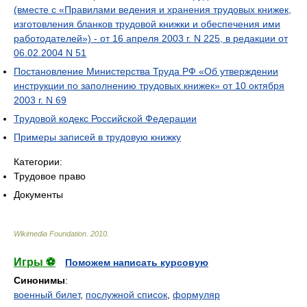
(вместе с «Правилами ведения и хранения трудовых книжек,
изготовления бланков трудовой книжки и обеспечения ими
работодателей») - от 16 апреля 2003 г. N 225, в редакции от
06.02.2004 N 51
Постановление Министерства Труда РФ «Об утверждении
инструкции по заполнению трудовых книжек» от 10 октября
2003 г. N 69
Трудовой кодекс Российской Федерации
Примеры записей в трудовую книжку
Категории:
Трудовое право
Документы
Wikimedia Foundation
.
2010
.
Игры ⚽
Поможем написать курсовую
Синонимы
:
военный билет
,
послужной список
,
формуляр