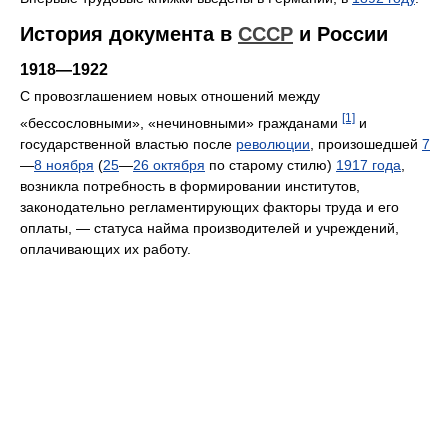
История документа в
СССР
и России
1918—1922
С провозглашением новых отношений между
[1]
«бессословными», «нечиновными» гражданами
и
государственной властью после
революции
, произошедшей
7
—
8 ноября
(
25
—
26 октября
по старому стилю)
1917 года
,
возникла потребность в формировании институтов,
законодательно регламентирующих факторы труда и его
оплаты, — статуса найма производителей и учреждений,
оплачивающих их работу.