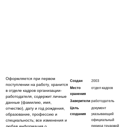
Оформляется при первом
Создан
2003
поступлении на работу, хранится
Место
отдел кадров
в отделе кадров организации-
хранения
работодателя, содержит личные
Заверители
работодатель
данные (фамилию, имя,
отчество), дату и год рождения,
Цель
документ
образование, профессию и
создания
указывающий
специальность; все изменения и
официальный
любая информация о
период трудовой