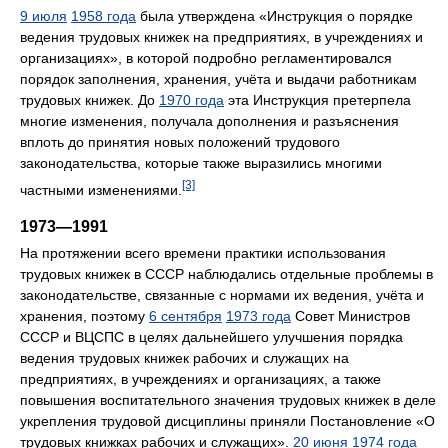
9 июля
1958 года
была утверждена «Инструкция о порядке
ведения трудовых книжек на предприятиях, в учреждениях и
организациях», в которой подробно регламентировался
порядок заполнения, хранения, учёта и выдачи работникам
трудовых книжек. До
1970 года
эта Инструкция претерпела
многие изменения, получала дополнения и разъяснения
вплоть до принятия новых положений трудового
законодательства, которые также выразились многими
[3]
частными изменениями.
1973—1991
На протяжении всего времени практики использования
трудовых книжек в СССР наблюдались отдельные проблемы в
законодательстве, связанные с нормами их ведения, учёта и
хранения, поэтому
6 сентября
1973 года
Совет Министров
СССР и ВЦСПС в целях дальнейшего улучшения порядка
ведения трудовых книжек рабочих и служащих на
предприятиях, в учреждениях и организациях, а также
повышения воспитательного значения трудовых книжек в деле
укрепления трудовой дисциплины приняли Постановление «О
трудовых книжках рабочих и служащих».
20 июня
1974 года