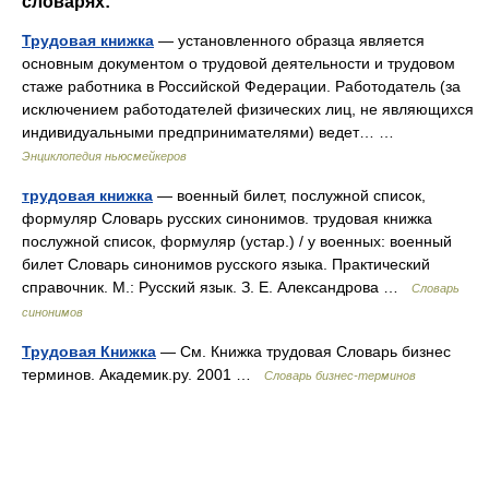
словарях:
Трудовая книжка
— установленного образца является
основным документом о трудовой деятельности и трудовом
стаже работника в Российской Федерации. Работодатель (за
исключением работодателей физических лиц, не являющихся
индивидуальными предпринимателями) ведет… …
Энциклопедия ньюсмейкеров
трудовая книжка
— военный билет, послужной список,
формуляр Словарь русских синонимов. трудовая книжка
послужной список, формуляр (устар.) / у военных: военный
билет Словарь синонимов русского языка. Практический
справочник. М.: Русский язык. З. Е. Александрова …
Словарь
синонимов
Трудовая Книжка
— См. Книжка трудовая Словарь бизнес
терминов. Академик.ру. 2001 …
Словарь бизнес-терминов