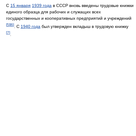
С
15 января
1939 года
в СССР вновь введены трудовые книжки
единого образца для рабочих и служащих всех
государственных и кооперативных предприятий и учреждений
[5]
[6]
. C
1940 года
был утвержден вкладыш в трудовую книжку
[7]
.