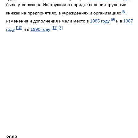
была утверждена Инструкция о порядке ведения трудовых
[8]
книжек на предприятиях, в учреждениях и организациях
,
[9]
изменения и дополнения имели место в
1985 году
и в
1987
[10]
[11]
[3]
году
и в
1990 году
.
2003