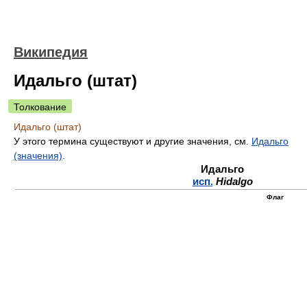
Википедия
Идальго (штат)
Толкование
Идальго (штат)
У этого термина существуют и другие значения, см.
Идальго
(значения)
.
Идальго
исп.
Hidalgo
Флаг