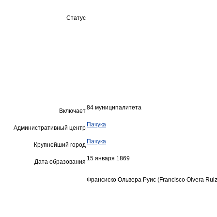
Статус
84 муниципалитета
Включает
Пачука
Административный центр
Пачука
Крупнейший город
15 января 1869
Дата образования
Франсиско Ольвера Руис (Francisco Olvera Ruiz