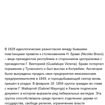
В 1828 идеологические разногласия между бывшими
повстанцами привели к столкновениям Н. Браво (Nicolás Bravo)
– вице-президентом республики и сторонником централизма с
президентом Г. Викторией (Guadalupe Victoria). Браво потерпел
поражение у Тулансинго и был выслан в Колумбию. Англичане
были вынуждены продать свои предприятия мексиканским
предпринимателям в 1849, и горнодобывающий сектор вновь
пришёл в упадок. В феврале 18. 1856 группа граждан во главе
с мэром Г. Майоргой (Gabriel Mayorga) в Хакале подписали
документ, в котором выразили ряд либеральных взглядов. Эта
группа способствовала среди прочего отделению церкви от
государства, свободе религии, ограничению власти