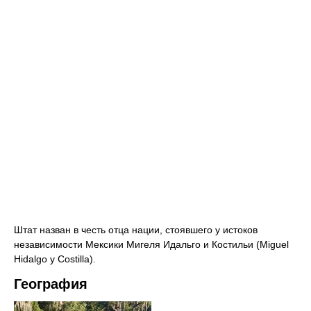
Штат назван в честь отца нации, стоявшего у истоков
независимости Мексики Мигеля Идальго и Костильи (Miguel
Hidalgo y Costilla).
География