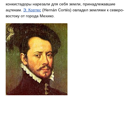
конкистадоры нарезали для себя земли, принадлежавшие
ацтекам.
Э. Кортес
(Hernán Cortés) овладел землями к северо-
востоку от города Мехико.