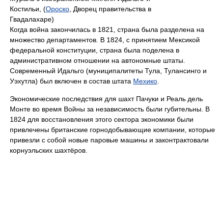
Костильи, (
Ороско
, Дворец правительства в
Гвадалахаре)
Когда война закончилась в 1821, страна была разделена на
множество департаментов. В 1824, с принятием Мексикой
федеральной конституции, страна была поделена в
административном отношении на автономные штаты.
Современный Идальго (муниципалитеты Тула, Тулансинго и
Уэхутла) был включен в состав штата
Мехико
.
Экономические последствия для шахт Пачуки и Реаль дель
Монте во время Войны за независимость были губительны. В
1824 для восстановления этого сектора экономики были
привлечены британские горнодобывающие компании, которые
привезли с собой новые паровые машины и законтрактовали
корнуэльских шахтёров.