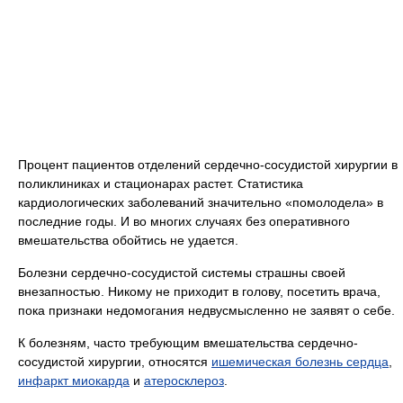
Процент пациентов отделений сердечно-сосудистой хирургии в
поликлиниках и стационарах растет. Статистика
кардиологических заболеваний значительно «помолодела» в
последние годы. И во многих случаях без оперативного
вмешательства обойтись не удается.
Болезни сердечно-сосудистой системы страшны своей
внезапностью. Никому не приходит в голову, посетить врача,
пока признаки недомогания недвусмысленно не заявят о себе.
К болезням, часто требующим вмешательства сердечно-
сосудистой хирургии, относятся
ишемическая болезнь сердца
,
инфаркт миокарда
и
атеросклероз
.