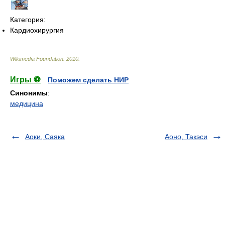
Категория:
Кардиохирургия
Wikimedia Foundation
.
2010
.
Игры ⚽
Поможем сделать НИР
Синонимы
:
медицина
Аоки, Саяка
Аоно, Такэси