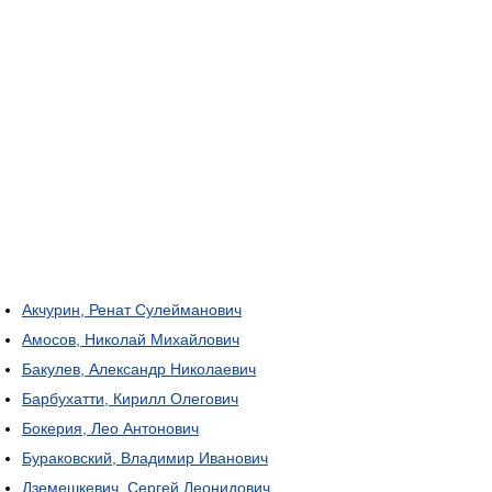
Акчурин, Ренат Сулейманович
Амосов, Николай Михайлович
Бакулев, Александр Николаевич
Барбухатти, Кирилл Олегович
Бокерия, Лео Антонович
Бураковский, Владимир Иванович
Дземешкевич, Сергей Леонидович