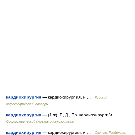
кардиохирургия
— кардиохирург ия, и …
Русский
орфографический словарь
кардиохирургия
— (1 ж), Р., Д., Пр. кардиохирурги/и …
Орфографический словарь русского языка
кардиохирургия
— кардиохирурги/я, и …
Слитно. Раздельно.