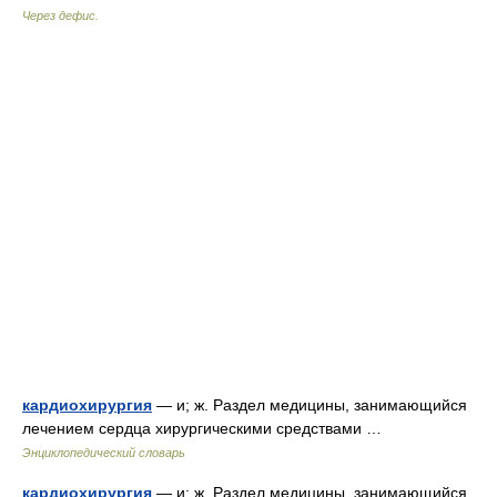
Через дефис.
кардиохирургия
— и; ж. Раздел медицины, занимающийся
лечением сердца хирургическими средствами …
Энциклопедический словарь
кардиохирургия
— и; ж. Раздел медицины, занимающийся