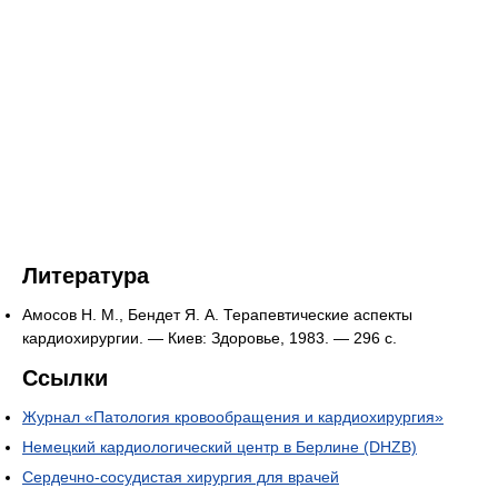
Литература
Амосов Н. М., Бендет Я. А. Терапевтические аспекты
кардиохирургии. — Киев: Здоровье, 1983. — 296 с.
Ссылки
Журнал «Патология кровообращения и кардиохирургия»
Немецкий кардиологический центр в Берлине (DHZB)
Сердечно-сосудистая хирургия для врачей