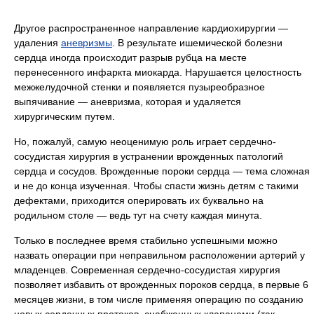
Другое распространенное направление кардиохирургии —
удаления
аневризмы
. В результате ишемической болезни
сердца иногда происходит разрыв рубца на месте
перенесенного инфаркта миокарда. Нарушается целостность
межжелудочной стенки и появляется пузыреобразное
выпячивание — аневризма, которая и удаляется
хирургическим путем.
Но, пожалуй, самую неоценимую роль играет сердечно-
сосудистая хирургия в устранении врожденных патологий
сердца и сосудов. Врожденные пороки сердца — тема сложная
и не до конца изученная. Чтобы спасти жизнь детям с такими
дефектами, приходится оперировать их буквально на
родильном столе — ведь тут на счету каждая минута.
Только в последнее время стабильно успешными можно
назвать операции при неправильном расположении артерий у
младенцев. Современная сердечно-сосудистая хирургия
позволяет избавить от врожденных пороков сердца, в первые 6
месяцев жизни, в том числе применяя операцию по созданию
новых сердечных протоков, снабженных клапанами (так