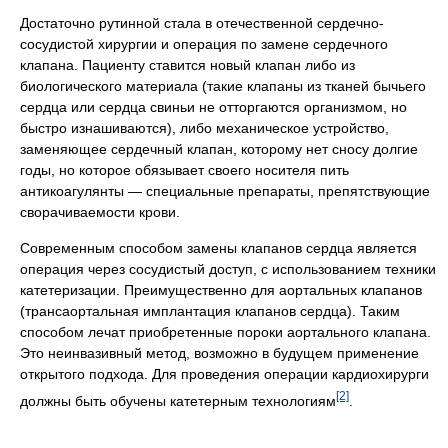
Достаточно рутинной стала в отечественной сердечно-
сосудистой хирургии и операция по замене сердечного
клапана. Пациенту ставится новый клапан либо из
биологического материала (такие клапаны из тканей бычьего
сердца или сердца свиньи не отторгаются организмом, но
быстро изнашиваются), либо механическое устройство,
заменяющее сердечный клапан, которому нет сносу долгие
годы, но которое обязывает своего носителя пить
антикоагулянты — специальные препараты, препятствующие
сворачиваемости крови.
Современным способом замены клапанов сердца является
операция через сосудистый доступ, с использованием техники
катетеризации. Преимущественно для аортальных клапанов
(трансаортальная имплантация клапанов сердца). Таким
способом лечат приобретенные пороки аортального клапана.
Это неинвазивный метод, возможно в будущем применение
открытого подхода. Для проведения операции кардиохирурги
[2]
должны быть обучены катетерным технологиям
.