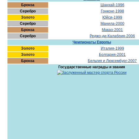
Бронза
Шанхай-1996
Серебро
Гонконг-1998
Золото
Юйси-1999
Серебро
Манила-2000
Бронза
Макао-2001
Серебро
Реджо-ди-Калабрия-2006
Чемпионаты Европы
Золото
Италия-1999
Золото
Болгария-2001
Бронза
Бельгия и Люксембург-2007
Государственные награды и звания