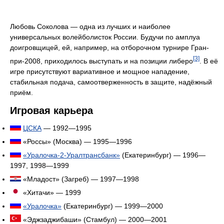
Любовь Соколова — одна из лучших и наиболее
универсальных волейболисток России. Будучи по амплуа
доигровщицей, ей, например, на отборочном турнире Гран-
[3]
при-2008, приходилось выступать и на позиции либеро
. В её
игре присутствуют вариативное и мощное нападение,
стабильная подача, самоотверженность в защите, надёжный
приём.
Игровая карьера
ЦСКА
— 1992—1995
«Россы» (Москва) — 1995—1996
«Уралочка-2-Уралтрансбанк»
(Екатеринбург) — 1996—
1997, 1998—1999
«Младост» (Загреб) — 1997—1998
«Хитачи» — 1999
«Уралочка»
(Екатеринбург) — 1999—2000
«Эджзаджибаши» (Стамбул) — 2000—2001