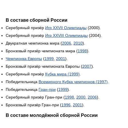
В составе сборной России
Серебряный призёр
Игр XXVII Олимпиады
(2000).
Серебряный призёр
Игр XXVIII Олимпиады
(2004).
Двукратная чемпионка мира (
2006
,
2010
).
Бронзовый призёр чемпионата мира (
1998
).
Чемпионка Европы
(
1999
,
2001
).
Бронзовый призёр чемпионата Европы (
2007
).
Серебряный призёр
Кубка мира (1999)
.
Победительница
Всемирного Кубка чемпионов (1997)
.
Победительница
Гран-при
(
1999
).
Серебряный призёр Гран-при (
1998
,
2000
,
2006
).
Бронзовый призёр Гран-при (
1996
,
2001
).
В составе молодёжной сборной России