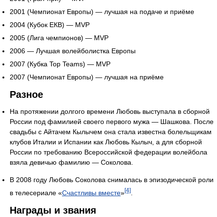
2001 (Чемпионат Европы) — лучшая на подаче и приёме
2004 (Кубок ЕКВ) — MVP
2005 (Лига чемпионов) — MVP
2006 — Лучшая волейболистка Европы
2007 (Кубка Top Teams) — MVP
2007 (Чемпионат Европы) — лучшая на приёме
Разное
На протяжении долгого времени Любовь выступала в сборной
России под фамилией своего первого мужа — Шашкова. После
свадьбы с Айтачем Кылычем она стала известна болельщикам
клубов Италии и Испании как Любовь Кылыч, а для сборной
России по требованию Всероссийской федерации волейбола
взяла девичью фамилию — Соколова.
В 2008 году Любовь Соколова снималась в эпизодической роли
[4]
в телесериале «
Счастливы вместе
»
.
Награды и звания