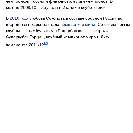
чемпионкой России и финалисткой Лиги чемпионов. В
сезоне-2009/10 выступала в Италии в клубе «Ези».
В
2010 году
Любовь Соколова в составе сборной России во
второй раз в карьере стала
чемпионкой мира
. Со своим новым
клубом — стамбульским «Фенербахче» — выиграла
Суперкубок Турции, клубный чемпионат мира и Лигу
[2]
чемпионов-2011/12
.