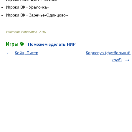
Игроки ВК «Уралочка»
Игроки ВК «Заречье-Одинцово»
Wikimedia Foundation
.
2010
.
Игры ⚽
Поможем сделать НИР
Кейн, Питер
Карлсруэ (футбольный
клуб)