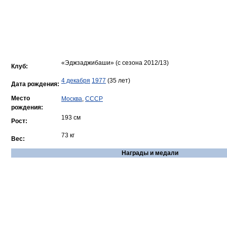
«Эджзаджибаши» (с сезона 2012/13)
Клуб:
4 декабря
1977
(35 лет)
Дата рождения:
Место
Москва
,
СССР
рождения:
193 см
Рост:
73 кг
Вес:
Награды и медали