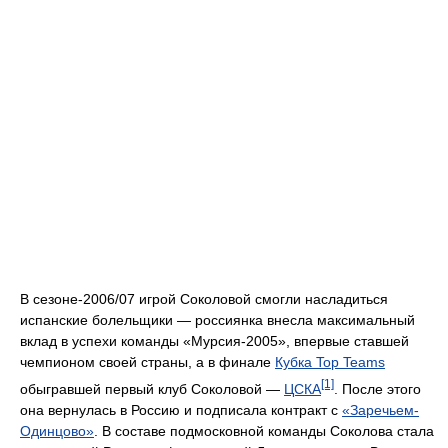
В сезоне-2006/07 игрой Соколовой смогли насладиться
испанские болельщики — россиянка внесла максимальный
вклад в успехи команды «Мурсия-2005», впервые ставшей
чемпионом своей страны, а в финале
Кубка Top Teams
[1]
обыгравшей первый клуб Соколовой —
ЦСКА
. После этого
она вернулась в Россию и подписала контракт с
«Заречьем-
Одинцово»
. В составе подмосковной команды Соколова стала