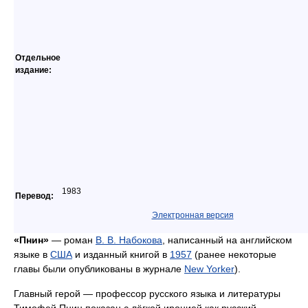
Отдельное
издание:
1983
Перевод:
Электронная версия
«Пнин»
— роман
В. В. Набокова
, написанный на английском
языке в
США
и изданный книгой в
1957
(ранее некоторые
главы были опубликованы в журнале
New Yorker
).
Главный герой — профессор русского языка и литературы