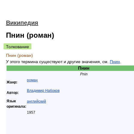
Википедия
Пнин (роман)
Толкование
Пнин (роман)
У этого термина существуют и другие значения, см.
Пнин
.
Пнин
Pnin
роман
Жанр:
Владимир Набоков
Автор:
Язык
английский
оригинала:
1957