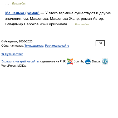
…
Википедия
Машенька (роман)
— У этого термина существуют и другие
значения, см. Машенька. Машенька Жанр: роман Автор:
Владимир Набоков Язык оригинала …
Википедия
© Академик, 2000-2026
18+
Обратная связь:
Техподдержка
,
Реклама на сайте
👣 Путешествия
Экспорт словарей на сайты
, сделанные на PHP,
Joomla,
Drupal,
WordPress, MODx.