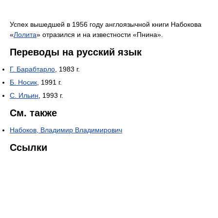
Успех вышедшей в 1956 году англоязычной книги Набокова
«
Лолита
» отразился и на известности «Пнина».
Переводы на русский язык
Г. Барабтарло
, 1983 г.
Б. Носик
, 1991 г.
С. Ильин
, 1993 г.
См. также
Набоков, Владимир Владимирович
Ссылки