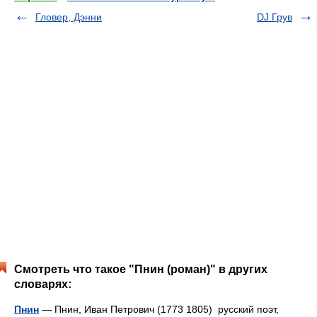
Гловер, Дэнни
DJ Грув
Смотреть что такое "Пнин (роман)" в других
словарях:
Пнин
— Пнин, Иван Петрович (1773 1805) русский поэт,