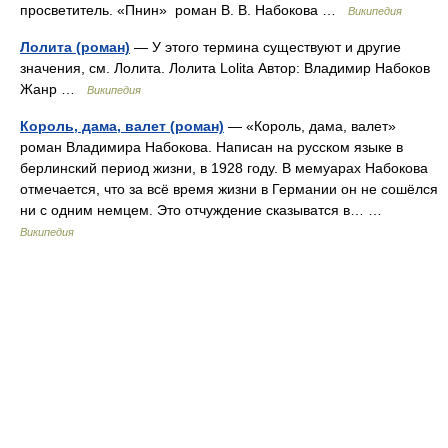
просветитель. «Пнин» роман В. В. Набокова …
Википедия
Лолита (роман)
— У этого термина существуют и другие
значения, см. Лолита. Лолита Lolita Автор: Владимир Набоков
Жанр …
Википедия
Король, дама, валет (роман)
— «Король, дама, валет»
роман Владимира Набокова. Написан на русском языке в
берлинский период жизни, в 1928 году. В мемуарах Набокова
отмечается, что за всё время жизни в Германии он не сошёлся
ни с одним немцем. Это отчуждение сказыватся в… …
Википедия