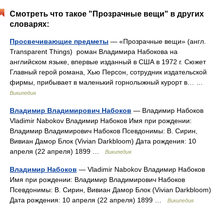
Смотреть что такое "Прозрачные вещи" в других
словарях:
Просвечивающие предметы
— «Прозрачные вещи» (англ.
Transparent Things) роман Владимира Набокова на
английском языке, впервые изданный в США в 1972 г. Сюжет
Главный герой романа, Хью Персон, сотрудник издательской
фирмы, прибывает в маленький горнолыжный курорт в… …
Википедия
Владимир Владимирович Набоков
— Владимир Набоков
Vladimir Nabokov Владимир Набоков Имя при рождении:
Владимир Владимирович Набоков Псевдонимы: В. Сирин,
Вивиан Дамор Блок (Vivian Darkbloom) Дата рождения: 10
апреля (22 апреля) 1899 …
Википедия
Владимир Набоков
— Vladimir Nabokov Владимир Набоков
Имя при рождении: Владимир Владимирович Набоков
Псевдонимы: В. Сирин, Вивиан Дамор Блок (Vivian Darkbloom)
Дата рождения: 10 апреля (22 апреля) 1899 …
Википедия