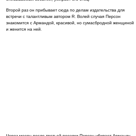
Второй раз он прибывает сюда по делам издательства для
встречи с талантливым автором R. Волей случая Персон
знакомится с Армандой, красивой, но сумасбродной женщиной
и женится на ней.
Через месяц после третьей поездки Персон убивает Арманду,