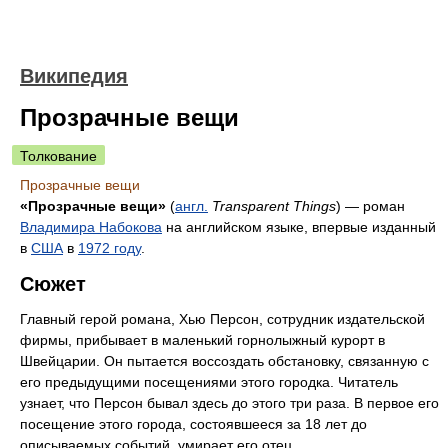
Википедия
Прозрачные вещи
Толкование
Прозрачные вещи
«Прозрачные вещи»
(
англ.
Transparent Things
) — роман
Владимира Набокова
на английском языке, впервые изданный
в
США
в
1972 году
.
Сюжет
Главный герой романа, Хью Персон, сотрудник издательской
фирмы, прибывает в маленький горнолыжный курорт в
Швейцарии. Он пытается воссоздать обстановку, связанную с
его предыдущими посещениями этого городка. Читатель
узнает, что Персон бывал здесь до этого три раза. В первое его
посещение этого города, состоявшееся за 18 лет до
описываемых событий, умирает его отец.