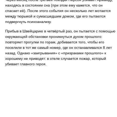
находясь в состоянии сна (при этом ему кажется, что он
спасает её). После этого события он несколько лет мотается
между тюрьмой и сумасшедшим домом, где его пытаются
подвергнуть психоанализу.
Прибыв в Швейцарию в четвёртый раз, он пытается с помощью
окружающей обстановки проникнуться духом прошлого:
повторяет прогулки по горам, добивается того, чтобы его
поселили в тот же самый номер, где он останавливался 8 лет
назад. Однако «заигрывания» с «призраками прошлого» к
хорошему не приводят: в отеле случается пожар, который
убивает главного героя.