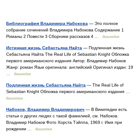
Библиография Владимира Набокова
— Это полное
собрание сочинений Владимира Набокова Содержание 1
Романы 2 Повести 3 Сборники рассказов 4 …
Википедия
Истинная жизнь Себастьяна Найта
— Подлинная жизнь
Себастьяна Найта The Real Life of Sebastian Knight Обложка
первого американского издания Автор: Владимир Набоков
Жанр: роман Язык оригинала: английский Оригинал издан: 19
…
Википедия
Подлинная жизнь Себастьяна Найта
— The Real Life of
Sebastian Knight Обложка первого американского издания …
Википедия
Набоков, Владимир Владимирович
— В Википедии есть
статьи о других людях с такой фамилией, см. Набоков.
Владимир Набоков Фото Хорста Тэйппа, 1969 г. Имя при
рождении …
Википедия