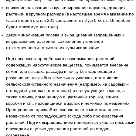
снижение наказания за культивирование наркосодержащих
растений в крупном размере (в настоящее время наказание по
части второй статьи 231 составляет от 3 до 8 лет, с 18 ноября
будет максимум два года)
декриминализация посева и выращивания запрещённых к
возделыванию растений, сохранение уголовной
ответственности только за их культивирование.
Под посевом запрещённых к возделыванию растений,
содержащих наркотические вещества, понимается внесение
семян или высадка рассады в почву без надлежащего
разрешения на любых земельных участках, в том числе
сельскохозяйственного назначения (например, на садовых и
огородных участках, в теплицах) и на пустующих землях, а
также в почву, помещенную в цветочные горшки, ящики,
коробки и т.п., находящиеся в жилых и нежилых помещениях.
Преступление признаётся оконченным с момента посева
независимо от последующего всхода либо произрастания
растений. Под их выращиванием понимается уход за посевами
и всходами с целью доведения растений до стадии
созревания.