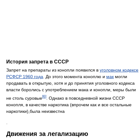
История запрета в СССР
Запрет на препараты из конопли появился в
уголовном кодексе
РСФСР 1960 года
. До этого момента коноплю и
мак
могли
продавать в открытую, хотя и до принятия уголовного кодекса
власти боролись с употреблением мака и конопли, меры были
[6]
не столь суровые
. Однако в повседневной жизни СССР
конопля, в качестве наркотика (впрочем как и все остальные
наркотики),была неизвестна
.
Движения за легализацию