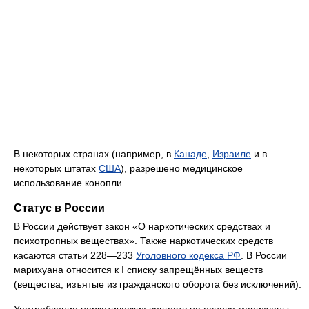
В некоторых странах (например, в
Канаде
,
Израиле
и в
некоторых штатах
США
), разрешено медицинское
использование конопли.
Статус в России
В России действует закон «О наркотических средствах и
психотропных веществах». Также наркотических средств
касаются статьи 228—233
Уголовного кодекса РФ
. В России
марихуана относится к I списку запрещённых веществ
(вещества, изъятые из гражданского оборота без исключений).