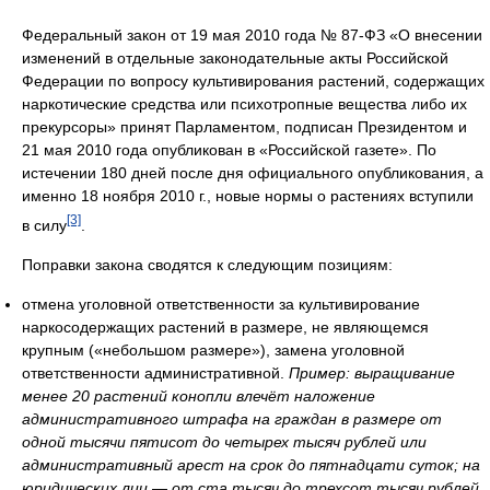
Федеральный закон от 19 мая 2010 года № 87-ФЗ «О внесении
изменений в отдельные законодательные акты Российской
Федерации по вопросу культивирования растений, содержащих
наркотические средства или психотропные вещества либо их
прекурсоры» принят Парламентом, подписан Президентом и
21 мая 2010 года опубликован в «Российской газете». По
истечении 180 дней после дня официального опубликования, а
именно 18 ноября 2010 г., новые нормы о растениях вступили
[3]
в силу
.
Поправки закона сводятся к следующим позициям:
отмена уголовной ответственности за культивирование
наркосодержащих растений в размере, не являющемся
крупным («небольшом размере»), замена уголовной
ответственности административной.
Пример: выращивание
менее 20 растений конопли влечёт наложение
административного штрафа на граждан в размере от
одной тысячи пятисот до четырех тысяч рублей или
административный арест на срок до пятнадцати суток; на
юридических лиц — от ста тысяч до трехсот тысяч рублей.