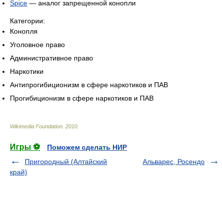
Spice
— аналог запрещенной конопли
Категории:
Конопля
Уголовное право
Административное право
Наркотики
Антипрогибиционизм в сфере наркотиков и ПАВ
Прогибиционизм в сфере наркотиков и ПАВ
Wikimedia Foundation
.
2010
.
Игры ⚽
Поможем сделать НИР
Пригородный (Алтайский
Альварес, Росендо
край)