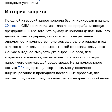
[4]
погодным условиям
.
История запрета
По одной из версий запрет конопли был инициирован в начале
XX века
в США по инициативе глав лесоперерабатывающих
предприятий, из-за того, что бумагу из конопли делать намного
дешевле, чем из дерева, так как конопля — растение
однолетнее, и количество получаемых с одного гектара в год
волокон значительно превышает такой же показатель у леса.
Сейчас выгоднее вырубать уже выросшие леса, чем
возделывать коноплю, что вызывает опасения по поводу
наносимого окружающей среде вреда. Из-за нелегального
статуса
ТГК
-содержащих сортов сильно ужесточено
лицензирование и проводятся постоянные проверки, что
мешает подобным предприятиям быть конкурентоспособными.