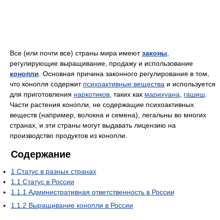
Все (или почти все) страны мира имеют
законы
,
регулирующие выращивание, продажу и использование
конопли
. Основная причина законного регулирования в том,
что конопля содержит
психоактивные вещества
и используется
для приготовления
наркотиков
, таких как
марихуана
,
гашиш
.
Части растения конопли, не содержащие психоактивных
веществ (например, волокна и семена), легальны во многих
странах, и эти страны могут выдавать лицензию на
производство продуктов из конопли.
Содержание
1
Статус в разных странах
1.1
Статус в России
1.1.1
Административная ответственность в России
1.1.2
Выращивание конопли в России