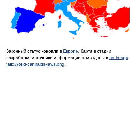
Законный статус конопли в
Европе
. Карта в стадии
разработки, источники информации приведены в
en:Image
talk:World-cannabis-laws.png
.