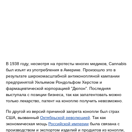
В 1938 году, несмотря на протесты многих медиков, Cannabis
был изъят из употребления в Америке. Произошло это в
результате широкомасштабной антиконопляной кампании
предпринятой Уильямом Рондольфом Херстом и
фармацевтической корпорацией "Дюпон". Последняя
выступала с позиции бизнеса, так как запатентовать можно
только лекарство, патент на коноплю получить невозможно.
По другой из версий причиной запрета конопли был страх
США, вызванный
Октябрьской революцией
. Так как
экономическая мощь
Российской империи
была связана с
производством и экспортом изделий и продуктов из конопли,