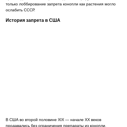
только лоббирование запрета конопли как растения могло
ослабить СССР.
История запрета в США
В США во второй половине XIX — начале XX веков
продавались без ограничения препараты из конопли,