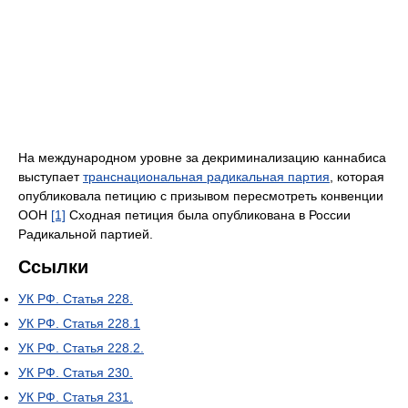
На международном уровне за декриминализацию каннабиса
выступает
транснациональная радикальная партия
, которая
опубликовала петицию с призывом пересмотреть конвенции
ООН
[1]
Сходная петиция была опубликована в России
Радикальной партией.
Ссылки
УК РФ. Статья 228.
УК РФ. Статья 228.1
УК РФ. Статья 228.2.
УК РФ. Статья 230.
УК РФ. Статья 231.