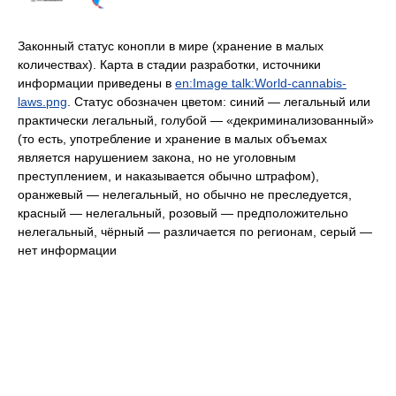
Законный статус конопли в мире (хранение в малых
количествах). Карта в стадии разработки, источники
информации приведены в
en:Image talk:World-cannabis-
laws.png
. Статус обозначен цветом: синий — легальный или
практически легальный, голубой — «декриминализованный»
(то есть, употребление и хранение в малых объемах
является нарушением закона, но не уголовным
преступлением, и наказывается обычно штрафом),
оранжевый — нелегальный, но обычно не преследуется,
красный — нелегальный, розовый — предположительно
нелегальный, чёрный — различается по регионам, серый —
нет информации