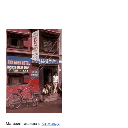
Магазин гашиша в
Катманду
,