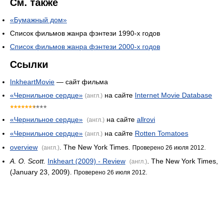
См. также
«Бумажный дом»
Список фильмов жанра фэнтези 1990-х годов
Список фильмов жанра фэнтези 2000-х годов
Ссылки
InkheartMovie
— сайт фильма
«Чернильное сердце»
на сайте
Internet Movie Database
(англ.)
«Чернильное сердце»
на сайте
allrovi
(англ.)
«Чернильное сердце»
на сайте
Rotten Tomatoes
(англ.)
overview
. The New York Times.
(англ.)
Проверено 26 июля 2012.
A. O. Scott.
Inkheart (2009) - Review
. The New York Times,
(англ.)
(January 23, 2009).
Проверено 26 июля 2012.