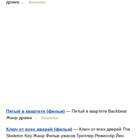
драма …
Википедия
Пятый в квартете (фильм)
— Пятый в квартете Backbeat
Жанр драма …
Википедия
Ключ от всех дверей (фильм)
— Ключ от всех дверей The
Skeleton Key Жанр Фильм ужасов Триллер Режиссёр Йен