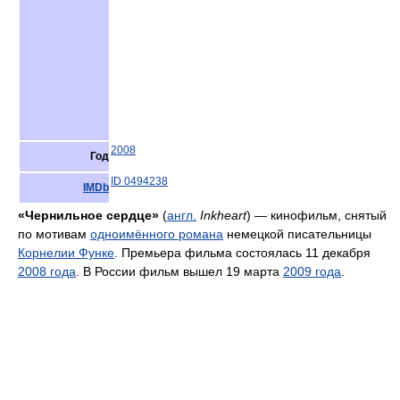
2008
Год
ID 0494238
IMDb
«Чернильное сердце»
(
англ.
Inkheart
) — кинофильм, снятый
по мотивам
одноимённого романа
немецкой писательницы
Корнелии Функе
. Премьера фильма состоялась 11 декабря
2008 года
. В России фильм вышел 19 марта
2009 года
.