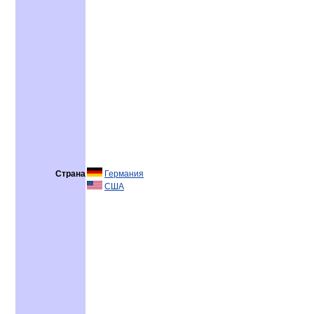
Страна
Германия
США