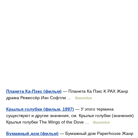
Планета Ка-Пэкс (фильм)
— Планета Ка Пэкс K PAX Жанр
драма Режиссёр Иэн Софтли …
Википедия
Крылья голубки (фильм, 1997)
— У этого термина
существуют и другие значения, см. Крылья голубки (значения).
Крылья голубки The Wings of the Dove …
Википедия
Бумажный дом (фильм)
— Бумажный дом Paperhouse Жанр