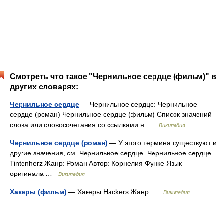
Смотреть что такое "Чернильное сердце (фильм)" в
других словарях:
Чернильное сердце
— Чернильное сердце: Чернильное
сердце (роман) Чернильное сердце (фильм) Список значений
слова или словосочетания со ссылками н …
Википедия
Чернильное сердце (роман)
— У этого термина существуют и
другие значения, см. Чернильное сердце. Чернильное сердце
Tintenherz Жанр: Роман Автор: Корнелия Функе Язык
оригинала …
Википедия
Хакеры (фильм)
— Хакеры Hackers Жанр …
Википедия