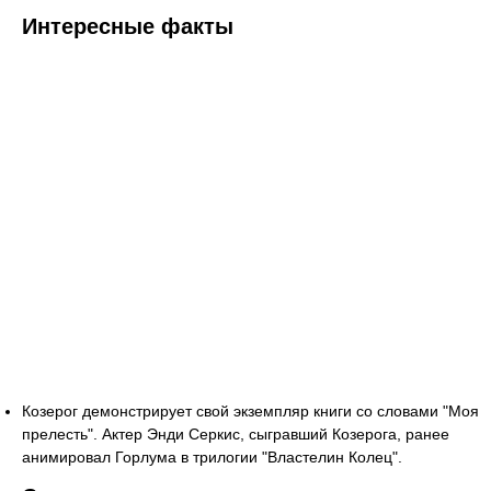
Интересные факты
Козерог демонстрирует свой экземпляр книги со словами "Моя
прелесть". Актер Энди Серкис, сыгравший Козерога, ранее
анимировал Горлума в трилогии "Властелин Колец".