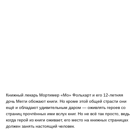
Книжный лекарь Мортимер «Мо» Фольхарт и его 12-летняя
дочь Мегги обожают книги. Но кроме этой общей страсти они
ещё и обладают удивительным даром — оживлять героев со
страниц прочтённых ими вслух книг. Но не всё так просто, ведь
когда герой из книги оживает, его место на книжных страницах
должен занять настоящий человек.