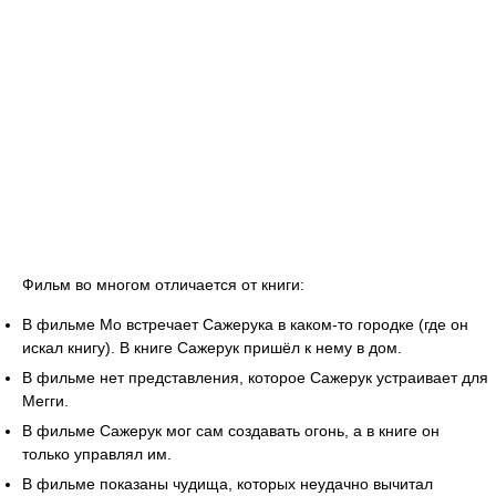
Фильм во многом отличается от книги:
В фильме Мо встречает Сажерука в каком-то городке (где он
искал книгу). В книге Сажерук пришёл к нему в дом.
В фильме нет представления, которое Сажерук устраивает для
Мегги.
В фильме Сажерук мог сам создавать огонь, а в книге он
только управлял им.
В фильме показаны чудища, которых неудачно вычитал