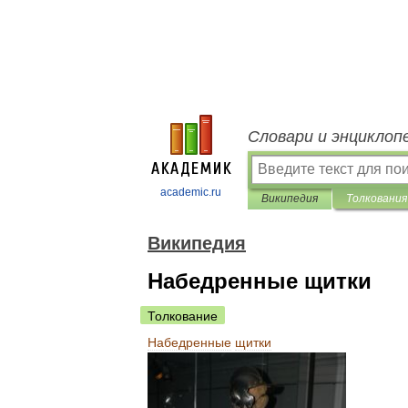
Словари и энциклоп
academic.ru
Википедия
Толкования
Википедия
Набедренные щитки
Толкование
Набедренные
щитки