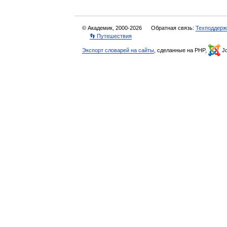
© Академик, 2000-2026
Обратная связь:
Техподдерж
👣 Путешествия
Экспорт словарей на сайты
, сделанные на PHP,
Jo