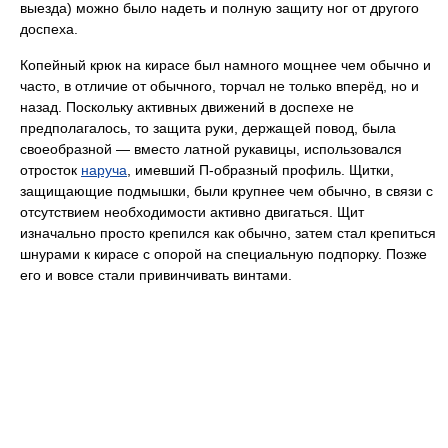
выезда) можно было надеть и полную защиту ног от другого
доспеха.
Копейный крюк на кирасе был намного мощнее чем обычно и
часто, в отличие от обычного, торчал не только вперёд, но и
назад. Поскольку активных движений в доспехе не
предполагалось, то защита руки, держащей повод, была
своеобразной — вместо латной рукавицы, использовался
отросток
наруча
, имевший П-образный профиль. Щитки,
защищающие подмышки, были крупнее чем обычно, в связи с
отсутствием необходимости активно двигаться. Щит
изначально просто крепился как обычно, затем стал крепиться
шнурами к кирасе с опорой на специальную подпорку. Позже
его и вовсе стали привинчивать винтами.