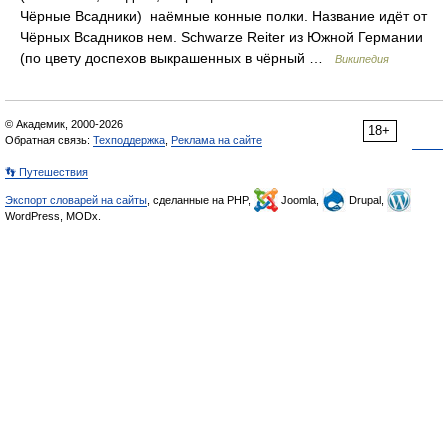
Чёрные Всадники) наёмные конные полки. Название идёт от
Чёрных Всадников нем. Schwarze Reiter из Южной Германии
(по цвету доспехов выкрашенных в чёрный …
Википедия
© Академик, 2000-2026
18+
Обратная связь:
Техподдержка
,
Реклама на сайте
👣 Путешествия
Экспорт словарей на сайты
, сделанные на PHP,
Joomla,
Drupal,
WordPress, MODx.