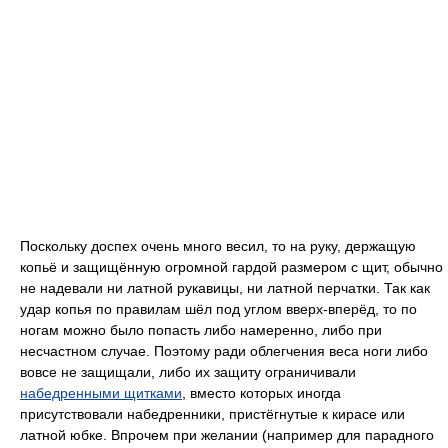
Поскольку доспех очень много весил, то на руку, держащую
копьё и защищённую огромной гардой размером с щит, обычно
не надевали ни латной рукавицы, ни латной перчатки. Так как
удар копья по правилам шёл под углом вверх-вперёд, то по
ногам можно было попасть либо намеренно, либо при
несчастном случае. Поэтому ради облегчения веса ноги либо
вовсе не защищали, либо их защиту ограничивали
набедренными щитками
, вместо которых иногда
присутствовали набедренники, пристёгнутые к кирасе или
латной юбке. Впрочем при желании (например для парадного