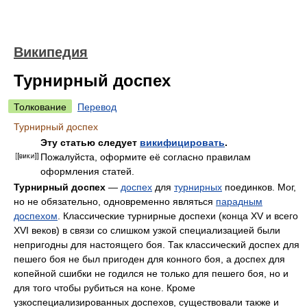
Википедия
Турнирный доспех
Толкование
Перевод
Турнирный доспех
Эту статью следует
викифицировать
.
Пожалуйста, оформите её согласно правилам
оформления статей.
Турнирный доспех
—
доспех
для
турнирных
поединков. Мог,
но не обязательно, одновременно являться
парадным
доспехом
. Классические турнирные доспехи (конца XV и всего
XVI веков) в связи со слишком узкой специализацией были
непригодны для настоящего боя. Так классический доспех для
пешего боя не был пригоден для конного боя, а доспех для
копейной сшибки не годился не только для пешего боя, но и
для того чтобы рубиться на коне. Кроме
узкоспециализированных доспехов, существовали также и