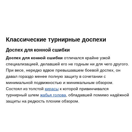
Классические турнирные доспехи
Доспех для конной сшибки
Доспех для конной сшибки
отличался крайне узкой
специализацией, делавшей его не годным ни для чего другого.
При весе, нередко вдвое превышавшем боевой доспех, он
давал гораздо менее полную защиту в сочетании с
минимальной подвижностью и минимальным обзором.
Состоял из толстой
кирасы
к которой привинчивался
турнирный шлем
жабья голова
, обладавшей помимо надёжной
защиты на редкость плохим обзором.