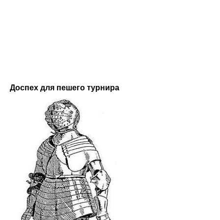
Доспех для пешего турнира