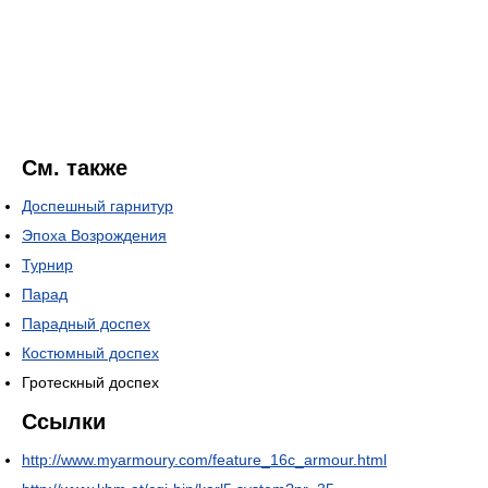
См. также
Доспешный гарнитур
Эпоха Возрождения
Турнир
Парад
Парадный доспех
Костюмный доспех
Гротескный доспех
Ссылки
http://www.myarmoury.com/feature_16c_armour.html