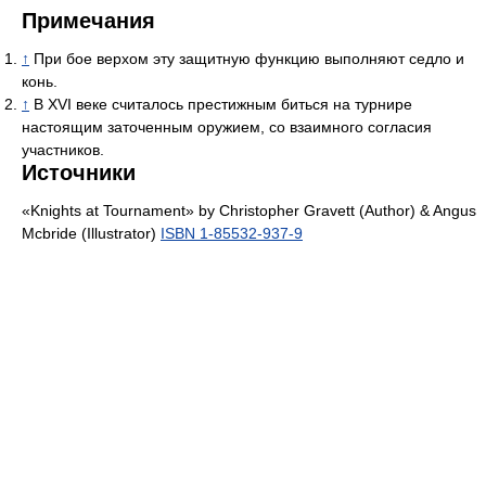
Примечания
↑
При бое верхом эту защитную функцию выполняют седло и
конь.
↑
В XVI веке считалось престижным биться на турнире
настоящим заточенным оружием, со взаимного согласия
участников.
Источники
«Knights at Tournament» by Christopher Gravett (Author) & Angus
Mcbride (Illustrator)
ISBN 1-85532-937-9