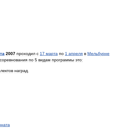
та
2007
проходил
с
17
марта
по
1
апреля
в
Мельбурне
соревнования
по
5
видам
программы
это:
лектов
наград
.
оната