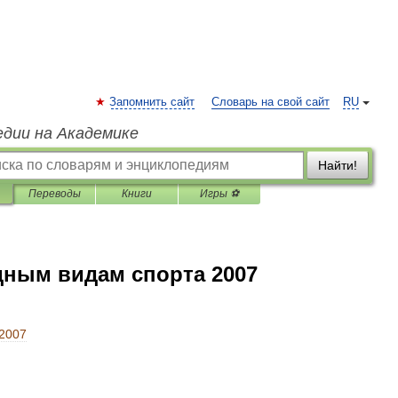
Запомнить сайт
Словарь на свой сайт
RU
едии на Академике
Найти!
Переводы
Книги
Игры ⚽
дным видам спорта 2007
2007