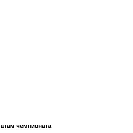
татам
чемпионата