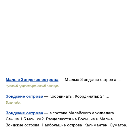
Малые Зондские острова
— М алые З ондские остров а …
Русский орфографический словарь
Зондские острова
— Координаты: Координаты: 2° …
Википедия
Зондские острова
— в составе Малайского архипелага
Свыше 1,5 млн. км2. Разделяются на Большие и Малые
Зондские острова. Наибольшие острова Калимантан, Суматра,