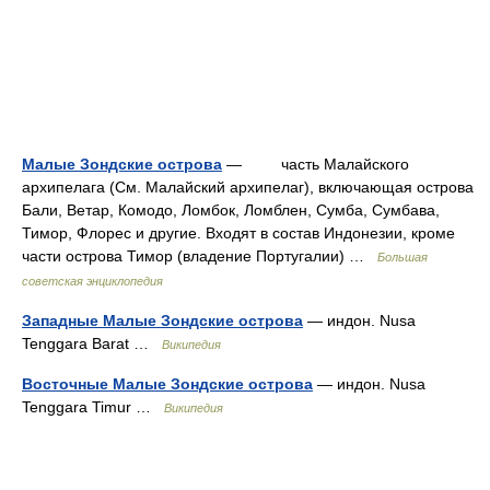
Малые Зондские острова
— часть Малайского
архипелага (См. Малайский архипелаг), включающая острова
Бали, Ветар, Комодо, Ломбок, Ломблен, Сумба, Сумбава,
Тимор, Флорес и другие. Входят в состав Индонезии, кроме
части острова Тимор (владение Португалии) …
Большая
советская энциклопедия
Западные Малые Зондские острова
— индон. Nusa
Tenggara Barat …
Википедия
Восточные Малые Зондские острова
— индон. Nusa
Tenggara Timur …
Википедия