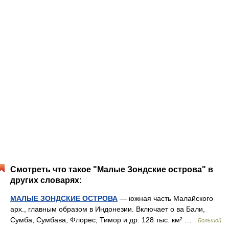
Смотреть что такое "Малые Зондские острова" в
других словарях:
МАЛЫЕ ЗОНДСКИЕ ОСТРОВА
— южная часть Малайского
арх., главным образом в Индонезии. Включает о ва Бали,
Сумба, Сумбава, Флорес, Тимор и др. 128 тыс. км² …
Большой