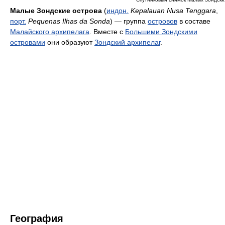
Малые Зондские острова
(
индон.
Kepalauan Nusa Tenggara
,
порт.
Pequenas Ilhas da Sonda
) — группа
островов
в составе
Малайского архипелага
. Вместе с
Большими Зондскими
островами
они образуют
Зондский архипелаг
.
География