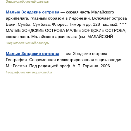
Энциклопедический словарь
Малые Зондские острова
— южная часть Малайского
архипелага, главным образом в Индонезии. Включает острова
Бали, Сумба, Сумбава, Флорес, Тимор и др. 128 тыс. км2. * * *
МАЛЫЕ ЗОНДСКИЕ ОСТРОВА МАЛЫЕ ЗОНДСКИЕ ОСТРОВА,
южная часть Малайского архипелага (см. МАЛАЙСКИЙ… …
Энциклопедический словарь
Малые Зондские острова
— см. Зондские острова.
География. Современная иллюстрированная энциклопедия.
М.: Росмэн. Под редакцией проф. А. П. Горкина. 2006 …
Географическая энциклопедия