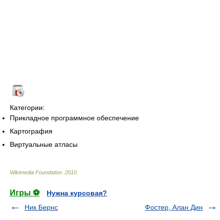
Категории:
Прикладное программное обеспечение
Картография
Виртуальные атласы
Wikimedia Foundation
.
2010
.
Игры ⚽
Нужна курсовая?
Ник Бернс
Фостер, Алан Дин