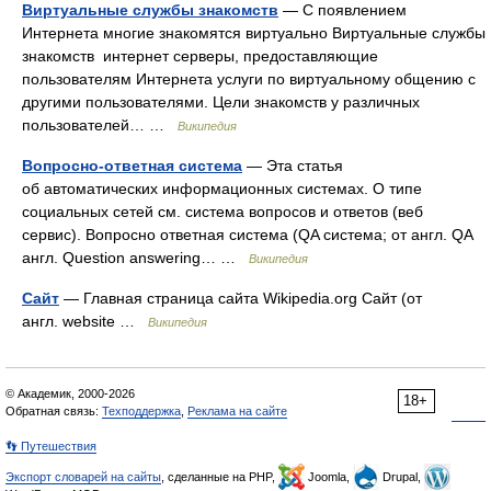
Виртуальные службы знакомств
— С появлением
Интернета многие знакомятся виртуально Виртуальные службы
знакомств интернет серверы, предоставляющие
пользователям Интернета услуги по виртуальному общению с
другими пользователями. Цели знакомств у различных
пользователей… …
Википедия
Вопросно-ответная система
— Эта статья
об автоматических информационных системах. О типе
социальных сетей см. система вопросов и ответов (веб
сервис). Вопросно ответная система (QA система; от англ. QA
англ. Question answering… …
Википедия
Сайт
— Главная страница сайта Wikipedia.org Сайт (от
англ. website …
Википедия
© Академик, 2000-2026
18+
Обратная связь:
Техподдержка
,
Реклама на сайте
👣 Путешествия
Экспорт словарей на сайты
, сделанные на PHP,
Joomla,
Drupal,