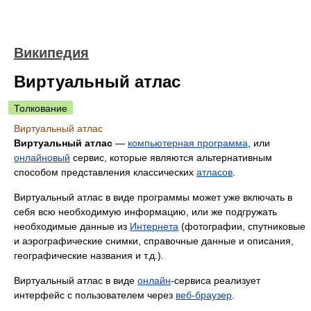
Википедия
Виртуальный атлас
Толкование
Виртуальный атлас
Виртуальный атлас
—
компьютерная программа
, или
онлайновый
сервис, которые являются альтернативным
способом представления классических
атласов
.
Виртуальный атлас в виде программы может уже включать в
себя всю необходимую информацию, или же подгружать
необходимые данные из
Интернета
(фотографии, спутниковые
и аэрографические снимки, справочные данные и описания,
географические названия и т.д.).
Виртуальный атлас в виде
онлайн
-сервиса реализует
интерфейс с пользователем через
веб-браузер
.