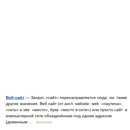
Веб-сайт
— Запрос «сайт» перенаправляется сюда; см. также
другие значения. Веб сайт (от англ. website: web «паутина»,
«сеть» и site «место», букв. «место в сети») или просто сайт в
компьютерной сети объединённая под одним адресом
(доменным …
Википедия