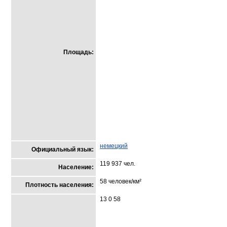
Площадь:
немецкий
Официальный язык:
119 937 чел.
Население:
58 человек/км²
Плотность населения:
13 0 58