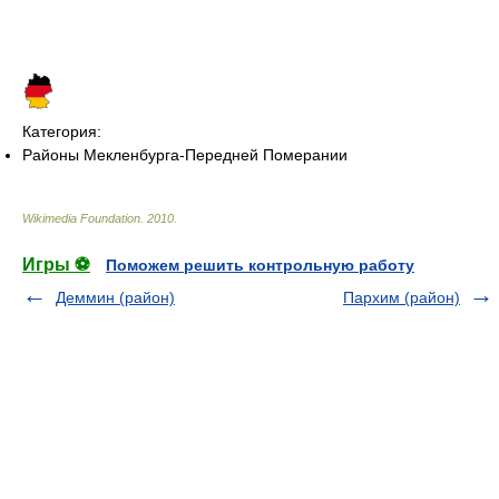
Категория:
Районы Мекленбурга-Передней Померании
Wikimedia Foundation
.
2010
.
Игры ⚽
Поможем решить контрольную работу
Деммин (район)
Пархим (район)