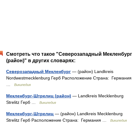
Смотреть что такое "Северозападный Мекленбург
(район)" в других словарях:
Северозападный Мекленбург
— (район) Landkreis
Nordwestmecklenburg Герб Расположение Страна: Германия
…
Википедия
Мекленбург-Штрелиц (район)
— Landkreis Mecklenburg
Strelitz Герб …
Википедия
Мекленбург-Штрелиц
— (район) Landkreis Mecklenburg
Strelitz Герб Расположение Страна: Германия …
Википедия