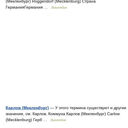
(Мекленбург) Roggendorf (Mecklenburg) Страна
ГерманияГермания …
Википедия
Карлов (Мекленбург)
— У этого термина существуют и другие
значения, см. Карлов. Коммуна Карлов (Мекленбург) Carlow
(Mecklenburg) Герб …
Википедия