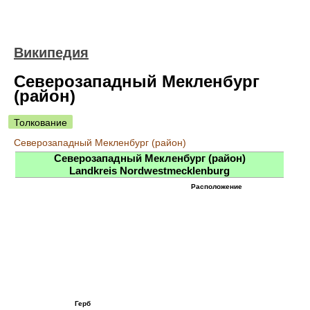
Википедия
Северозападный Мекленбург
(район)
Толкование
Северозападный Мекленбург (район)
Северозападный Мекленбург (район)
Landkreis Nordwestmecklenburg
Расположение
Герб