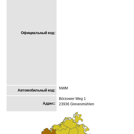
Официальный код:
NWM
Автомобильный код:
Börzower Weg 1
Адрес:
23936 Grevesmühlen