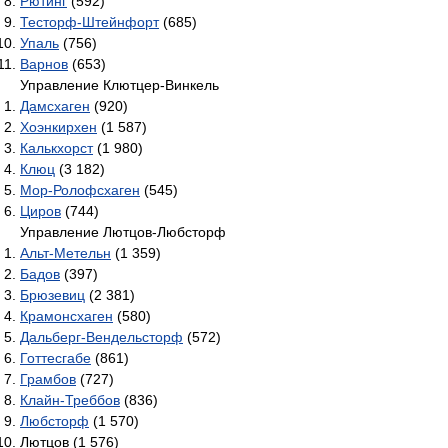
Рютинг
(592)
Тесторф-Штейнфорт
(685)
Упаль
(756)
Варнов
(653)
Управление Клютцер-Винкель
Дамсхаген
(920)
Хоэнкирхен
(1 587)
Калькхорст
(1 980)
Клюц
(3 182)
Мор-Ролофсхаген
(545)
Циров
(744)
Управление Лютцов-Любсторф
Альт-Метельн
(1 359)
Бадов
(397)
Брюзевиц
(2 381)
Крамонсхаген
(580)
Дальберг-Вендельсторф
(572)
Готтесгабе
(861)
Грамбов
(727)
Клайн-Треббов
(836)
Любсторф
(1 570)
Лютцов (1 576)