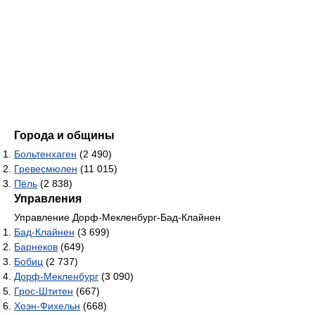
Города и общины
Больтенхаген
(2 490)
Гревесмюлен
(11 015)
Пёль
(2 838)
Управления
Управление Дорф-Мекленбург-Бад-Клайнен
Бад-Клайнен
(3 699)
Барнеков
(649)
Бобиц
(2 737)
Дорф-Мекленбург
(3 090)
Грос-Штитен
(667)
Хоэн-Фихельн
(668)