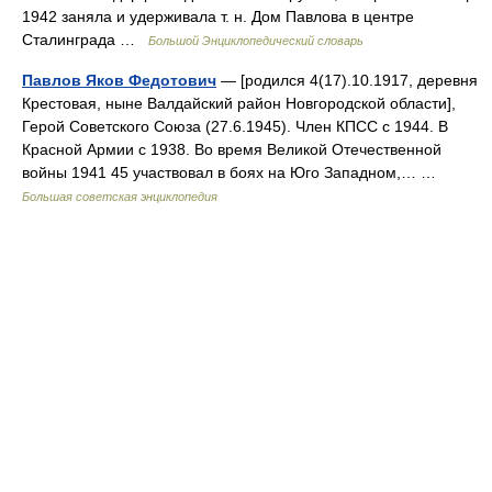
1942 заняла и удерживала т. н. Дом Павлова в центре
Сталинграда …
Большой Энциклопедический словарь
Павлов Яков Федотович
— [родился 4(17).10.1917, деревня
Крестовая, ныне Валдайский район Новгородской области],
Герой Советского Союза (27.6.1945). Член КПСС с 1944. В
Красной Армии с 1938. Во время Великой Отечественной
войны 1941 45 участвовал в боях на Юго Западном,… …
Большая советская энциклопедия