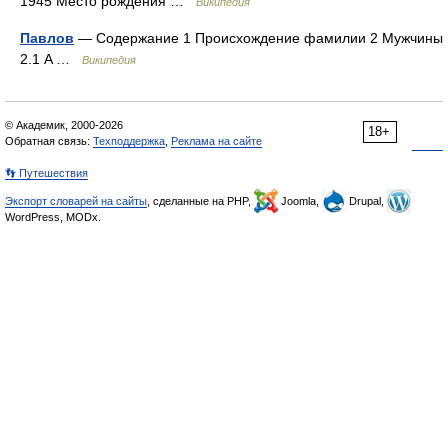
1945 Место рождения …
Википедия
Павлов
— Содержание 1 Происхождение фамилии 2 Мужчины
2.1 A …
Википедия
© Академик, 2000-2026
18+
Обратная связь:
Техподдержка
,
Реклама на сайте
👣 Путешествия
Экспорт словарей на сайты
, сделанные на PHP,
Joomla,
Drupal,
WordPress, MODx.