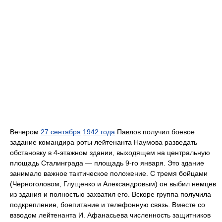
Вечером
27 сентября
1942 года
Павлов получил боевое
задание командира роты лейтенанта Наумова разведать
обстановку в 4-этажном здании, выходящем на центральную
площадь Сталинграда — площадь 9-го января. Это здание
занимало важное тактическое положение. С тремя бойцами
(Черноголовом, Глущенко и Александровым) он выбил немцев
из здания и полностью захватил его. Вскоре группа получила
подкрепление, боепитание и телефонную связь. Вместе со
взводом лейтенанта И. Афанасьева численность защитников