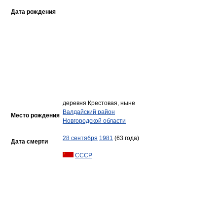
Дата рождения
деревня Крестовая, ныне
Валдайский район
Место рождения
Новгородской области
28 сентября
1981
(63 года)
Дата смерти
СССР