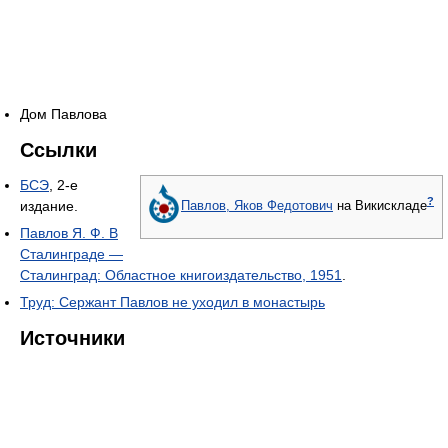
Дом Павлова
Ссылки
БСЭ
, 2-е
?
издание.
Павлов, Яков Федотович
на Викискладе
Павлов Я. Ф. В
Сталинграде —
Сталинград: Областное книгоиздательство, 1951
.
Труд: Сержант Павлов не уходил в монастырь
Источники