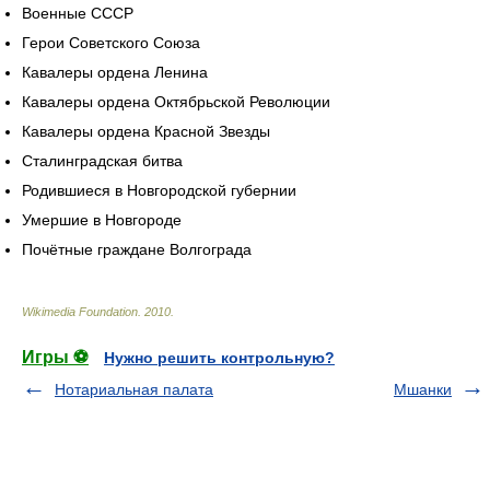
Военные СССР
Герои Советского Союза
Кавалеры ордена Ленина
Кавалеры ордена Октябрьской Революции
Кавалеры ордена Красной Звезды
Сталинградская битва
Родившиеся в Новгородской губернии
Умершие в Новгороде
Почётные граждане Волгограда
Wikimedia Foundation
.
2010
.
Игры ⚽
Нужно решить контрольную?
Нотариальная палата
Мшанки