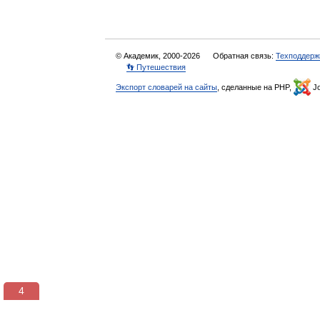
© Академик, 2000-2026
Обратная связь:
Техподдерж
👣 Путешествия
Экспорт словарей на сайты
, сделанные на PHP,
Jo
3