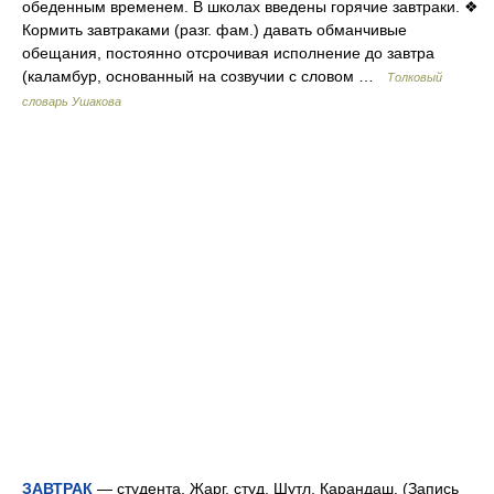
обеденным временем. В школах введены горячие завтраки. ❖
Кормить завтраками (разг. фам.) давать обманчивые
обещания, постоянно отсрочивая исполнение до завтра
(каламбур, основанный на созвучии с словом …
Толковый
словарь Ушакова
ЗАВТРАК
— студента. Жарг. студ. Шутл. Карандаш. (Запись