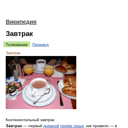
Википедия
Завтрак
Толкование
Перевод
Завтрак
Континентальный завтрак
За́втрак
— первый
дневной
приём пищи
, как правило — в