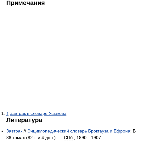
Примечания
↑
Завтрак в словаре Ушакова
Литература
Завтрак
//
Энциклопедический словарь Брокгауза и Ефрона
: В
86 томах (82 т. и 4 доп.). —
СПб.
, 1890—1907.