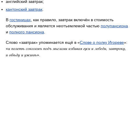
английский завтрак;
кантонский завтрак
.
В
гостиницах
, как правило, завтрак включён в стоимость
обслуживания и является неотъемлемой частью
полупансиона
и
полного пансиона
.
Слово «завтрак» упоминается ещё в «
Слове о полку Игореве
»:
«
и полетѣ соколомъ подъ мьглами избивая гуси и лебеди, завтроку,
».
и обѣду и ужинѣ