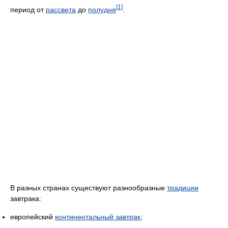
[1]
период от
рассвета
до
полудня
.
В разных странах существуют разнообразные
традиции
завтрака:
европейский
континентальный завтрак
;