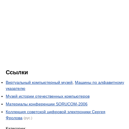
Ссылки
Виртуальный компьютерный музей
,
Машины по алфавитному
указателю
Музей истории отечественных компьютеров
Материалы конференции SORUCOM-2006
Коллекция советской цифровой электроники Сергея
Фролова
(рус.)
Категории: