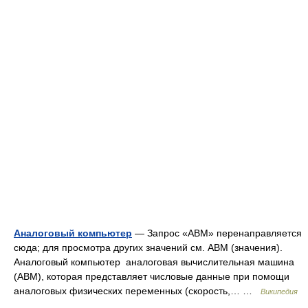
Аналоговый компьютер
— Запрос «АВМ» перенаправляется
сюда; для просмотра других значений см. АВМ (значения).
Аналоговый компьютер аналоговая вычислительная машина
(АВМ), которая представляет числовые данные при помощи
аналоговых физических переменных (скорость,… …
Википедия