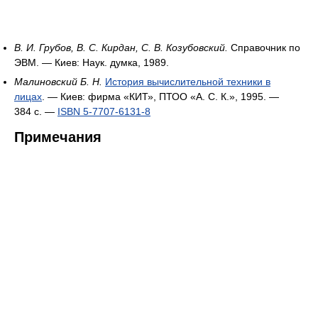
В. И. Грубов, В. С. Кирдан, С. В. Козубовский.
Справочник по
ЭВМ. — Киев: Наук. думка, 1989.
Малиновский Б. Н.
История вычислительной техники в
лицах
. — Киев: фирма «КИТ», ПТОО «А. С. К.», 1995. —
384 с. —
ISBN 5-7707-6131-8
Примечания