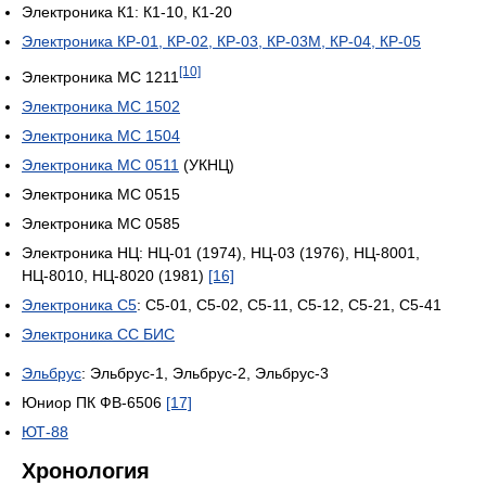
Электроника К1: К1-10, К1-20
Электроника КР-01, КР-02, КР-03, КР-03М, КР-04, КР-05
[10]
Электроника МС 1211
Электроника МС 1502
Электроника МС 1504
Электроника МС 0511
(УКНЦ)
Электроника МС 0515
Электроника МС 0585
Электроника НЦ: НЦ-01 (1974), НЦ-03 (1976), НЦ-8001,
НЦ-8010, НЦ-8020 (1981)
[16]
Электроника С5
: С5-01, С5-02, С5-11, С5-12, С5-21, С5-41
Электроника СС БИС
Эльбрус
: Эльбрус-1, Эльбрус-2, Эльбрус-3
Юниор ПК ФВ-6506
[17]
ЮТ-88
Хронология