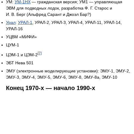
УМ:
УМ-1НХ
— гражданская версия; УМ1 — управляющая
ЭВМ для подводных лодок, разработка Ф. Г. Старос и
И. В. Берг (Альфред Сарант и Джоэл Бар?)
Урал
:
УРАЛ-1
, УРАЛ-2, УРАЛ-3, УРАЛ-4, УРАЛ-11, УРАЛ-14,
УРАЛ-16
УЦВМ «МИФИ»
ЦУМ-1
[7]
ЦЭМ-1 и ЦЭМ-2
ЭБТ Нева 501
ЭМУ (электронные моделирующие установки): ЭМУ-1, ЭМУ-2,
ЭМУ-3, ЭМУ-4, ЭМУ-5, ЭМУ-6, ЭМУ-8, ЭМУ-8а, ЭМУ-10
Конец 1970-х — начало 1990-х