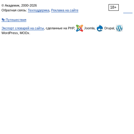
© Академик, 2000-2026
18+
Обратная связь:
Техподдержка
,
Реклама на сайте
👣 Путешествия
Экспорт словарей на сайты
, сделанные на PHP,
Joomla,
Drupal,
WordPress, MODx.