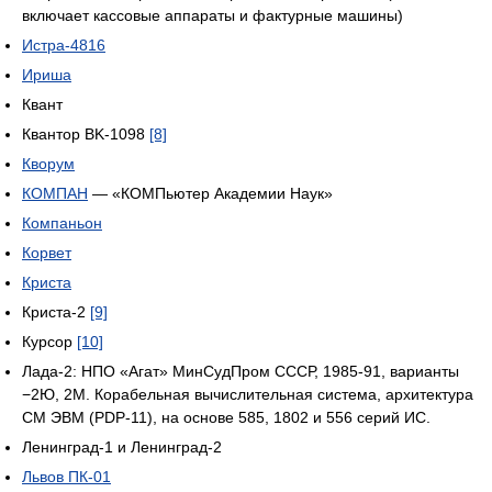
включает кассовые аппараты и фактурные машины)
Истра-4816
Ириша
Квант
Квантор BK-1098
[8]
Кворум
КОМПАН
— «КОМПьютер Академии Наук»
Компаньон
Корвет
Криста
Криста-2
[9]
Курсор
[10]
Лада-2: НПО «Агат» МинСудПром СССР, 1985-91, варианты
−2Ю, 2М. Корабельная вычислительная система, архитектура
СМ ЭВМ (PDP-11), на основе 585, 1802 и 556 серий ИС.
Ленинград-1 и Ленинград-2
Львов ПК-01