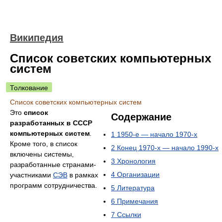
Википедия
Список советских компьютерных
систем
Толкование
Список советских компьютерных систем
Это
список
Содержание
разработанных в СССР
компьютерных систем
.
1
1950-е — начало 1970-х
Кроме того, в список
2
Конец 1970-х — начало 1990-х
включены системы,
3
Хронология
разработанные странами-
4
Организации
участниками
СЭВ
в рамках
программ сотрудничества.
5
Литература
6
Примечания
7
Ссылки