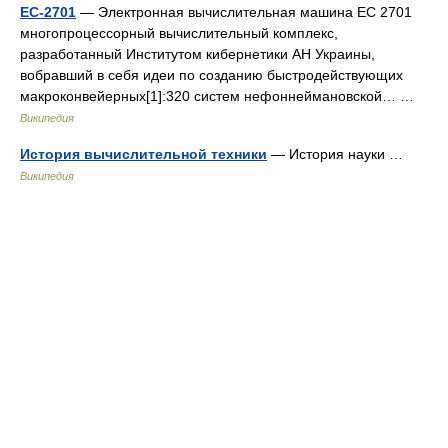
ЕС-2701
— Электронная вычислительная машина ЕС 2701
многопроцессорный вычислительный комплекс,
разработанный Институтом кибернетики АН Украины,
вобравший в себя идеи по созданию быстродействующих
макроконвейерных[1]:320 систем нефоннеймановской… …
Википедия
История вычислительной техники
— История науки …
Википедия