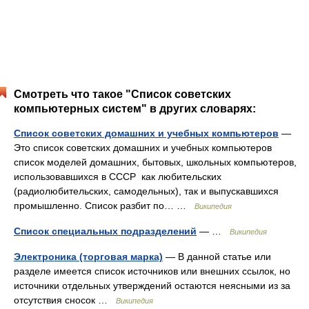
Смотреть что такое "Список советских
компьютерных систем" в других словарях:
Список советских домашних и учебных компьютеров
—
Это список советских домашних и учебных компьютеров
список моделей домашних, бытовых, школьных компьютеров,
использовавшихся в СССР как любительских
(радиолюбительских, самодельных), так и выпускавшихся
промышленно. Список разбит по… …
Википедия
Список специальных подразделений
— …
Википедия
Электроника (торговая марка)
— В данной статье или
разделе имеется список источников или внешних ссылок, но
источники отдельных утверждений остаются неясными из за
отсутствия сносок …
Википедия