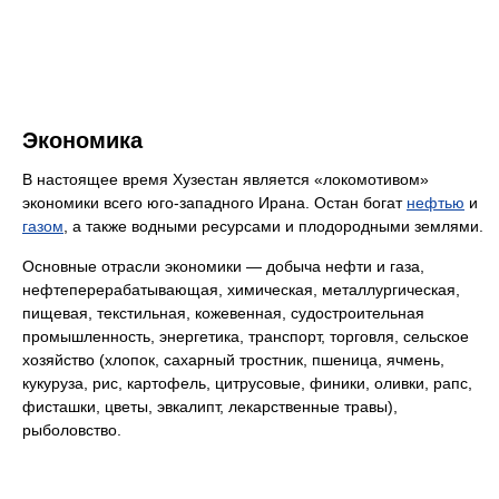
Экономика
В настоящее время Хузестан является «локомотивом»
экономики всего юго-западного Ирана. Остан богат
нефтью
и
газом
, а также водными ресурсами и плодородными землями.
Основные отрасли экономики — добыча нефти и газа,
нефтеперерабатывающая, химическая, металлургическая,
пищевая, текстильная, кожевенная, судостроительная
промышленность, энергетика, транспорт, торговля, сельское
хозяйство (хлопок, сахарный тростник, пшеница, ячмень,
кукуруза, рис, картофель, цитрусовые, финики, оливки, рапс,
фисташки, цветы, эвкалипт, лекарственные травы),
рыболовство.