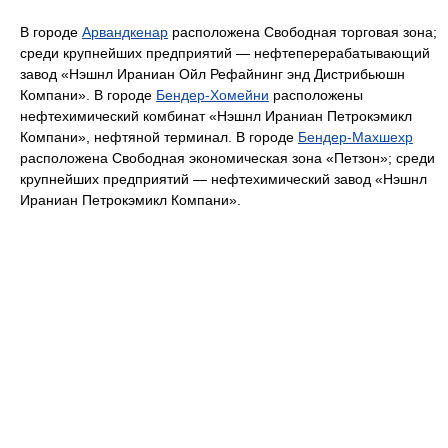
В городе
Арвандкенар
расположена Свободная торговая зона;
среди крупнейших предприятий — нефтеперерабатывающий
завод «Нэшнл Ираниан Ойл Рефайнинг энд Дистрибьюшн
Компани». В городе
Бендер-Хомейни
расположены
нефтехимический комбинат «Нэшнл Ираниан Петрокэмикл
Компани», нефтяной терминал. В городе
Бендер-Махшехр
расположена Свободная экономическая зона «Петзон»; среди
крупнейших предприятий — нефтехимический завод «Нэшнл
Ираниан Петрокэмикл Компани».