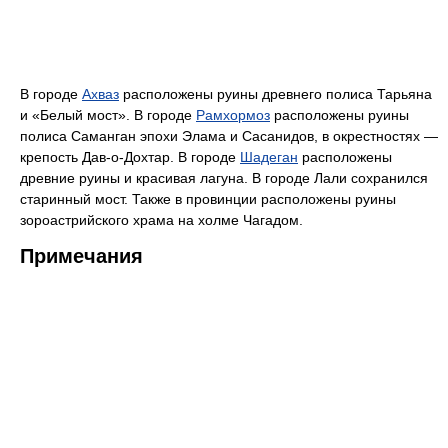
В городе
Ахваз
расположены руины древнего полиса Тарьяна
и «Белый мост». В городе
Рамхормоз
расположены руины
полиса Саманган эпохи Элама и Сасанидов, в окрестностях —
крепость Дав-о-Дохтар. В городе
Шадеган
расположены
древние руины и красивая лагуна. В городе Лали сохранился
старинный мост. Также в провинции расположены руины
зороастрийского храма на холме Чагадом.
Примечания