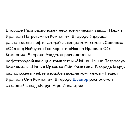
В городе Рази расположен нефтехимический завод «Нэшнл
Ираниан Петрокэмикл Компани». В городе Ядараван
расположены нефтегазодобывающие комплексы «Синопек»,
«Ойл энд Нэйчурал Гэс Корп» и «Нэшнл Ираниан Ойл
Компани». В городе Азадеган расположены
нефтегазодобывающие комплексы «Чайна Нэшнл Петролеум
Компани» и «Нэшнл Ираниан Ойл Компани». В городе Марун
расположены нефтегазодобывающие комплексы «Нэшнл
Ираниан Ойл Компани». В городе
Шуштер
расположен
сахарный завод «Карун Агро Индастри».