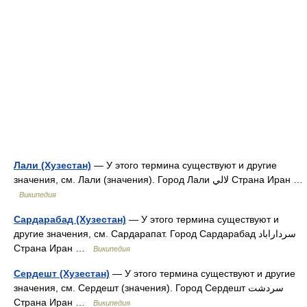
Лали (Хузестан)
— У этого термина существуют и другие
значения, см. Лали (значения). Город Лали لالي Страна Иран …
Википедия
Сардарабад (Хузестан)
— У этого термина существуют и
другие значения, см. Сардарапат. Город Сардарабад سرداراباد
Страна Иран …
Википедия
Сердешт (Хузестан)
— У этого термина существуют и другие
значения, см. Сердешт (значения). Город Сердешт سردشت
Страна Иран …
Википедия