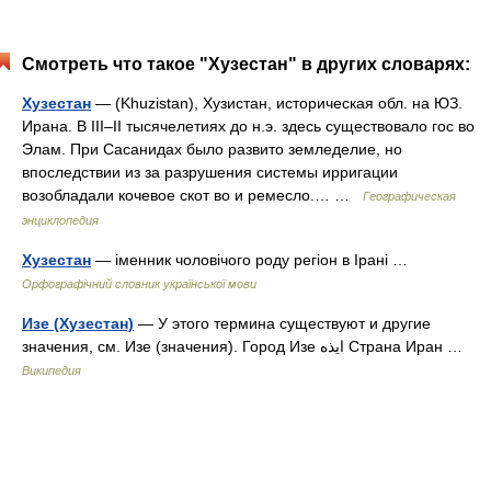
Смотреть что такое "Хузестан" в других словарях:
Хузестан
— (Khuzistan), Хузистан, историческая обл. на ЮЗ.
Ирана. В III–II тысячелетиях до н.э. здесь существовало гос во
Элам. При Сасанидах было развито земледелие, но
впоследствии из за разрушения системы ирригации
возобладали кочевое скот во и ремесло.… …
Географическая
энциклопедия
Хузестан
— іменник чоловічого роду регіон в Ірані …
Орфографічний словник української мови
Изе (Хузестан)
— У этого термина существуют и другие
значения, см. Изе (значения). Город Изе ایذه Страна Иран …
Википедия