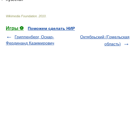
Wikimedia Foundation
.
2010
.
Игры ⚽
Поможем сделать НИР
Гриппенберг, Оскар-
Октябрьский (Гомельская
Фердинанд Казимирович
область)