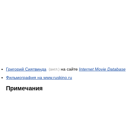
Григорий Сиятвинда
на сайте
Internet Movie Database
(англ.)
Фильмография на www.ruskino.ru
Примечания