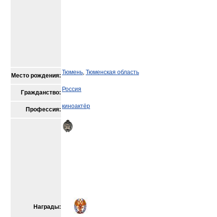
Тюмень
,
Тюменская область
Место рождения:
Россия
Гражданство:
киноактёр
Профессия:
Награды: