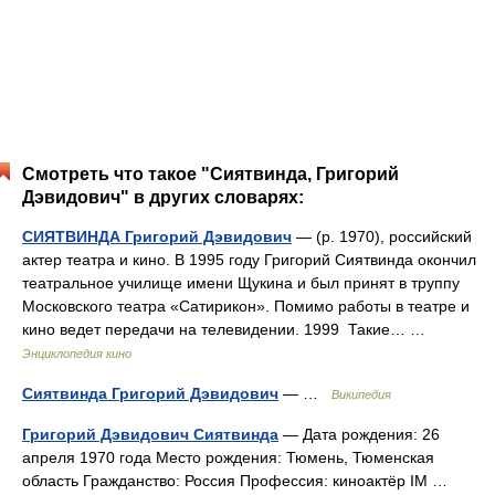
Смотреть что такое "Сиятвинда, Григорий
Дэвидович" в других словарях:
СИЯТВИНДА Григорий Дэвидович
— (р. 1970), российский
актер театра и кино. В 1995 году Григорий Сиятвинда окончил
театральное училище имени Щукина и был принят в труппу
Московского театра «Сатирикон». Помимо работы в театре и
кино ведет передачи на телевидении. 1999 Такие… …
Энциклопедия кино
Сиятвинда Григорий Дэвидович
— …
Википедия
Григорий Дэвидович Сиятвинда
— Дата рождения: 26
апреля 1970 года Место рождения: Тюмень, Тюменская
область Гражданство: Россия Профессия: киноактёр IM …