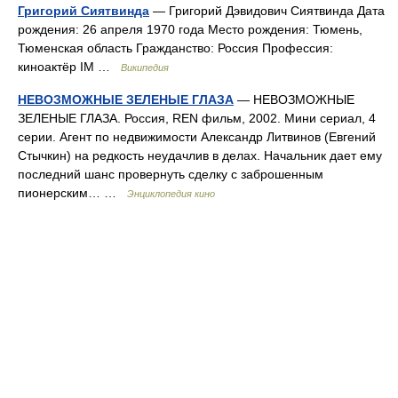
Григорий Сиятвинда
— Григорий Дэвидович Сиятвинда Дата
рождения: 26 апреля 1970 года Место рождения: Тюмень,
Тюменская область Гражданство: Россия Профессия:
киноактёр IM …
Википедия
НЕВОЗМОЖНЫЕ ЗЕЛЕНЫЕ ГЛАЗА
— НЕВОЗМОЖНЫЕ
ЗЕЛЕНЫЕ ГЛАЗА. Россия, REN фильм, 2002. Мини сериал, 4
серии. Агент по недвижимости Александр Литвинов (Евгений
Стычкин) на редкость неудачлив в делах. Начальник дает ему
последний шанс провернуть сделку с заброшенным
пионерским… …
Энциклопедия кино