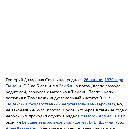
Григорий Дэвидович Сиятвинда родился
26 апреля
1970 года
в
Тюмени
. С 2 до 5 лет жил в
Замбии
, а потом, после развода
родителей, вернулся с матерью в Тюмень. После школы
поступил в Тюменский индустриальный институт (ныне
Тюменский государственный нефтегазовый университет
), но,
не закончив 2-й курс, бросил. После 1-го курса в течение года с
небольшим проходил службу в рядах
Советской Армии
. В
1995
окончил
Высшее театральное училище им. Б. В. Щукина
(курс
Аллы Казанской
). Уже учась в училище, начал работать в