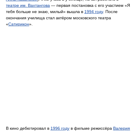
театре им. Вахтангова
— первая постановка с его участием «Я
тебя больше не знаю, милый» вышла в
1994 году
. После
окончания училища стал актёром московского театра
«
Сатирикон
».
В кино дебютировал в
1996 году
в фильме режиссёра
Валерия