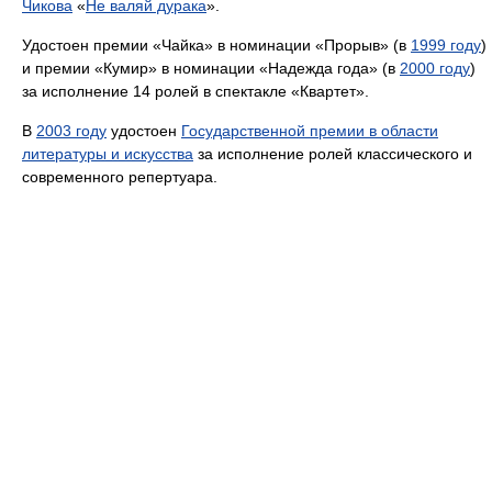
Чикова
«
Не валяй дурака
».
Удостоен премии «Чайка» в номинации «Прорыв» (в
1999 году
)
и премии «Кумир» в номинации «Надежда года» (в
2000 году
)
за исполнение 14 ролей в спектакле «Квартет».
В
2003 году
удостоен
Государственной премии в области
литературы и искусства
за исполнение ролей классического и
современного репертуара.