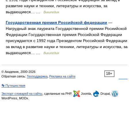
развитие науки и техники, литературы и искусства, за
выдающиеся… …
Википедия
Государственная премия Российской федерации
—
Нагрудный знак лауреата Государственной премии Росиийской
Федерации Государственная премия Российской Федерации
присуждается с 1992 года Президентом Российской Федерации
за вклад в развитие науки и техники, литературы и искусства, за
выдающиеся… …
Википедия
© Академик, 2000-2026
18+
Обратная связь:
Техподдержка
,
Реклама на сайте
👣 Путешествия
Экспорт словарей на сайты
, сделанные на PHP,
Joomla,
Drupal,
WordPress, MODx.