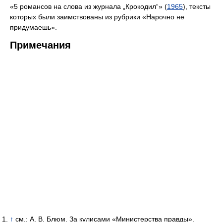
«5 романсов на слова из журнала „Крокодил“» (
1965
), тексты
которых были заимствованы из рубрики «Нарочно не
придумаешь».
Примечания
↑
см.: А. В. Блюм. За кулисами «Министерства правды».