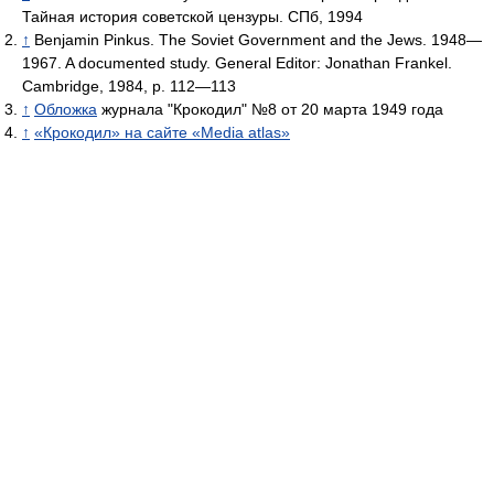
Тайная история советской цензуры. СПб, 1994
↑
Benjamin Pinkus. The Soviet Government and the Jews. 1948—
1967. A documented study. General Editor: Jonathan Frankel.
Cambridge, 1984, p. 112—113
↑
Обложка
журнала "Крокодил" №8 от 20 марта 1949 года
↑
«Крокодил» на сайте «Media atlas»