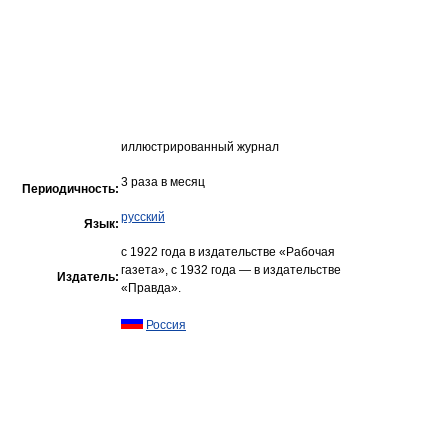
иллюстрированный журнал
3 раза в месяц
Периодичность:
русский
Язык:
с 1922 года в издательстве «Рабочая
газета», с 1932 года — в издательстве
Издатель:
«Правда».
Россия