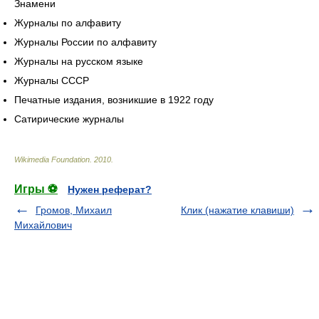
Знамени
Журналы по алфавиту
Журналы России по алфавиту
Журналы на русском языке
Журналы СССР
Печатные издания, возникшие в 1922 году
Сатирические журналы
Wikimedia Foundation
.
2010
.
Игры ⚽
Нужен реферат?
Громов, Михаил
Клик (нажатие клавиши)
Михайлович