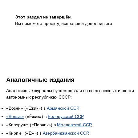
Этот раздел не завершён.
Вы поможете проекту, исправив и дополнив его.
Аналогичные издания
Аналогичные журналы существовали во всех союзных и шести
автономных республиках СССР:
«Возни» («Ёжик») в
Армянской ССР
,
«Вожык»
(«Ёжик») в
Белорусской ССР
,
«Кипэруш» («Перчик») в
Молдавской ССР
,
«Кирпи» («Еж») в
Азербайджанской ССР
,