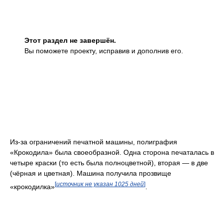
Этот раздел не завершён.
Вы поможете проекту, исправив и дополнив его.
Из-за ограничений печатной машины, полиграфия
«Крокодила» была своеобразной. Одна сторона печаталась в
четыре краски (то есть была полноцветной), вторая — в две
(чёрная и цветная). Машина получила прозвище
[
источник не указан 1025 дней
]
«крокодилка»
.