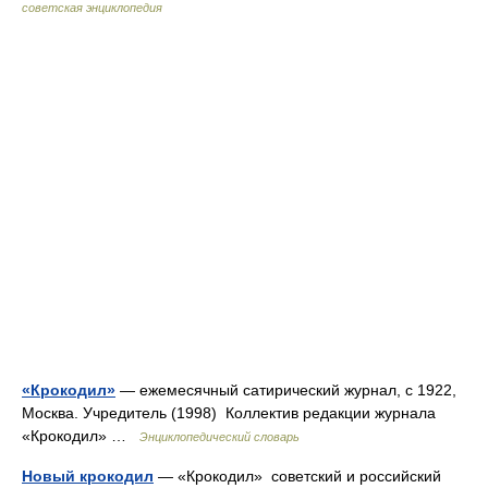
советская энциклопедия
«Крокодил»
— ежемесячный сатирический журнал, с 1922,
Москва. Учредитель (1998) Коллектив редакции журнала
«Крокодил» …
Энциклопедический словарь
Новый крокодил
— «Крокодил» советский и российский