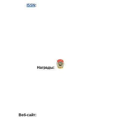
ISSN
:
Награды:
Веб-сайт: