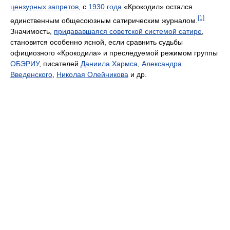
цензурных запретов
, с
1930 года
«Крокодил» остался
[1]
единственным общесоюзным сатирическим журналом.
Значимость,
придававшаяся советской системой сатире
,
становится особенно ясной, если сравнить судьбы
официозного «Крокодила» и преследуемой режимом группы
ОБЭРИУ
, писателей
Даниила Хармса
,
Александра
Введенского
,
Николая Олейникова
и др.