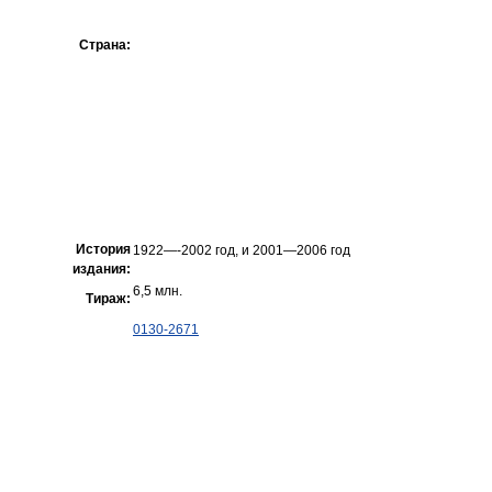
Страна:
История
1922—-2002 год, и 2001—2006 год
издания:
6,5 млн.
Тираж:
0130-2671