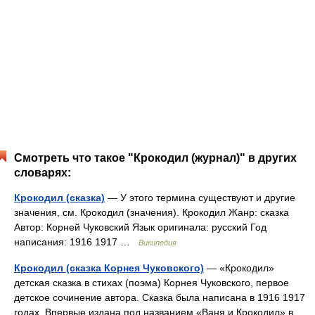
Смотреть что такое "Крокодил (журнал)" в других
словарях:
Крокодил (сказка)
— У этого термина существуют и другие
значения, см. Крокодил (значения). Крокодил Жанр: сказка
Автор: Корней Чуковский Язык оригинала: русский Год
написания: 1916 1917 …
Википедия
Крокодил (сказка Корнея Чуковского)
— «Крокодил»
детская сказка в стихах (поэма) Корнея Чуковского, первое
детское сочинение автора. Сказка была написана в 1916 1917
годах. Впервые издана под названием «Ваня и Крокодил» в