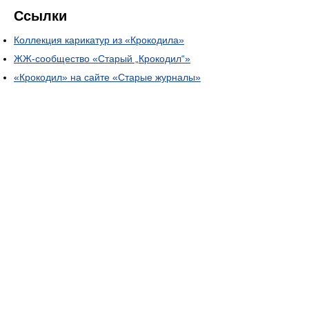
Ссылки
Коллекция карикатур из «Крокодила»
ЖЖ-сообщество «Старый „Крокодил“»
«Крокодил» на сайте «Старые журналы»