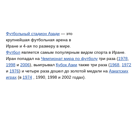
Футбольный стадион Азади
— это
крупнейшая футбольная арена в
Иране и 4-ая по размеру в мире.
Футбол
является самым популярным видом спорта в Иране.
Иран попадал на
Чемпионат мира по футболу
три раза (
1978
,
1998
и
2006
), выигрывал
Кубок Азии
также три раза (
1968
,
1972
и
1976
) и четыре раза дошел до золотой медали на
Азиатских
играх
(в
1974
, 1990, 1998 и 2002 годах).