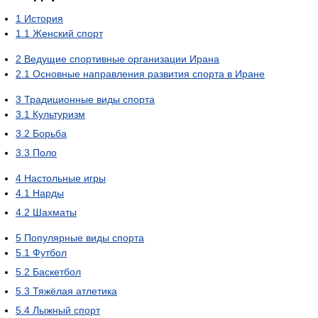
1
История
1.1
Женский спорт
2
Ведущие спортивные организации Ирана
2.1
Основные направления развития спорта в Иране
3
Традиционные виды спорта
3.1
Культуризм
3.2
Борьба
3.3
Поло
4
Настольные игры
4.1
Нарды
4.2
Шахматы
5
Популярные виды спорта
5.1
Футбол
5.2
Баскетбол
5.3
Тяжёлая атлетика
5.4
Лыжный спорт