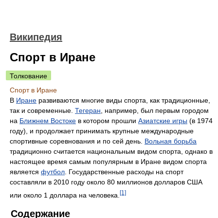
Википедия
Спорт в Иране
Толкование
Спорт в Иране
В
Иране
развиваются многие виды спорта, как традиционные,
так и современные.
Тегеран
, например, был первым городом
на
Ближнем Востоке
в котором прошли
Азиатские игры
(в 1974
году), и продолжает принимать крупные международные
спортивные соревнования и по сей день.
Вольная борьба
традиционно считается национальным видом спорта, однако в
настоящее время самым популярным в Иране видом спорта
является
футбол
. Государственные расходы на спорт
составляли в 2010 году около 80 миллионов долларов США
[1]
или около 1 доллара на человека.
Содержание