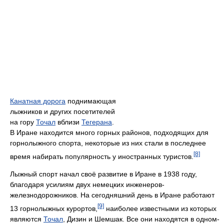
Канатная дорога
поднимающая
лыжников и других посетителей
на гору
Точал
вблизи
Тегерана
.
В Иране находится много горных районов, подходящих для
горнолыжного спорта, некоторые из них стали в последнее
[8]
время набирать популярность у иностранных туристов.
Лыжный спорт начал своё развитие в Иране в 1938 году,
благодаря усилиям двух немецких инженеров-
железнодорожников. На сегодняшний день в Иране работают
[9]
13 горнолыжных курортов,
наиболее известными из которых
являются
Точал
, Дизин и Шемшак. Все они находятся в одном-