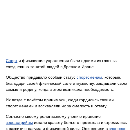
Спорт
и физические упражнения были одними из главных
ежедневных занятий людей в Древнем Иране.
Общество придавало особый статус
спортсменам
, которые,
благодаря своей физической силе и мужеству, защищали свою
семью и родину, когда в этом возникала необходимость.
Их везде с почётом принимали, люди гордились своими
спортсменами и восхваляли их за смелость и отвагу.
Согласно своему религиозному учению иранские
зороастрийцы
искали красоту божьего промысла и стремились
к развитию разума и физической силы. Они верили в
здоровое