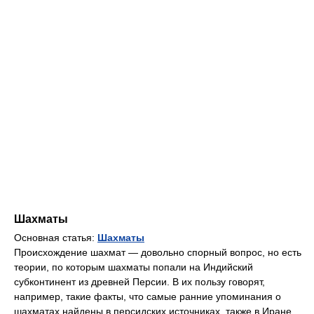
Шахматы
Основная статья:
Шахматы
Происхождение шахмат — довольно спорный вопрос, но есть
теории, по которым шахматы попали на Индийский
субконтинент из древней Персии. В их пользу говорят,
например, такие факты, что самые ранние упоминания о
шахматах найдены в персидских источниках, также в Иране