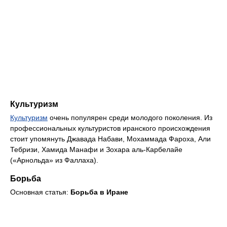
Культуризм
Культуризм
очень популярен среди молодого поколения. Из
профессиональных культуристов иранского происхождения
стоит упомянуть Джавада Набави, Мохаммада Фароха, Али
Тебризи, Хамида Манафи и Зохара аль-Карбелайе
(«Арнольда» из Фаллаха).
Борьба
Основная статья:
Борьба в Иране