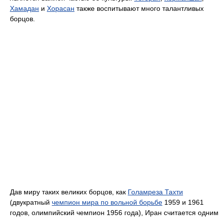
Хамадан
и
Хорасан
также воспитывают много талантливых
борцов.
Дав миру таких великих борцов, как
Голамреза Тахти
(двукратный
чемпион мира по вольной борьбе
1959 и 1961
годов, олимпийский чемпион 1956 года), Иран считается одним