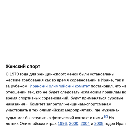
Женский спорт
С 1979 года для женщин-спортсменок были установлены
жёсткие требования как во время соревнований в Иране, так и
за рубежом.
Иранский олимпийский комитет
постановил, что «в
отношении тех, кто не будет следовать исламским правилам во
время спортивных соревнований, будут применяться суровые
наказания». Комитет запретил женщинам-спортсменам
участвовать в тех олимпийских мероприятиях, где мужчина-
[2]
судья мог бы вступить в физический контакт с ними.
На
летних Олимпийских играх
1996
,
2000
,
2004
и
2008
годов Иран