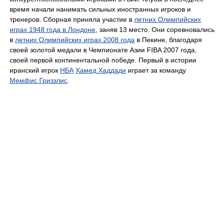
время начали нанимать сильных иностранных игроков и
тренеров. Сборная приняла участие в
летних Олимпийских
играх 1948 года в Лондоне
, заняв 13 место. Они соревновались
в
летних Олимпийских играх 2008 года
в Пекине, благодаря
своей золотой медали в Чемпионате Азии FIBA 2007 года,
своей первой континентальной победе. Первый в истории
иранский игрок
НБА
Хамед Хаддади
играет за команду
Мемфис Гриззлис
.