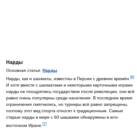
Нарды
Основная статья:
Нарды
[6]
Нарды, как и шахматы, известны в Персии с древних времён.
И хотя вместе с шахматами и некоторыми карточными играми
нарды не поощрялись государством после революции, они всё
равно очень популярны среди населения. В последнее время
ограничения смягчились, но турниры всё равно запрещены,
поэтому этот вид спорта относят к традиционным. Самые
старые нарды в мире с 60 шашками обнаружены в юго-
[7]
восточном Иране.