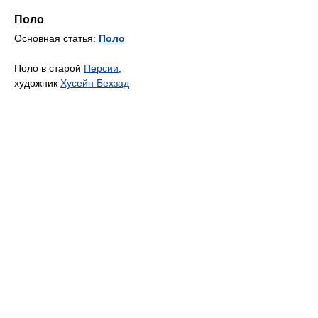
Поло
Основная статья:
Поло
Поло в старой
Персии
,
художник
Хусейн Бехзад