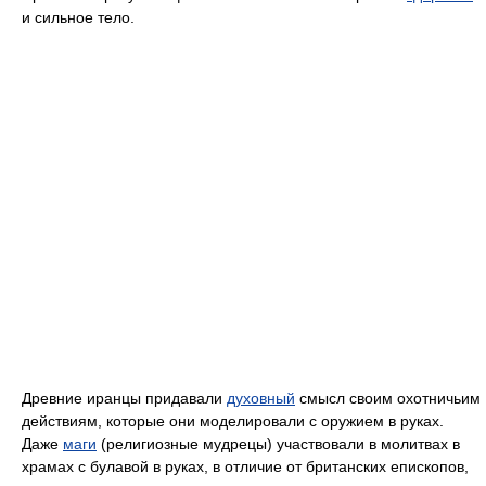
и сильное тело.
Древние иранцы придавали
духовный
смысл своим охотничьим
действиям, которые они моделировали с оружием в руках.
Даже
маги
(религиозные мудрецы) участвовали в молитвах в
храмах с булавой в руках, в отличие от британских епископов,