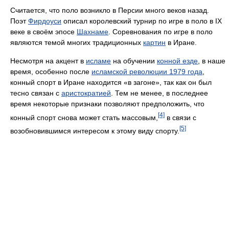
Считается, что поло возникло в Персии много веков назад.
Поэт
Фирдоуси
описал королевский турнир по игре в поло в IX
веке в своём эпосе
Шахнаме
. Соревнования по игре в поло
являются темой многих традиционных
картин
в Иране.
Несмотря на акцент в
исламе
на обучении
конной езде
, в наше
время, особенно после
исламской революции 1979 года
,
конный спорт в Иране находится «в загоне», так как он был
тесно связан с
аристократией
. Тем не менее, в последнее
время некоторые признаки позволяют предположить, что
[4]
конный спорт снова может стать массовым,
в связи с
[5]
возобновившимся интересом к этому виду спорту.