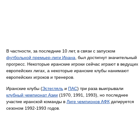
В частности, за последние 10 лет, в связи с запуском
футбольной премьер-лиги Ирана
, был достигнут значительный
прогресс. Некоторые иранские игроки сейчас играют в ведущих
европейских лигах, а некоторые иранские клубы нанимают
европейских игроков и тренеров.
Иранские клубы (
Эстегляль
и
ПАС
) три раза выигрывали
клубный чемпионат Азии
(1970, 1991, 1993), но последнее
участие иранской команды в
Лиге чемпионов АФК
датируется
сезоном 1992-1993 годов.