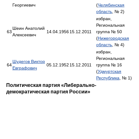
Георгиевич
(
Челябинская
область
, № 2)
избран,
Региональная
Шеин Анатолий
63
14.04.1956
15.12.2011
группа № 50
Алексеевич
(
Нижегородская
область
, № 4)
избран,
Региональная
Шудегов Виктор
64
05.12.1952
15.12.2011
группа № 16
Евграфович
(
Удмуртская
Республика
, № 1)
Политическая партия «Либерально-
демократическая партия России»