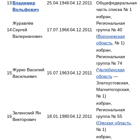
13
Владимир
25.04.1946
04.12.2011
Общефедеральная
Вольфович
часть списка № 1
избран,
Журавлёв
Региональная
14
Сергей
17.07.1966
04.12.2011
группа № 40
Валерианович
(
Воронежская
область
, № 1)
избран,
Региональная
группа № 74
Журко Василий
(
Челябинская
15
15.07.1963
04.12.2011
Васильевич
область
—
Златоустовская,
Магнитогорская,
№ 1)
избран,
Региональная
Зелинский Ян
16
18.01.1980
04.12.2011
группа № 55
Викторович
(
Омская область
,
№ 1)
избран,