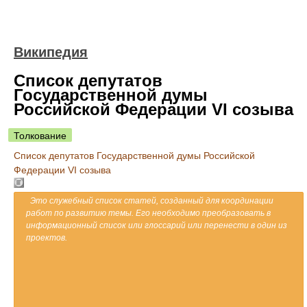
Википедия
Список депутатов
Государственной думы
Российской Федерации VI созыва
Толкование
Список депутатов Государственной думы Российской
Федерации VI созыва
Это служебный список статей, созданный для координации
работ по развитию темы. Его необходимо преобразовать в
информационный список или глоссарий или перенести в один из
проектов.