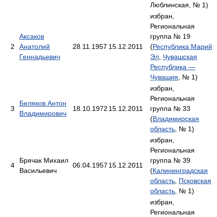
Люблинская, № 1)
избран,
Региональная
Аксаков
группа № 19
2
Анатолий
28.11.1957
15.12.2011
(
Республика Марий
Геннадьевич
Эл
,
Чувашская
Республика —
Чувашия
, № 1)
избран,
Региональная
Беляков Антон
3
18.10.1972
15.12.2011
группа № 33
Владимирович
(
Владимирская
область
, № 1)
избран,
Региональная
Брячак Михаил
группа № 39
4
06.04.1957
15.12.2011
Васильевич
(
Калининградская
область
,
Псковская
область
, № 1)
избран,
Региональная