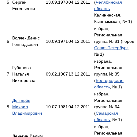
5
Сергей
13.09.1978
04.12.2011
(
Челябинская
Евгеньевич
область
—
Калининская,
Кыштымская, № 1)
избран,
Региональная
Волчек Денис
6
10.09.1971
04.12.2011
группа № 81 (Город
Геннадьевич
Санкт-Петербург
,
№ 1)
избрана,
Губарева
Региональная
7
Наталья
09.02.1967
13.12.2011
группа № 35
Викторовна
(
Белгородская
область
, № 1)
избран,
Дегтярёв
Региональная
8
Михаил
10.07.1981
04.12.2011
группа № 64
Владимирович
(
Самарская
область
, № 1)
избран,
Региональная
Деньгин Вадим