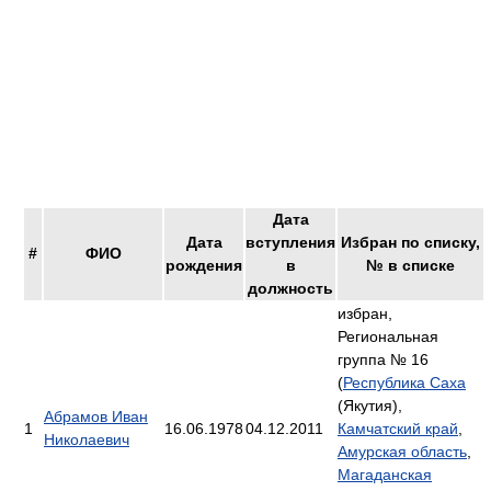
Дата
Дата
вступления
Избран по списку,
#
ФИО
рождения
в
№ в списке
должность
избран,
Региональная
группа № 16
(
Республика Саха
(Якутия),
Абрамов Иван
1
16.06.1978
04.12.2011
Камчатский край
,
Николаевич
Амурская область
,
Магаданская