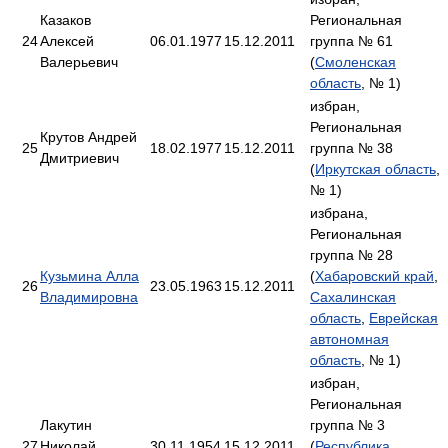
Казаков
Региональная
24
Алексей
06.01.1977
15.12.2011
группа № 61
Валерьевич
(
Смоленская
область
, № 1)
избран,
Региональная
Крутов Андрей
25
18.02.1977
15.12.2011
группа № 38
Дмитриевич
(
Иркутская область
,
№ 1)
избрана,
Региональная
группа № 28
Кузьмина Алла
(
Хабаровский край
,
26
23.05.1963
15.12.2011
Владимировна
Сахалинская
область
,
Еврейская
автономная
область
, № 1)
избран,
Региональная
Лакутин
группа № 3
27
Николай
30.11.1954
15.12.2011
(
Республика