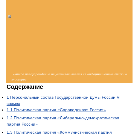
Данное предупреждение не устанавливается на информационные списки и
глоссарии.
Содержание
1
Персональный состав Государственной Думы России VI
созыва
1.1
Политическая партия «Справедливая Россия»
1.2
Политическая партия «Либерально-демократическая
партия России»
1.3
Политическая партия «Коммунистическая партия