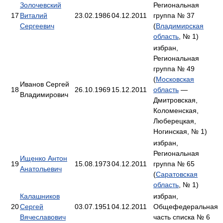
Золочевский
Региональная
17
Виталий
23.02.1986
04.12.2011
группа № 37
Сергеевич
(
Владимирская
область
, № 1)
избран,
Региональная
группа № 49
(
Московская
Иванов Сергей
18
26.10.1969
15.12.2011
область
—
Владимирович
Дмитровская,
Коломенская,
Люберецкая,
Ногинская, № 1)
избран,
Региональная
Ищенко Антон
19
15.08.1973
04.12.2011
группа № 65
Анатольевич
(
Саратовская
область
, № 1)
Калашников
избран,
20
Сергей
03.07.1951
04.12.2011
Общефедеральная
Вячеславович
часть списка № 6