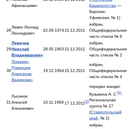
Афанасьевич
Башкортостан
—
Бирская,
Уфимская, № 1)
избран,
Левин Леонид
28
02.09.1974
15.12.2011
Общефедеральная
Леонидович
часть списка № 6
Левичев
избран,
29
Николай
28.05.1953
15.12.2011
Общефедеральная
Владимирович
часть списка № 2
Ломакин-
избран,
Румянцев
30
19.12.1954
15.12.2011
Общефедеральная
Александр
часть списка № 4
Вадимович
передан мандат
[3]
Кузьмина А. С.
;
Лысяков
Региональная
[2]
31
Алексей
10.11.1969
17.12.2011
группа № 27
Алексеевич
(
Ставропольский
край
, № 2)
избран,