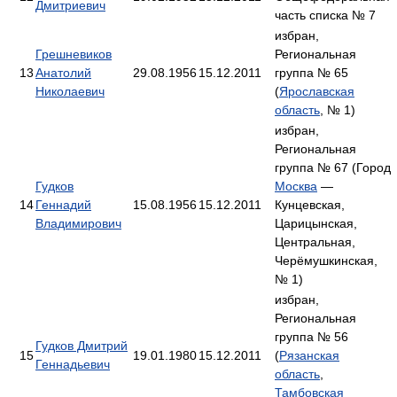
Дмитриевич
часть списка № 7
избран,
Грешневиков
Региональная
13
Анатолий
29.08.1956
15.12.2011
группа № 65
Николаевич
(
Ярославская
область
, № 1)
избран,
Региональная
группа № 67 (Город
Гудков
Москва
—
14
Геннадий
15.08.1956
15.12.2011
Кунцевская,
Владимирович
Царицынская,
Центральная,
Черёмушкинская,
№ 1)
избран,
Региональная
группа № 56
Гудков Дмитрий
15
19.01.1980
15.12.2011
(
Рязанская
Геннадьевич
область
,
Тамбовская