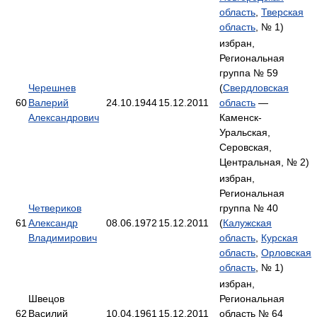
область
,
Тверская
область
, № 1)
избран,
Региональная
группа № 59
Черешнев
(
Свердловская
60
Валерий
24.10.1944
15.12.2011
область
—
Александрович
Каменск-
Уральская,
Серовская,
Центральная, № 2)
избран,
Региональная
Четвериков
группа № 40
61
Александр
08.06.1972
15.12.2011
(
Калужская
Владимирович
область
,
Курская
область
,
Орловская
область
, № 1)
избран,
Швецов
Региональная
62
Василий
10.04.1961
15.12.2011
область № 64