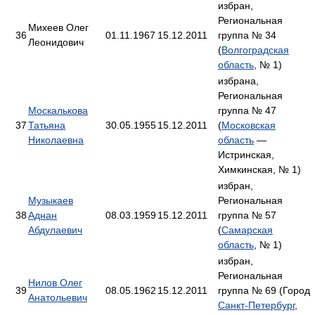
избран,
Региональная
Михеев Олег
36
01.11.1967
15.12.2011
группа № 34
Леонидович
(
Волгоградская
область
, № 1)
избрана,
Региональная
Москалькова
группа № 47
37
Татьяна
30.05.1955
15.12.2011
(
Московская
Николаевна
область
—
Истринская,
Химкинская, № 1)
избран,
Музыкаев
Региональная
38
Аднан
08.03.1959
15.12.2011
группа № 57
Абдулаевич
(
Самарская
область
, № 1)
избран,
Региональная
Нилов Олег
39
08.05.1962
15.12.2011
группа № 69 (Город
Анатольевич
Санкт-Петербург
,