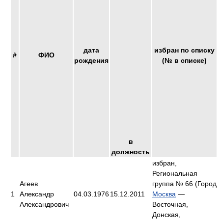
дата
избран по списку
#
ФИО
рождения
(№ в списке)
в
должность
избран,
Региональная
Агеев
группа № 66 (Город
1
Александр
04.03.1976
15.12.2011
Москва
—
Александрович
Восточная,
Донская,