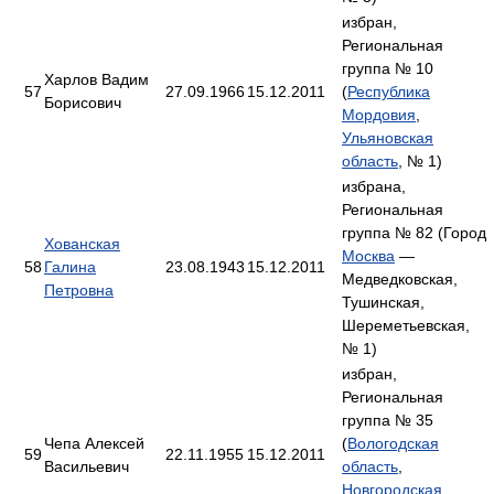
избран,
Региональная
группа № 10
Харлов Вадим
57
27.09.1966
15.12.2011
(
Республика
Борисович
Мордовия
,
Ульяновская
область
, № 1)
избрана,
Региональная
группа № 82 (Город
Хованская
Москва
—
58
Галина
23.08.1943
15.12.2011
Медведковская,
Петровна
Тушинская,
Шереметьевская,
№ 1)
избран,
Региональная
группа № 35
Чепа Алексей
(
Вологодская
59
22.11.1955
15.12.2011
Васильевич
область
,
Новгородская