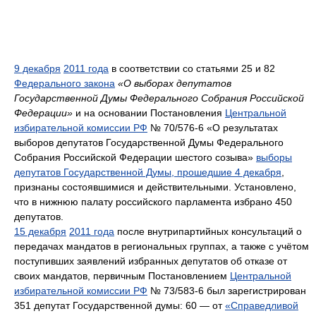
9 декабря
2011 года
в соответствии со статьями 25 и 82
Федерального закона
«О выборах депутатов
Государственной Думы Федерального Собрания Российской
Федерации»
и на основании Постановления
Центральной
избирательной комиссии РФ
№ 70/576-6 «О результатах
выборов депутатов Государственной Думы Федерального
Собрания Российской Федерации шестого созыва»
выборы
депутатов Государственной Думы, прошедшие 4 декабря
,
признаны состоявшимися и действительными. Установлено,
что в нижнюю палату российского парламента избрано 450
депутатов.
15 декабря
2011 года
после внутрипартийных консультаций о
передачах мандатов в региональных группах, а также с учётом
поступивших заявлений избранных депутатов об отказе от
своих мандатов, первичным Постановлением
Центральной
избирательной комиссии РФ
№ 73/583-6 был зарегистрирован
351 депутат Государственной думы: 60 — от
«Справедливой