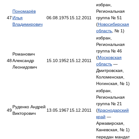
избран,
Пономарёв
Региональная
47
Илья
06.08.1975
15.12.2011
группа № 51
Владимирович
(
Новосибирская
область
, № 1)
избран,
Региональная
группа № 46
Романович
(
Московская
48
Александр
15.10.1952
15.12.2011
область
—
Леонидович
Дмитровская,
Коломенская,
Ногинская, № 1)
избран,
Региональная
группа № 21
Руденко Андрей
49
13.05.1967
15.12.2011
(
Краснодарский
Викторович
край
—
Армавирская,
Каневская, № 1)
передан мандат