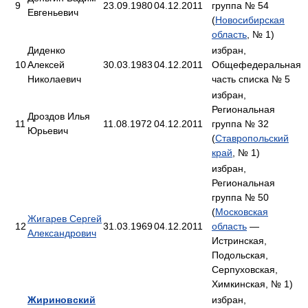
9
23.09.1980
04.12.2011
группа № 54
Евгеньевич
(
Новосибирская
область
, № 1)
Диденко
избран,
10
Алексей
30.03.1983
04.12.2011
Общефедеральная
Николаевич
часть списка № 5
избран,
Региональная
Дроздов Илья
11
11.08.1972
04.12.2011
группа № 32
Юрьевич
(
Ставропольский
край
, № 1)
избран,
Региональная
группа № 50
(
Московская
Жигарев Сергей
12
31.03.1969
04.12.2011
область
—
Александрович
Истринская,
Подольская,
Серпуховская,
Химкинская, № 1)
Жириновский
избран,