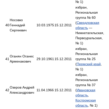
№ 1)
избран,
Региональная
группа № 60
Носовко
(
Свердловская
40
Геннадий
10.03.1975
15.12.2011
область
—
Сергеевич
Нижнетагильская,
Первоуральская,
№ 1)
избран,
Региональная
Оганян Оганес
41
29.10.1961
15.12.2011
группа № 25
Арменакович
(
Пермский край
,
№ 1)
избран,
Региональная
группа № 37
Озеров Андрей
42
11.04.1966
15.12.2011
(
Ивановская
Александрович
область
,
Костромская
область
, № 1)