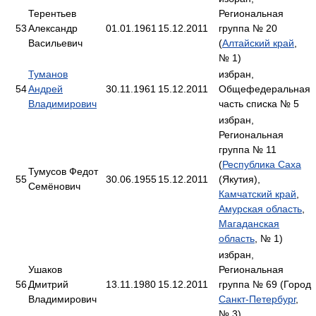
Терентьев
Региональная
53
Александр
01.01.1961
15.12.2011
группа № 20
Васильевич
(
Алтайский край
,
№ 1)
Туманов
избран,
54
Андрей
30.11.1961
15.12.2011
Общефедеральная
Владимирович
часть списка № 5
избран,
Региональная
группа № 11
(
Республика Саха
Тумусов Федот
55
30.06.1955
15.12.2011
(Якутия),
Семёнович
Камчатский край
,
Амурская область
,
Магаданская
область
, № 1)
избран,
Ушаков
Региональная
56
Дмитрий
13.11.1980
15.12.2011
группа № 69 (Город
Владимирович
Санкт-Петербург
,
№ 3)