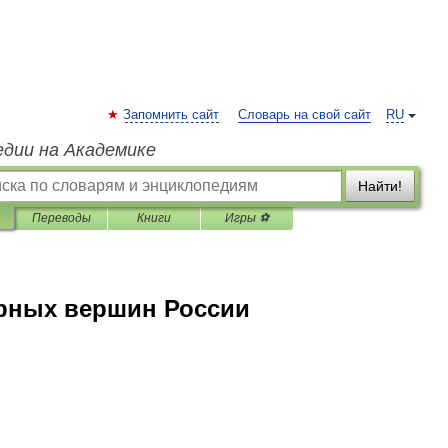
Запомнить сайт
Словарь на свой сайт
RU
едии на Академике
Найти!
Переводы
Книги
Игры ⚽
рных вершин России