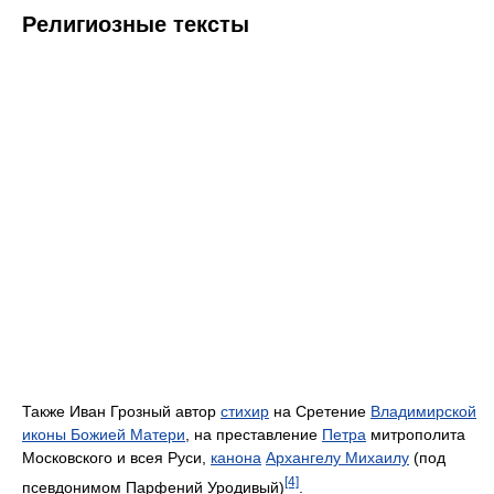
Религиозные тексты
Также Иван Грозный автор
стихир
на Сретение
Владимирской
иконы Божией Матери
, на преставление
Петра
митрополита
Московского и всея Руси,
канона
Архангелу Михаилу
(под
[4]
псевдонимом Парфений Уродивый)
.