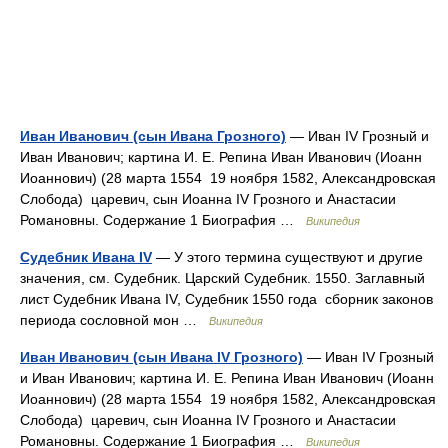
Иван Иванович (сын Ивана Грозного)
— Иван IV Грозный и
Иван Иванович; картина И. Е. Репина Иван Иванович (Иоанн
Иоаннович) (28 марта 1554 19 ноября 1582, Александровская
Слобода) царевич, сын Иоанна IV Грозного и Анастасии
Романовны. Содержание 1 Биография …
Википедия
Судебник Ивана IV
— У этого термина существуют и другие
значения, см. Судебник. Царский Судебник. 1550. Заглавный
лист Судебник Ивана IV, Судебник 1550 года сборник законов
периода сословной мон …
Википедия
Иван Иванович (сын Ивана IV Грозного)
— Иван IV Грозный
и Иван Иванович; картина И. Е. Репина Иван Иванович (Иоанн
Иоаннович) (28 марта 1554 19 ноября 1582, Александровская
Слобода) царевич, сын Иоанна IV Грозного и Анастасии
Романовны. Содержание 1 Биография …
Википедия