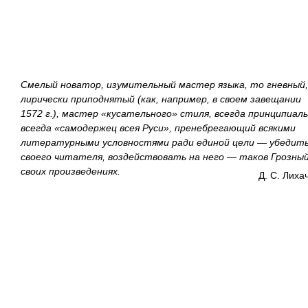
Смелый новатор, изумительный мастер языка, то гневный
лирически приподнятый (как, например, в своем завещании
1572 г.), мастер «кусательного» стиля, всегда принципиал
всегда «самодержец всея Руси», пренебрегающий всякими
литературными условностями ради единой цели — убедит
своего читателя, воздействовать на него — таков Грозный
своих произведениях.
Д. С. Лиха