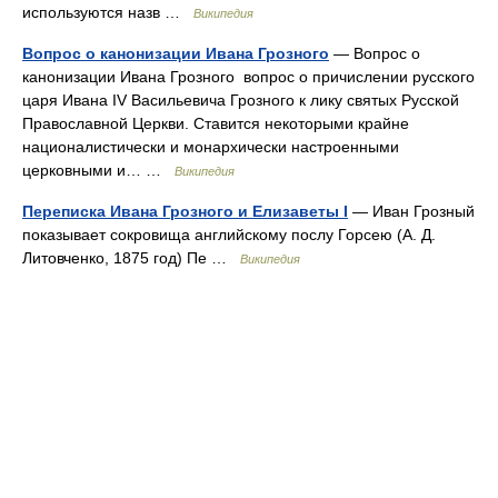
используются назв …
Википедия
Вопрос о канонизации Ивана Грозного
— Вопрос о
канонизации Ивана Грозного вопрос о причислении русского
царя Ивана IV Васильевича Грозного к лику святых Русской
Православной Церкви. Ставится некоторыми крайне
националистически и монархически настроенными
церковными и… …
Википедия
Переписка Ивана Грозного и Елизаветы I
— Иван Грозный
показывает сокровища английскому послу Горсею (А. Д.
Литовченко, 1875 год) Пе …
Википедия