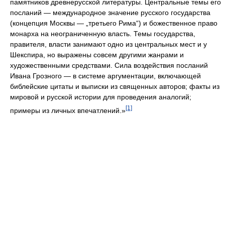
памятников древнерусской литературы. Центральные темы его
посланий — международное значение русского государства
(концепция Москвы — „третьего Рима“) и божественное право
монарха на неограниченную власть. Темы государства,
правителя, власти занимают одно из центральных мест и у
Шекспира, но выражены совсем другими жанрами и
художественными средствами. Сила воздействия посланий
Ивана Грозного — в системе аргументации, включающей
библейские цитаты и выписки из священных авторов; факты из
мировой и русской истории для проведения аналогий;
[1]
примеры из личных впечатлений.»