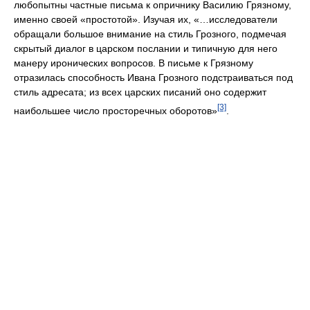
любопытны частные письма к опричнику Василию Грязному,
именно своей «простотой». Изучая их, «…исследователи
обращали большое внимание на стиль Грозного, подмечая
скрытый диалог в царском послании и типичную для него
манеру иронических вопросов. В письме к Грязному
отразилась способность Ивана Грозного подстраиваться под
стиль адресата; из всех царских писаний оно содержит
[3]
наибольшее число просторечных оборотов»
.