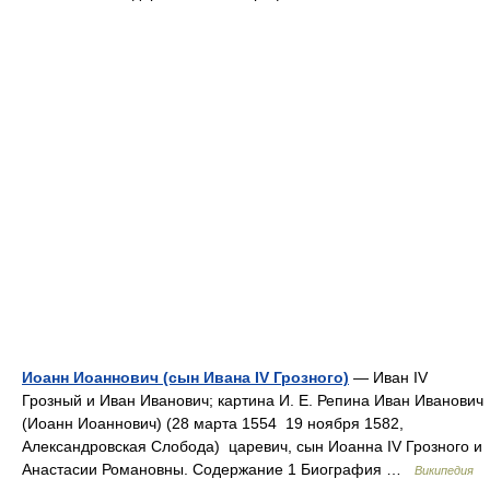
Иоанн Иоаннович (сын Ивана IV Грозного)
— Иван IV
Грозный и Иван Иванович; картина И. Е. Репина Иван Иванович
(Иоанн Иоаннович) (28 марта 1554 19 ноября 1582,
Александровская Слобода) царевич, сын Иоанна IV Грозного и
Анастасии Романовны. Содержание 1 Биография …
Википедия