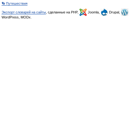
👣 Путешествия
Экспорт словарей на сайты
, сделанные на PHP,
Joomla,
Drupal,
WordPress, MODx.