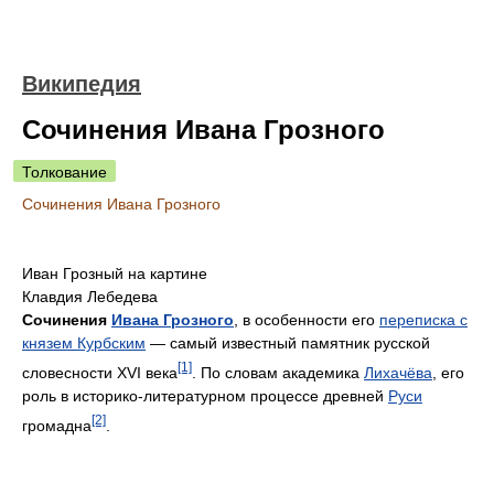
Википедия
Сочинения Ивана Грозного
Толкование
Сочинения Ивана Грозного
Иван Грозный на картине
Клавдия Лебедева
Сочинения
Ивана Грозного
, в особенности его
переписка с
князем Курбским
— самый известный памятник русской
[1]
словесности XVI века
. По словам академика
Лихачёва
, его
роль в историко-литературном процессе древней
Руси
[2]
громадна
.