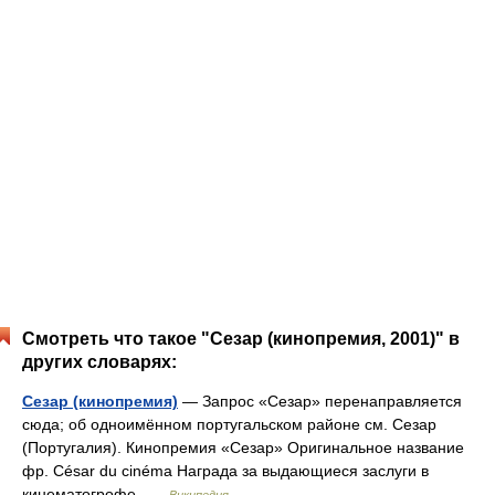
Смотреть что такое "Сезар (кинопремия, 2001)" в
других словарях:
Сезар (кинопремия)
— Запрос «Сезар» перенаправляется
сюда; об одноимённом португальском районе см. Сезар
(Португалия). Кинопремия «Сезар» Оригинальное название
фр. César du cinéma Награда за выдающиеся заслуги в
кинематогрофе …