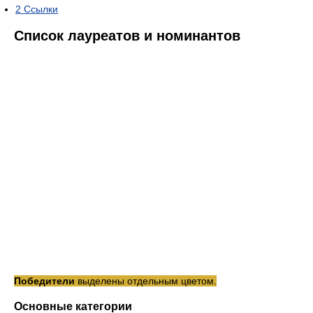
2
Ссылки
Список лауреатов и номинантов
Победители
выделены отдельным цветом.
Основные категории