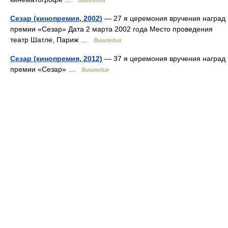
Википедия
Сезар (кинопремия, 2002)
— 27 я церемония вручения наград
премии «Сезар» Дата 2 марта 2002 года Место проведения
театр Шатле, Париж …
Википедия
Сезар (кинопремия, 2012)
— 37 я церемония вручения наград
премии «Сезар» …
Википедия