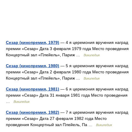
Сезар (кинопремия, 1979)
— 4 я церемония вручения наград
премии «Сезар» Дата 3 февраля 1979 года Место проведения
Концертный зал «Плейель», Париж …
Википедия
Сезар (кинопремия, 1980)
— 5 я церемония вручения наград
премии «Сезар» Дата 2 февраля 1980 года Место проведения
Концертный зал «Плейель», Париж …
Википедия
Сезар (кинопремия, 1981)
— 6 я церемония вручения наград
премии «Сезар» Дата 31 января 1981 года Место проведения
…
Википедия
Сезар (кинопремия, 1982)
— 7 я церемония вручения наград
премии «Сезар» Дата 27 февраля 1982 года Место
проведения Концертный зал Плейель, Па …
Википедия