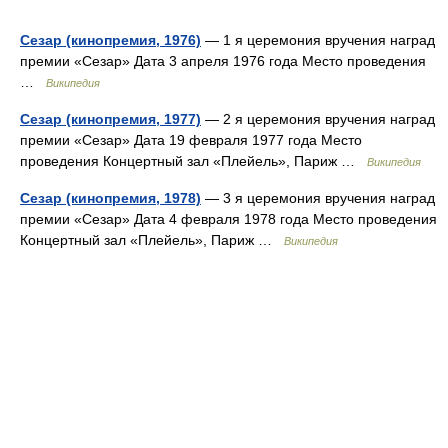
Сезар (кинопремия, 1976)
— 1 я церемония вручения наград
премии «Сезар» Дата 3 апреля 1976 года Место проведения
…
Википедия
Сезар (кинопремия, 1977)
— 2 я церемония вручения наград
премии «Сезар» Дата 19 февраля 1977 года Место
проведения Концертный зал «Плейель», Париж …
Википедия
Сезар (кинопремия, 1978)
— 3 я церемония вручения наград
премии «Сезар» Дата 4 февраля 1978 года Место проведения
Концертный зал «Плейель», Париж …
Википедия