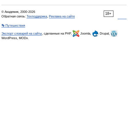
© Академик, 2000-2026
18+
Обратная связь:
Техподдержка
,
Реклама на сайте
👣 Путешествия
Экспорт словарей на сайты
, сделанные на PHP,
Joomla,
Drupal,
WordPress, MODx.