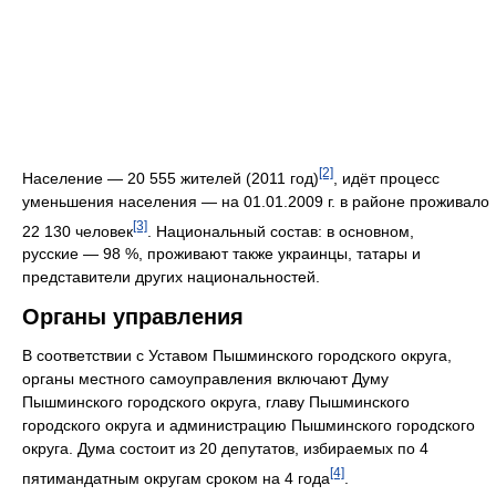
[2]
Население — 20 555 жителей (2011 год)
, идёт процесс
уменьшения населения — на 01.01.2009 г. в районе проживало
[3]
22 130 человек
. Национальный состав: в основном,
русские — 98 %, проживают также украинцы, татары и
представители других национальностей.
Органы управления
В соответствии с Уставом Пышминского городского округа,
органы местного самоуправления включают Думу
Пышминского городского округа, главу Пышминского
городского округа и администрацию Пышминского городского
округа. Дума состоит из 20 депутатов, избираемых по 4
[4]
пятимандатным округам сроком на 4 года
.