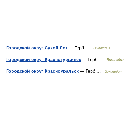
Городской округ Сухой Лог
— Герб …
Википедия
Городской округ Краснотурьинск
— Герб …
Википедия
Городской округ Красноуральск
— Герб …
Википедия