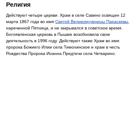
Религия
Действуют четыре церкви. Храм в селе Савино освящен 12
марта 1867 года во имя
Святой Великомученицы Параскевы
,
нареченной Пятница, и не закрывался в советское время.
Богоявленская церковь в Пышме возобновила свою
деятельность в 1996 году. Действуют также Храм во имя
пророка Божиего Илии села Тимохинское и храм в честь
Рождества Пророка Иоанна Предтечи села Четкарино.