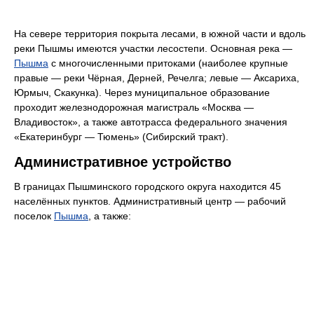
На севере территория покрыта лесами, в южной части и вдоль
реки Пышмы имеются участки лесостепи. Основная река —
Пышма
с многочисленными притоками (наиболее крупные
правые — реки Чёрная, Дерней, Речелга; левые — Аксариха,
Юрмыч, Скакунка). Через муниципальное образование
проходит железнодорожная магистраль «Москва —
Владивосток», а также автотрасса федерального значения
«Екатеринбург — Тюмень» (Сибирский тракт).
Административное устройство
В границах Пышминского городского округа находится 45
населённых пунктов. Административный центр — рабочий
поселок
Пышма
, а также: