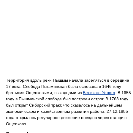
Территория вдоль реки Пышмы начала заселяться в середине
17 века. Слобода Пышминская была основана в 1646 году
братьями Ощепковыми, выходцами из
Великого Устюга
. В 1655
году в Пышминской слободе был построен острог. В 1763 году
был открыт Сибирский тракт, что сказалось на дальнейшем
экономическом и хозяйственном развитии района. 27.12.1885
года открылось регулярное движение поездов через станцию
Ощепково.