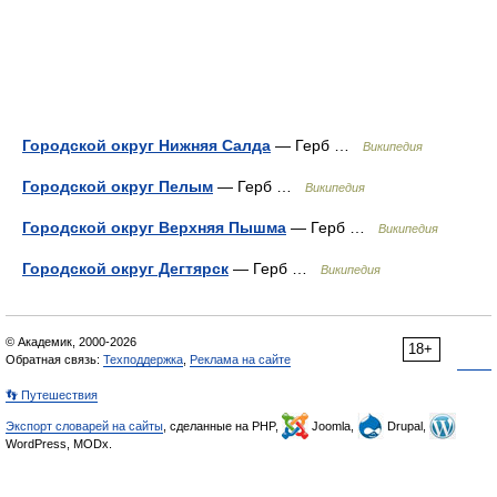
Городской округ Нижняя Салда
— Герб …
Википедия
Городской округ Пелым
— Герб …
Википедия
Городской округ Верхняя Пышма
— Герб …
Википедия
Городской округ Дегтярск
— Герб …
Википедия
© Академик, 2000-2026
18+
Обратная связь:
Техподдержка
,
Реклама на сайте
👣 Путешествия
Экспорт словарей на сайты
, сделанные на PHP,
Joomla,
Drupal,
WordPress, MODx.