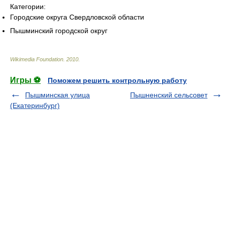
Категории:
Городские округа Свердловской области
Пышминский городской округ
Wikimedia Foundation
.
2010
.
Игры ⚽
Поможем решить контрольную работу
Пышминская улица
Пышненский сельсовет
(Екатеринбург)