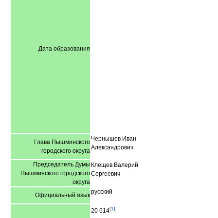
Дата образования
Чернышев Иван
Глава Пышминского
Александрович
городского округа
Председатель Думы
Клещев Валерий
Пышминского городского
Сергеевич
округа
русский
Официальный язык
[1]
20 614