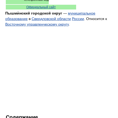
Официальный сайт
Пышми́нский городской округ
—
муниципальное
образование
в
Свердловской области
России
. Относится к
Восточному управленческому округу
.
Содержание