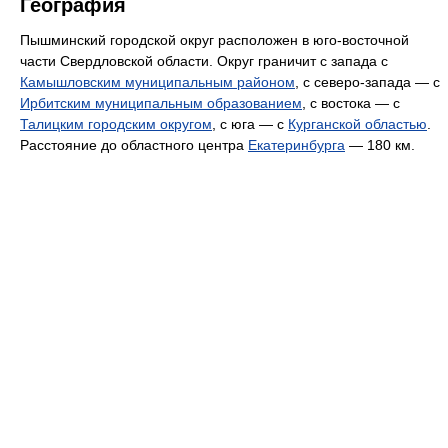
География
Пышминский городской округ расположен в юго-восточной
части Свердловской области. Округ граничит с запада с
Камышловским муниципальным районом
, с северо-запада — с
Ирбитским муниципальным образованием
, с востока — с
Талицким городским округом
, с юга — с
Курганской областью
.
Расстояние до областного центра
Екатеринбурга
— 180 км.