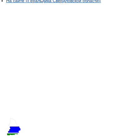
На сайте «Геральдика Свердловской области»