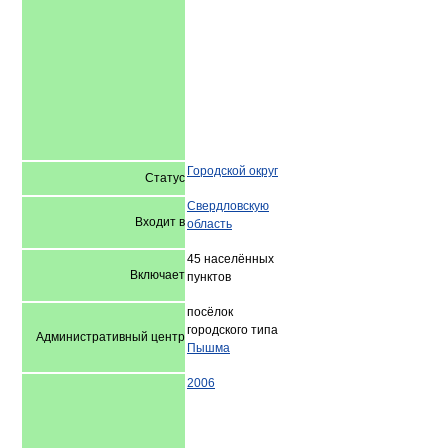
Городской округ
Статус
Свердловскую
Входит в
область
45 населённых
Включает
пунктов
посёлок
городского типа
Административный центр
Пышма
2006