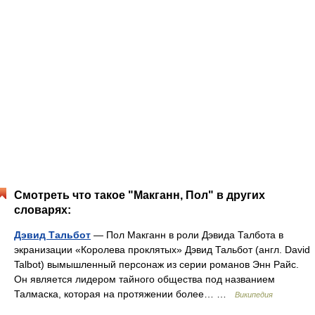
Смотреть что такое "Макганн, Пол" в других
словарях:
Дэвид Тальбот
— Пол Макганн в роли Дэвида Талбота в
экранизации «Королева проклятых» Дэвид Тальбот (англ. David
Talbot) вымышленный персонаж из серии романов Энн Райс.
Он является лидером тайного общества под названием
Талмаска, которая на протяжении более… …
Википедия