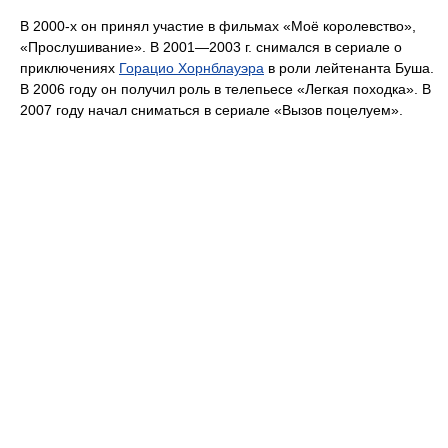
В 2000-х он принял участие в фильмах «Моё королевство»,
«Прослушивание». В 2001—2003 г. снимался в сериале о
приключениях
Горацио Хорнблауэра
в роли лейтенанта Буша.
В 2006 году он получил роль в телепьесе «Легкая походка». В
2007 году начал сниматься в сериале «Вызов поцелуем».