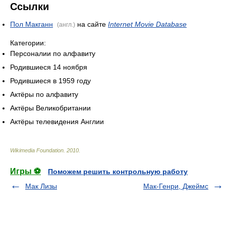
Ссылки
Пол Макганн
на сайте
Internet Movie Database
(англ.)
Категории:
Персоналии по алфавиту
Родившиеся 14 ноября
Родившиеся в 1959 году
Актёры по алфавиту
Актёры Великобритании
Актёры телевидения Англии
Wikimedia Foundation
.
2010
.
Игры ⚽
Поможем решить контрольную работу
Мак Лизы
Мак-Генри, Джеймс