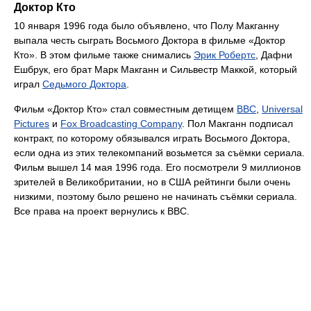
Доктор Кто
10 января 1996 года было объявлено, что Полу Макганну
выпала честь сыграть Восьмого Доктора в фильме «Доктор
Кто». В этом фильме также снимались
Эрик Робертс
, Дафни
Ешбрук, его брат Марк Макганн и Сильвестр Маккой, который
играл
Седьмого Доктора
.
Фильм «Доктор Кто» стал совместным детищем
BBC
,
Universal
Pictures
и
Fox Broadcasting Company
. Пол Макганн подписал
контракт, по которому обязывался играть Восьмого Доктора,
если одна из этих телекомпаний возьмется за съёмки сериала.
Фильм вышел 14 мая 1996 года. Его посмотрели 9 миллионов
зрителей в Великобритании, но в США рейтинги были очень
низкими, поэтому было решено не начинать съёмки сериала.
Все права на проект вернулись к BBC.