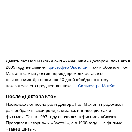
Девять лет Пол Макганн был «нынешним» Доктором, пока его в
2005 году не сменил
Кристофер Экклстон
. Таким образом Пол
Макганн самый долгий период времени оставался
«нынешним» Доктором, на 40 дней обойдя по этому
показателю его предшественника —
Сильвестра МакКоя
.
После «Доктора Кто»
Несколько лет после роли Доктора Пол Макганн продолжал
разнообразить свои роли, снимаясь в телесериалах и
фильмах. Так, в 1997 году он снялся в фильмах «Сказка:
Правдивая история» и «Застой», а в 1998 году — в фильме
«Танец Шивы».