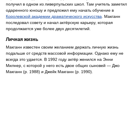
получил в одном из ливерпульских школ. Там учитель заметил
одаренного юношу и предложил ему начать обучение в
Королевской академии драматического искусства
. Макганн
последовал совету и начал актёрскую карьеру, которая
продолжается уже более двух десятилетий.
Личная жизнь
Макганн известен своим желанием держать личную жизнь
подальше от средств массовой информации. Однако ему не
всегда это удается. В 1992 году актёр женился на Энни
Милнер, с которой у него есть двое общих сыновей — Джо
Макганн (р. 1988) и Джейк Макганн (р. 1990).