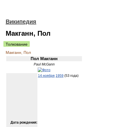
Википедия
Макганн, Пол
Толкование
Макганн, Пол
Пол Макганн
Paul McGann
14 ноября
1959
(53 года)
Дата рождения: