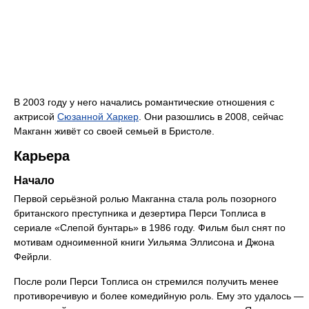
В 2003 году у него начались романтические отношения с
актрисой
Сюзанной Харкер
. Они разошлись в 2008, сейчас
Макганн живёт со своей семьей в Бристоле.
Карьера
Начало
Первой серьёзной ролью Макганна стала роль позорного
британского преступника и дезертира Перси Топлиса в
сериале «Слепой бунтарь» в 1986 году. Фильм был снят по
мотивам одноименной книги Уильяма Эллисона и Джона
Фейрли.
После роли Перси Топлиса он стремился получить менее
противоречивую и более комедийную роль. Ему это удалось —