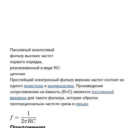
Пассивный аналоговый
фильтр высоких частот
первого порядка,
реализованный в виде RC-
цепочки
Простейший электронный фильтр верхних частот состоит из
одного
резистора
и
конденсатора
. Произведение
сопротивления на ёмкость (R×C) является
постоянной
времени
для такого фильтра, которая обратно
пропорциональна частоте среза в
герцах
.
Приложения