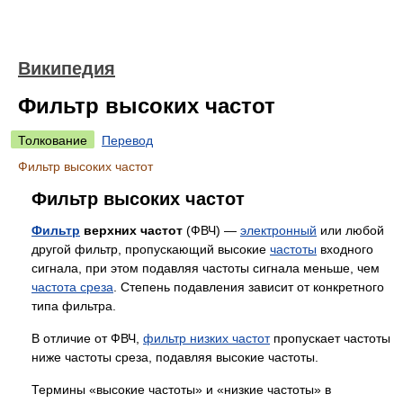
Википедия
Фильтр высоких частот
Толкование
Перевод
Фильтр высоких частот
Фильтр высоких частот
Фильтр
верхних частот
(ФВЧ) —
электронный
или любой
другой фильтр, пропускающий высокие
частоты
входного
сигнала, при этом подавляя частоты сигнала меньше, чем
частота среза
. Степень подавления зависит от конкретного
типа фильтра.
В отличие от ФВЧ,
фильтр низких частот
пропускает частоты
ниже частоты среза, подавляя высокие частоты.
Термины «высокие частоты» и «низкие частоты» в