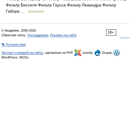
Фильтр Бесселя Фильтр Гаусса Фильтр Лежандра Фильтр
Габора …
Википедия
© Академик, 2000-2026
18+
Обратная связь:
Техподдержка
,
Реклама на сайте
👣 Путешествия
Экспорт словарей на сайты
, сделанные на PHP,
Joomla,
Drupal,
WordPress, MODx.