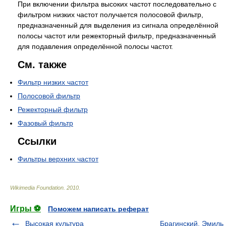
При включении фильтра высоких частот последовательно с
фильтром низких частот получается полосовой фильтр,
предназначенный для выделения из сигнала определённой
полосы частот или режекторный фильтр, предназначенный
для подавления определённой полосы частот.
См. также
Фильтр низких частот
Полосовой фильтр
Режекторный фильтр
Фазовый фильтр
Ссылки
Фильтры верхних частот
Wikimedia Foundation
.
2010
.
Игры ⚽
Поможем написать реферат
Высокая культура
Брагинский, Эмиль