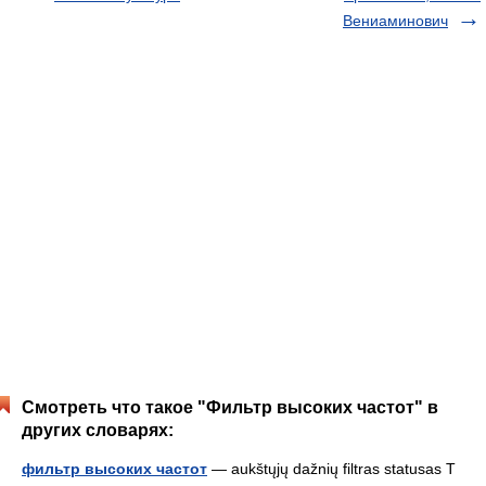
Вениаминович
Смотреть что такое "Фильтр высоких частот" в
других словарях:
фильтр высоких частот
— aukštųjų dažnių filtras statusas T