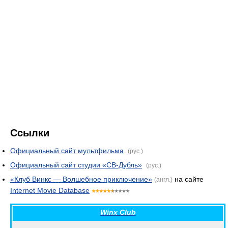
Ссылки
Официальный сайт мультфильма
(рус.)
Официальный сайт студии «СВ-Дубль»
(рус.)
«Клуб Винкс — Волшебное приключение»
на сайте
(англ.)
Internet Movie Database
Winx Club