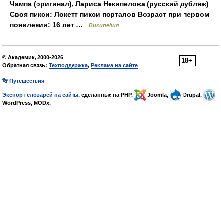
Чампа (оригинал), Лариса Некипелова (русский дубляж)
Своя пикси: Локетт пикси порталов Возраст при первом
появлении: 16 лет …
Википедия
© Академик, 2000-2026
18+
Обратная связь:
Техподдержка
,
Реклама на сайте
👣 Путешествия
Экспорт словарей на сайты
, сделанные на PHP,
Joomla,
Drupal,
WordPress, MODx.