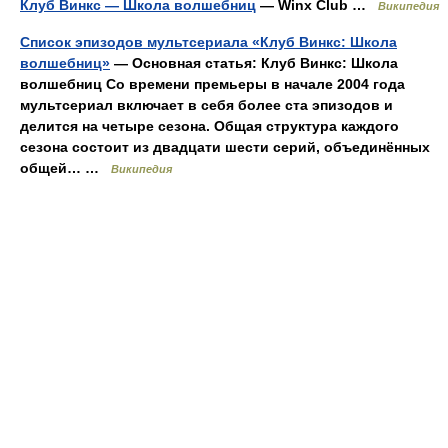
Клуб Винкс — Школа волшебниц
— Winx Club …
Википедия
Список эпизодов мультсериала «Клуб Винкс: Школа
волшебниц»
— Основная статья: Клуб Винкс: Школа
волшебниц Со времени премьеры в начале 2004 года
мультсериал включает в себя более ста эпизодов и
делится на четыре сезона. Общая структура каждого
сезона состоит из двадцати шести серий, объединённых
общей… …
Википедия