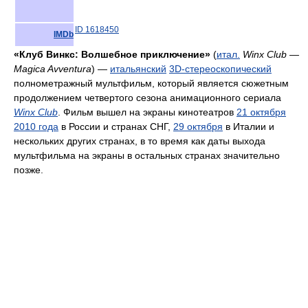
ID 1618450
IMDb
«Клуб Винкс: Волшебное приключение»
(
итал.
Winx Club —
Magica Avventura
) —
итальянский
3D-стереоскопический
полнометражный мультфильм, который является сюжетным
продолжением четвертого сезона анимационного сериала
Winx Club
. Фильм вышел на экраны кинотеатров
21 октября
2010 года
в России и странах СНГ,
29 октября
в Италии и
нескольких других странах, в то время как даты выхода
мультфильма на экраны в остальных странах значительно
позже.