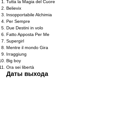
Tutta la Magia del Cuore
Believix
Insopportabile Alchimia
Per Sempre
Due Destini in volo
Fatto Apposta Per Me
Supergirl
Mentre il mondo Gira
Irraggiung
Big boy
Ora sei libertà
Даты выхода