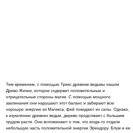
Тем временем, с помощью Трикс древние ведьмы нашли
Древо Жизни, которое содержит положительные и
отрицательные стороны магии. С помощью мощного
заклинания они нарушают этот баланс и забирают всю
хорошую энергию из Магикса, фей покидают их силы. Однако,
к изумлению древних ведьм, дерево продолжает с большим
трудом расти. Они вспоминают о том, что когда-то отдали
небольшую часть положительной энергии Эрендору. Блум и ее