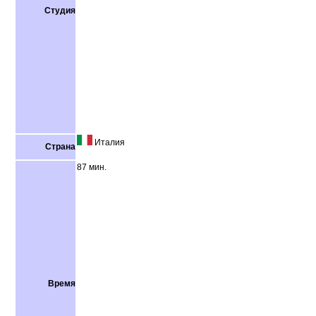
Студия
Италия
Страна
87 мин.
Время