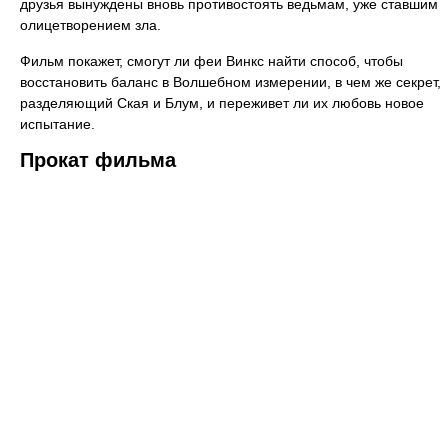
друзья вынуждены вновь противостоять ведьмам, уже ставшим
олицетворением зла.
Фильм покажет, смогут ли феи Винкс найти способ, чтобы
восстановить баланс в Волшебном измерении, в чем же секрет,
разделяющий Ская и Блум, и переживет ли их любовь новое
испытание.
Прокат фильма