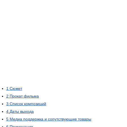
1
Сюжет
2
Прокат фильма
3
Список композиций
4
Даты выхода
5
Медиа поддержка и сопутствующие товары
6
Примечания