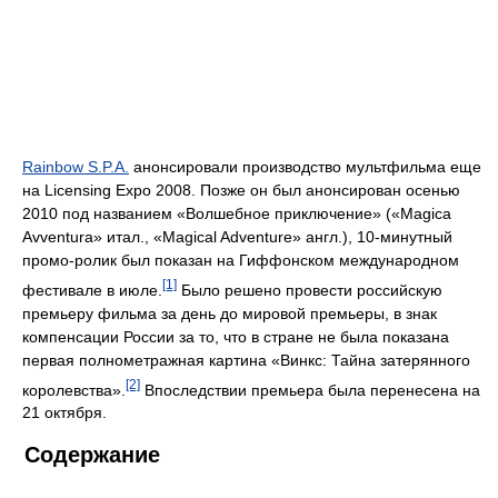
Rainbow S.P.A.
анонсировали производство мультфильма еще
на Licensing Expo 2008. Позже он был анонсирован осенью
2010 под названием «Волшебное приключение» («Magica
Avventura» итал., «Magical Adventure» англ.), 10-минутный
промо-ролик был показан на Гиффонском международном
[1]
фестивале в июле.
Было решено провести российскую
премьеру фильма за день до мировой премьеры, в знак
компенсации России за то, что в стране не была показана
первая полнометражная картина «Винкс: Тайна затерянного
[2]
королевства».
Впоследствии премьера была перенесена на
21 октября.
Содержание