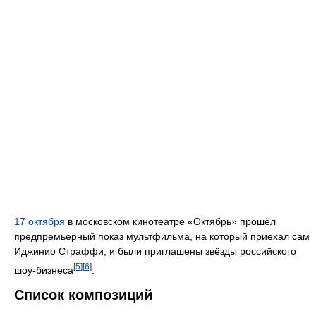
17 октября
в московском кинотеатре «Октябрь» прошёл
предпремьерный показ мультфильма, на который приехал сам
Иджинио Страффи, и были приглашены звёзды российского
[5]
[6]
шоу-бизнеса
.
Список композиций