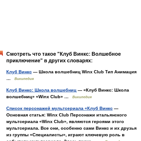
Смотреть что такое "Клуб Винкс: Волшебное
приключение" в других словарях:
Клуб Винкс
— Школа волшебниц Winx Club Тип Анимация
…
Википедия
Клуб Винкс: Школа волшебниц
— «Клуб Винкс: Школа
волшебниц» «Winx Club» …
Википедия
Список персонажей мультсериала «Клуб Винкс
—
Основная статья: Winx Club Персонажи итальянского
мультсериала «Winx Club», являются героями этого
мультсериала. Все они, особенно сами Винкс и их друзья
из группы «Специалисты», играют ключевую роль в