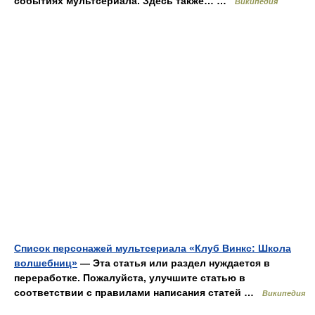
событиях мультсериала. Здесь также… …
Википедия
Список персонажей мультсериала «Клуб Винкс: Школа
волшебниц»
— Эта статья или раздел нуждается в
переработке. Пожалуйста, улучшите статью в
соответствии с правилами написания статей …
Википедия