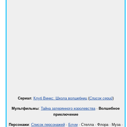
Cериал
:
Клуб Винкс: Школа волшебниц
(
Список серий
)
Мультфильмы
:
Тайна затерянного королевства
·
Волшебное
приключение
Персонажи
:
Список персонажей
·
Блум
· Стелла · Флора · Муза ·