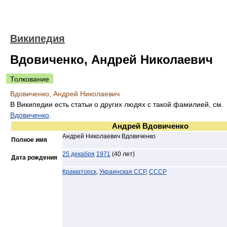
Википедия
Вдовиченко, Андрей Николаевич
Толкование
Вдовиченко, Андрей Николаевич
В Википедии есть статьи о других людях с такой фамилией, см.
Вдовиченко
.
Андрей Вдовиченко
Андрей Николаевич Вдовиченко
Полное имя
25 декабря
1971
(40 лет)
Дата рождения
Краматорск
,
Украинская ССР
,
СССР