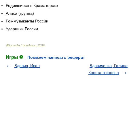
Родившиеся в Краматорске
Алиса (группа)
Рок-музыканты России
Ударники России
Wikimedia Foundation
.
2010
.
Игры ⚽
Поможем написать реферат
Вдович, Иван
Вдовиченко, Галина
Константиновна