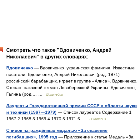
Смотреть что такое "Вдовиченко, Андрей
Николаевич" в других словарях:
Вдовиченко
— Вдовиченко украинская фамилия. Известные
носители: Вдовиченко, Андрей Николаевич (род. 1971)
российский барабанщик, играет в группе «Алиса». Вдовиченко,
Степан наказной гетман Левобережной Украины. Вдовиченко,
Галина (род.… …
Википедия
Лауреаты Государственной премии СССР в области науки
и техники (1967—1979)
— Список лауреатов Содержание 1
1967 2 1968 3 1969 4 1970 5 1971 6 …
Википедия
Список награждённых медалью «За спасение
погибавших», 1995 год
— Приложение к статье Медаль «За