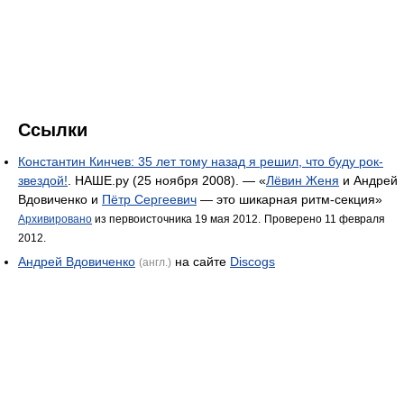
Ссылки
Константин Кинчев: 35 лет тому назад я решил, что буду рок-
звездой!
. НАШЕ.ру (25 ноября 2008). — «
Лёвин Женя
и Андрей
Вдовиченко и
Пётр Сергеевич
— это шикарная ритм-секция»
Архивировано
из первоисточника 19 мая 2012.
Проверено 11 февраля
2012.
Андрей Вдовиченко
на сайте
Discogs
(англ.)