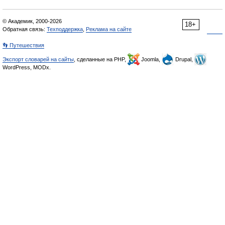
© Академик, 2000-2026
18+
Обратная связь:
Техподдержка
,
Реклама на сайте
👣 Путешествия
Экспорт словарей на сайты
, сделанные на PHP,
Joomla,
Drupal,
WordPress, MODx.