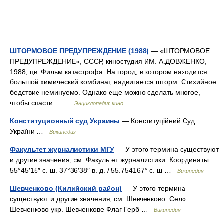
ШТОРМОВОЕ ПРЕДУПРЕЖДЕНИЕ (1988)
— «ШТОРМОВОЕ
ПРЕДУПРЕЖДЕНИЕ», СССР, киностудия ИМ. А.ДОВЖЕНКО,
1988, цв. Фильм катастрофа. На город, в котором находится
большой химический комбинат, надвигается шторм. Стихийное
бедствие неминуемо. Однако еще можно сделать многое,
чтобы спасти… …
Энциклопедия кино
Конституционный суд Украины
— Конституційний Суд
України …
Википедия
Факультет журналистики МГУ
— У этого термина существуют
и другие значения, см. Факультет журналистики. Координаты:
55°45′15″ с. ш. 37°36′38″ в. д. / 55.754167° с. ш …
Википедия
Шевченково (Килийский район)
— У этого термина
существуют и другие значения, см. Шевченково. Село
Шевченково укр. Шевченкове Флаг Герб …
Википедия