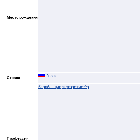
Место рождения
Россия
Страна
барабанщик
,
звукорежиссёр
Профессии