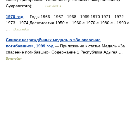
Судравского);… …
Википедия
1970 год
— Годы 1966 · 1967 · 1968 · 1969 1970 1971 · 1972 ·
1973 · 1974 Десятилетия 1950 е · 1960 е 1970 е 1980 е · 1990 е
…
Википедия
Список награждённых медалью «За спасение
погибавших», 1999 год
— Приложение к статье Медаль «За
спасение погибавших» Содержание 1 Республика Адыгея …
Википедия