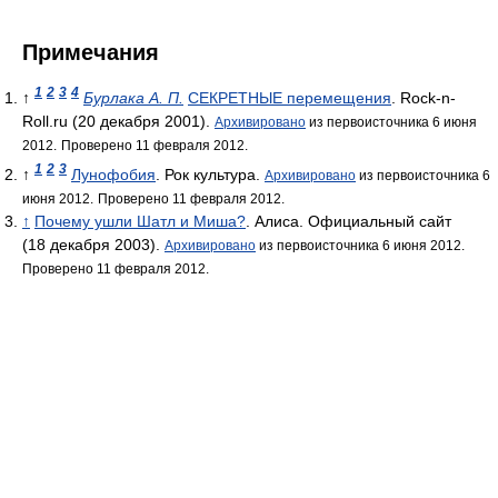
Примечания
1
2
3
4
↑
Бурлака А. П.
СЕКРЕТНЫЕ перемещения
. Rock-n-
Roll.ru (20 декабря 2001).
Архивировано
из первоисточника 6 июня
2012.
Проверено 11 февраля 2012.
1
2
3
↑
Лунофобия
. Рок культура.
Архивировано
из первоисточника 6
июня 2012.
Проверено 11 февраля 2012.
↑
Почему ушли Шатл и Миша?
. Алиса. Официальный сайт
(18 декабря 2003).
Архивировано
из первоисточника 6 июня 2012.
Проверено 11 февраля 2012.