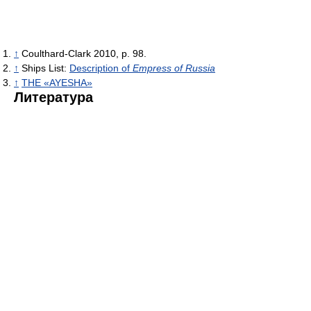
↑
Coulthard-Clark 2010, p. 98.
↑
Ships List:
Description of
Empress of Russia
↑
THE «AYESHA»
Литература