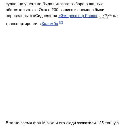
судно, но у него не было никакого выбора в данных
обстоятельствах. Около 230 выживших немцев были
русск.
переведены с «Сиднея» на
«Эмпресс оф Раша»
для
(англ.)
[2]
транспортировки в
Коломбо
.
В то же время фон Мюкке и его люди захватили 125-тонную