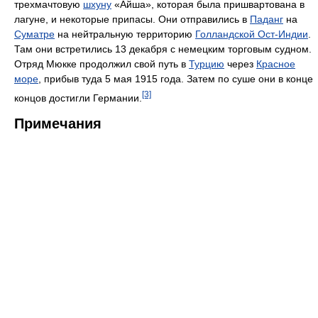
трехмачтовую
шхуну
«Айша», которая была пришвартована в
лагуне, и некоторые припасы. Они отправились в
Паданг
на
Суматре
на нейтральную территорию
Голландской Ост-Индии
.
Там они встретились 13 декабря с немецким торговым судном.
Отряд Мюкке продолжил свой путь в
Турцию
через
Красное
море
, прибыв туда 5 мая 1915 года. Затем по суше они в конце
[3]
концов достигли Германии.
Примечания