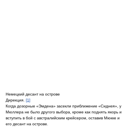
Немецкий десант на острове
Дирекция.
[1]
Когда дозорные «Эмдена» засекли приближение «Сиднея», у
Мюллера не было другого выбора, кроме как поднять якорь и
вступить в бой с австралийским крейсером, оставив Мюкке и
его десант на острове.