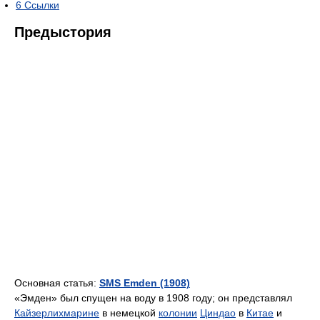
6
Ссылки
Предыстория
Основная статья:
SMS Emden (1908)
«Эмден» был спущен на воду в 1908 году; он представлял
Кайзерлихмарине
в немецкой
колонии
Циндао
в
Китае
и