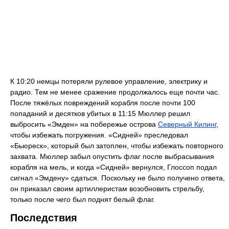
К 10:20 немцы потеряли рулевое управление, электрику и
радио. Тем не менее сражение продолжалось еще почти час.
После тяжёлых повреждений корабля после почти 100
попаданий и десятков убитых в 11:15 Мюллер решил
выбросить «Эмден» на побережье острова
Северный Килинг
,
чтобы избежать погружения. «Сидней» преследовал
«Бьюреск», который был затоплен, чтобы избежать повторного
захвата. Мюллер забыл опустить флаг после выбрасывания
корабля на мель, и когда «Сидней» вернулся, Глоссоп подал
сигнал «Эмдену» сдаться. Поскольку не было получено ответа,
он приказал своим артиллеристам возобновить стрельбу,
только после чего был поднят белый флаг.
Последствия