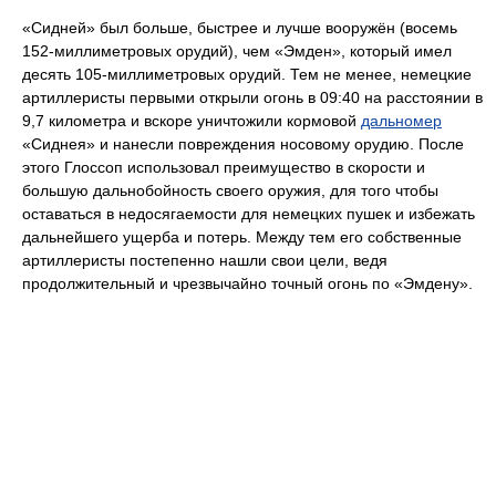
«Сидней» был больше, быстрее и лучше вооружён (восемь
152-миллиметровых орудий), чем «Эмден», который имел
десять 105-миллиметровых орудий. Тем не менее, немецкие
артиллеристы первыми открыли огонь в 09:40 на расстоянии в
9,7 километра и вскоре уничтожили кормовой
дальномер
«Сиднея» и нанесли повреждения носовому орудию. После
этого Глоссоп использовал преимущество в скорости и
большую дальнобойность своего оружия, для того чтобы
оставаться в недосягаемости для немецких пушек и избежать
дальнейшего ущерба и потерь. Между тем его собственные
артиллеристы постепенно нашли свои цели, ведя
продолжительный и чрезвычайно точный огонь по «Эмдену».