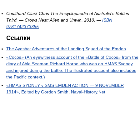
Coulthard-Clark Chris
The Encyclopaedia of Australia's Battles. —
Third. — Crows Nest: Allen and Unwin, 2010. —
ISBN
9781742373355
Ссылки
The Ayesha: Adventures of the Landing Squad of the Emden
«Cocos» (An eyewitness account of the «Battle of Cocos» from the
diary of Able Seaman Richard Horne who was on HMAS Sydney
and injured during the battle. The illustrated account also includes
the Pacific context.)
«HMAS SYDNEY v SMS EMDEN ACTION — 9 NOVEMBER
1914», Edited by Gordon Smith, Naval-History.Net