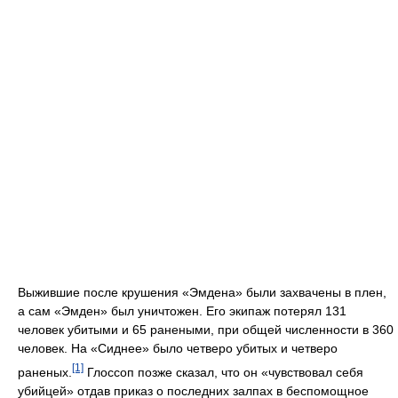
Выжившие после крушения «Эмдена» были захвачены в плен,
а сам «Эмден» был уничтожен. Его экипаж потерял 131
человек убитыми и 65 ранеными, при общей численности в 360
человек. На «Сиднее» было четверо убитых и четверо
[1]
раненых.
Глоссоп позже сказал, что он «чувствовал себя
убийцей» отдав приказ о последних залпах в беспомощное