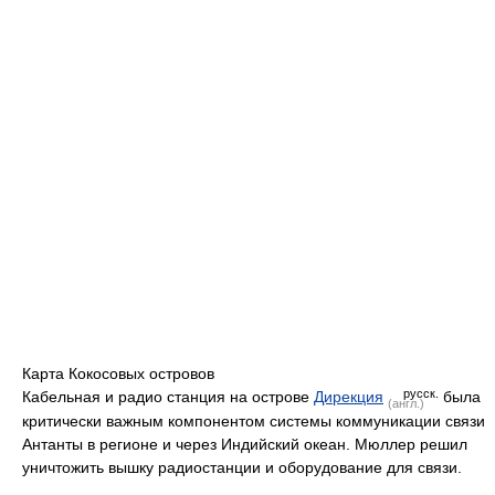
Карта Кокосовых островов
русск.
Кабельная и радио станция на острове
Дирекция
была
(англ.)
критически важным компонентом системы коммуникации связи
Антанты в регионе и через Индийский океан. Мюллер решил
уничтожить вышку радиостанции и оборудование для связи.