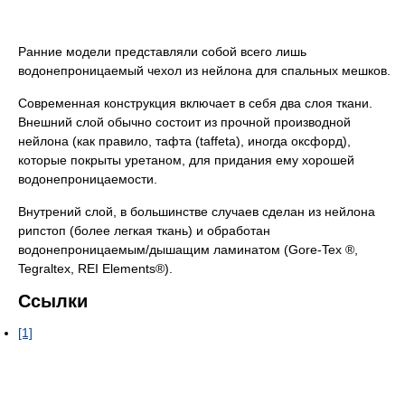
Ранние модели представляли собой всего лишь
водонепроницаемый чехол из нейлона для спальных мешков.
Современная конструкция включает в себя два слоя ткани.
Внешний слой обычно состоит из прочной производной
нейлона (как правило, тафта (taffeta), иногда оксфорд),
которые покрыты уретаном, для придания ему хорошей
водонепроницаемости.
Внутрений слой, в большинстве случаев сделан из нейлона
рипстоп (более легкая ткань) и обработан
водонепроницаемым/дышащим ламинатом (Gore-Tex ®,
Tegraltex, REI Elements®).
Ссылки
[1]