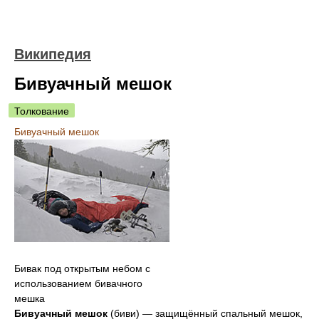
Википедия
Бивуачный мешок
Толкование
Бивуачный мешок
Бивак под открытым небом с
использованием бивачного
мешка
Бивуачный мешок
(биви) — защищённый спальный мешок,