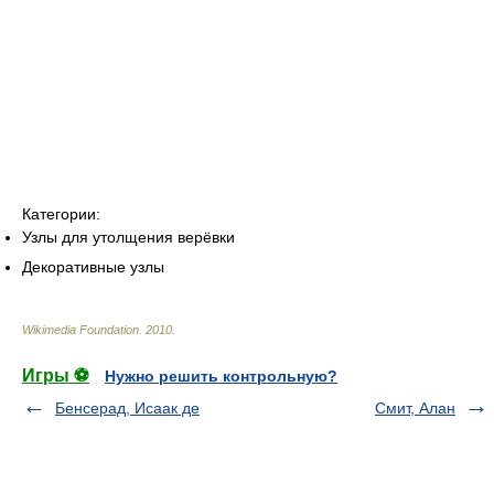
Категории:
Узлы для утолщения верёвки
Декоративные узлы
Wikimedia Foundation
.
2010
.
Игры ⚽
Нужно решить контрольную?
Бенсерад, Исаак де
Смит, Алан