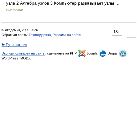
узла 2 Алгебра узлов 3 Компьютер развязывает узлы …
Википедия
© Академик, 2000-2026
18+
Обратная связь:
Техподдержка
,
Реклама на сайте
👣 Путешествия
Экспорт словарей на сайты
, сделанные на PHP,
Joomla,
Drupal,
WordPress, MODx.