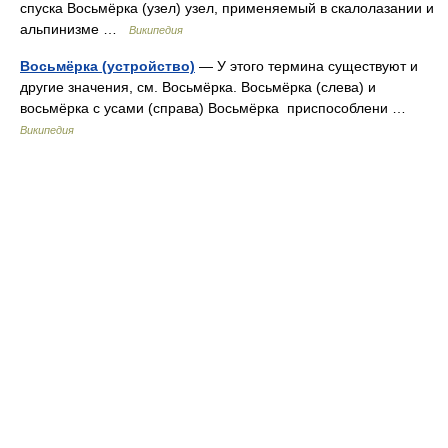
спуска Восьмёрка (узел) узел, применяемый в скалолазании и
альпинизме …
Википедия
Восьмёрка (устройство)
— У этого термина существуют и
другие значения, см. Восьмёрка. Восьмёрка (слева) и
восьмёрка с усами (справа) Восьмёрка приспособлени …
Википедия