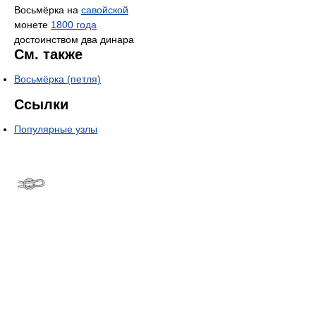
Восьмёрка на
савойской
монете
1800 года
достоинством два динара
См. также
Восьмёрка (петля)
Ссылки
Популярные узлы