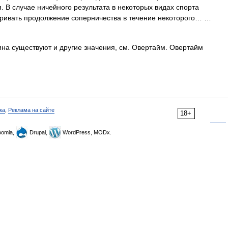
 В случае ничейного результата в некоторых видах спорта
ривать продолжение соперничества в течение некоторого… …
на существуют и другие значения, см. Овертайм. Овертайм
ка
,
Реклама на сайте
18+
omla,
Drupal,
WordPress, MODx.