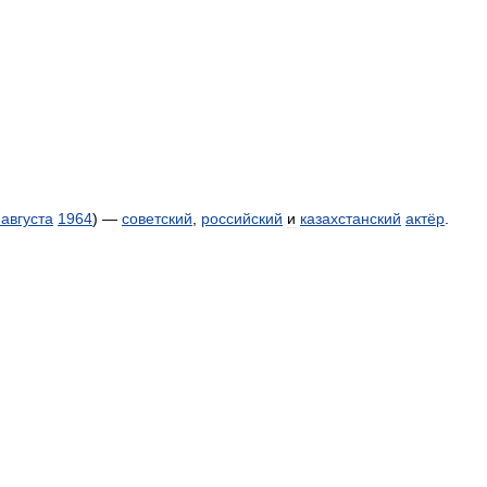
августа
1964
) —
советский
,
российский
и
казахстанский
актёр
.