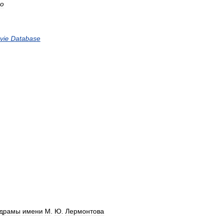
ко
vie
Database
драмы
имени
М
.
Ю
.
Лермонтова