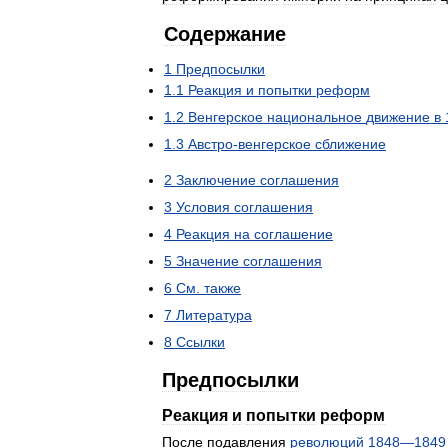
Содержание
1
Предпосылки
1
.
1
Реакция
и
попытки
реформ
1
.
2
Венгерское
национальное
движение
в
1
.
3
Австро
-
венгерское
сближение
2
Заключение
соглашения
3
Условия
соглашения
4
Реакция
на
соглашение
5
Значение
соглашения
6
См
.
также
7
Литература
8
Ссылки
Предпосылки
Реакция
и
попытки
реформ
После
подавления
революций
1848
—
1849