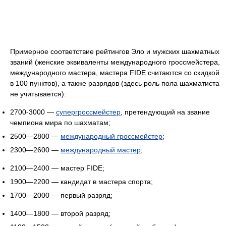
Примерное соответствие рейтингов Эло и мужских шахматных
званий (женские эквиваленты международного гроссмейстера,
международного мастера, мастера FIDE считаются со скидкой
в 100 пунктов), а также разрядов (здесь роль пола шахматиста
не учитывается):
2700-3000 —
супергроссмейстер
, претендующий на звание
чемпиона мира по шахматам;
2500—2800 —
международный гроссмейстер
;
2300—2600 —
международный мастер
;
2100—2400 — мастер FIDE;
1900—2200 — кандидат в мастера спорта;
1700—2000 — первый разряд;
1400—1800 — второй разряд;