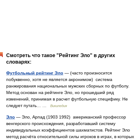
Смотреть что такое "Рейтинг Эло" в других
словарях:
Футбольный рейтинг Эло
— (часто произносится
побуквенно, хотя не является акронимом) система
ранжирования национальных мужских сборных по футболу.
Метод основан на рейтинге Эло, но прошедший ряд
изменений, принимая в расчет футбольную специфику. Не
следует путать… …
Википедия
Эло
— Эло, Арпад (1903 1992) американский профессор
венгерского происхождения, разработавший систему
индивидуальных коэффициентов шахматистов. Рейтинг Эло
метод расчёта относительной силы игроков в играх, в которых