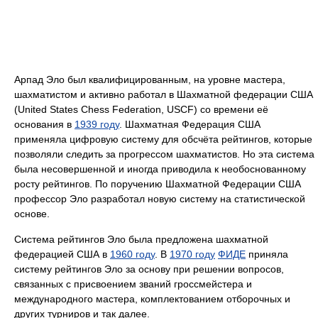
Арпад Эло был квалифицированным, на уровне мастера,
шахматистом и активно работал в Шахматной федерации США
(United States Chess Federation, USCF) со времени её
основания в
1939 году
. Шахматная Федерация США
применяла цифровую систему для обсчёта рейтингов, которые
позволяли следить за прогрессом шахматистов. Но эта система
была несовершенной и иногда приводила к необоснованному
росту рейтингов. По поручению Шахматной Федерации США
профессор Эло разработал новую систему на статистической
основе.
Система рейтингов Эло была предложена шахматной
федерацией США в
1960 году
. В
1970 году
ФИДЕ
приняла
систему рейтингов Эло за основу при решении вопросов,
связанных с присвоением званий гроссмейстера и
международного мастера, комплектованием отборочных и
других турниров и так далее.