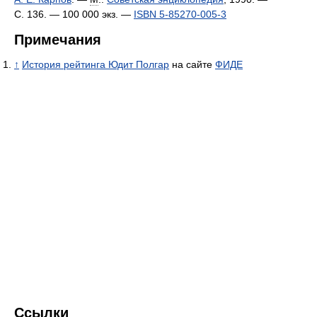
С. 136. —
100 000 экз.
—
ISBN 5-85270-005-3
Примечания
↑
История рейтинга Юдит Полгар
на сайте
ФИДЕ
Ссылки