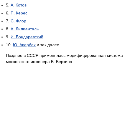
5.
А. Котов
6.
П. Керес
7.
С. Флор
8.
А. Лилиенталь
9.
И. Бондаревский
10.
Ю. Авербах
и так далее.
Позднее в СССР применялась модифицированная система
московского инженера Б. Беркина.