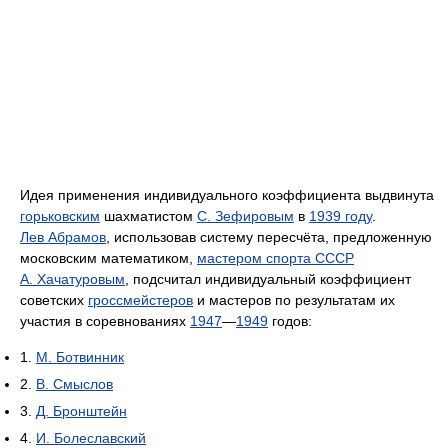
Идея применения индивидуального коэффициента выдвинута
горьковским
шахматистом
С. Зефировым
в
1939 году
.
Лев Абрамов
, использовав систему пересчёта, предложенную
московским математиком,
мастером спорта СССР
А. Хачатуровым
, подсчитал индивидуальный коэффициент
советских
гроссмейстеров
и мастеров по результатам их
участия в соревнованиях
1947
—
1949
годов:
1.
М. Ботвинник
2.
В. Смыслов
3.
Д. Бронштейн
4.
И. Болеславский