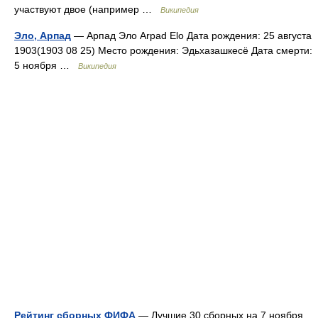
участвуют двое (например …
Википедия
Эло, Арпад
— Арпад Эло Arpad Elo Дата рождения: 25 августа
1903(1903 08 25) Место рождения: Эдьхазашкесё Дата смерти:
5 ноября …
Википедия
Рейтинг сборных ФИФА
— Лучшие 30 сборных на 7 ноября