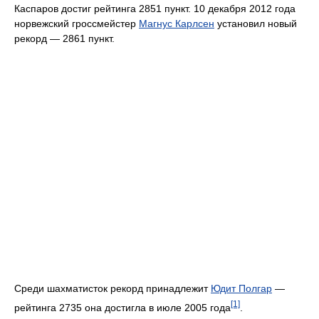
Каспаров достиг рейтинга 2851 пункт. 10 декабря 2012 года
норвежский гроссмейстер
Магнус Карлсен
установил новый
рекорд — 2861 пункт.
Среди шахматисток рекорд принадлежит
Юдит Полгар
—
[1]
рейтинга 2735 она достигла в июле 2005 года
.