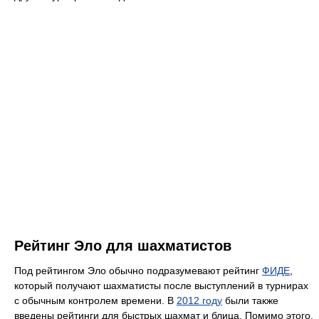
Рейтинг Эло для шахматистов
Под рейтингом Эло обычно подразумевают рейтинг
ФИДЕ
,
который получают шахматисты после выступлений в турнирах
с обычным контролем времени. В
2012 году
были также
введены рейтинги для быстрых шахмат и блица. Помимо этого,