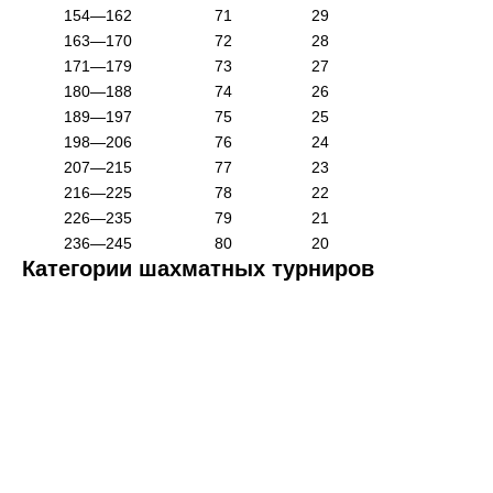
154—162
71
29
163—170
72
28
171—179
73
27
180—188
74
26
189—197
75
25
198—206
76
24
207—215
77
23
216—225
78
22
226—235
79
21
236—245
80
20
Категории шахматных турниров