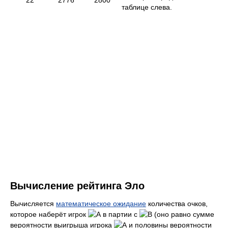
22
2776
2800
таблице слева.
Вычисление рейтинга Эло
Вычисляется
математическое ожидание
количества очков,
которое наберёт игрок
в партии с
(оно равно сумме
вероятности выигрыша игрока
и половины вероятности