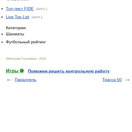
Топ-лист FIDE
.
(англ.)
Live Top List
.
(англ.)
Категории:
Шахматы
Футбольный рейтинг
Wikimedia Foundation
.
2010
.
Игры ⚽
Поможем решить контрольную работу
Параллель
Трасса 60