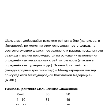
Шахматист, добившийся высокого рейтинга Эло (например, в
Интернете), не может на этом основании претендовать на
соответствующее шахматное звание или разряд, поскольку эти
разряды и звания присуждаются на основании выполнения
определённых несвязанных с рейтингом норм (участие в
определённых турнирах и др.). Звания Гроссмейстер
(международный гроссмейстер) и Международный мастер
присуждаются Международной Шахматной Федерацией
(ФИДЕ).
Разность рейтинга
Сильнейшие
Слабейшие
0—3
50
50
4—10
51
49