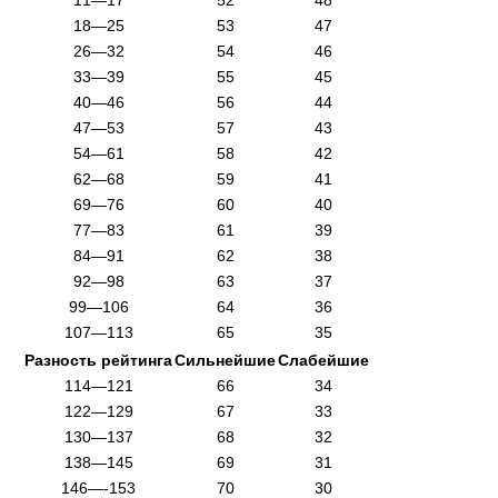
11—17
52
48
18—25
53
47
26—32
54
46
33—39
55
45
40—46
56
44
47—53
57
43
54—61
58
42
62—68
59
41
69—76
60
40
77—83
61
39
84—91
62
38
92—98
63
37
99—106
64
36
107—113
65
35
Разность рейтинга
Сильнейшие
Слабейшие
114—121
66
34
122—129
67
33
130—137
68
32
138—145
69
31
146—-153
70
30