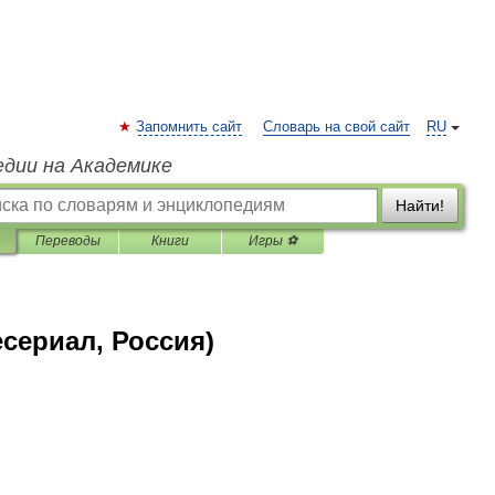
Запомнить сайт
Словарь на свой сайт
RU
едии на Академике
Найти!
Переводы
Книги
Игры ⚽
сериал, Россия)