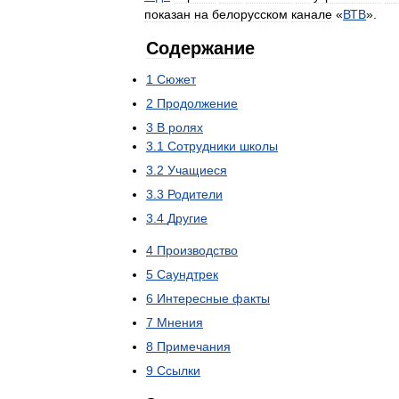
показан
на
белорусском
канале
«
ВТВ
».
Содержание
1
Сюжет
2
Продолжение
3
В
ролях
3
.
1
Сотрудники
школы
3
.
2
Учащиеся
3
.
3
Родители
3
.
4
Другие
4
Производство
5
Саундтрек
6
Интересные
факты
7
Мнения
8
Примечания
9
Ссылки