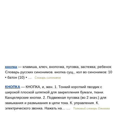
кнопка
— клавиша, ключ, кнопочка, пуговка, застежка; ребенок
Словарь русских синонимов. кнопка сущ., кол во синонимов: 10
• батон (10) • …
Словарь синонимов
КНОПКА
— КНОПКА, и, жен. 1. Тонкий короткий гвоздик с
широкой плоской шляпкой для закрепления бумаги, ткани.
Канцелярские кнопки. 2. Подвижная пуговка (во 2 знач.) для
замыкания и размыкания в цепи тока. К. управления. К.
электрического звонка. Нажать на… …
Толковый словарь Ожегова