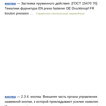
кнопка
— Застежка пружинного действия. [ГОСТ 15470 70]
Тематики фурнитура EN press fastener DE Druckknopf FR
bouton pression …
Справочник технического переводчика
кнопка
— 2.3.4. кнопка: Внешняя часть органа управления
нажимной кнопки, к которой прикладывают усилие нажатия.