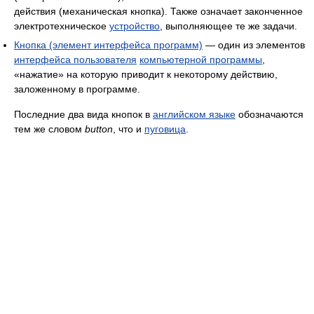
действия (механическая кнопка). Также означает законченное
электротехническое
устройство
, выполняющее те же задачи.
Кнопка (элемент интерфейса программ)
— один из элементов
интерфейса пользователя
компьютерной программы
,
«нажатие» на которую приводит к некоторому действию,
заложенному в программе.
Последние два вида кнопок в
английском языке
обозначаются
тем же словом
button
, что и
пуговица
.