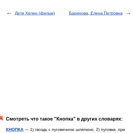
Дети Хелен (фильм)
Баринова, Елена Петровна
Смотреть что такое "Кнопка" в других словарях:
КНОПКА
— 1) гвоздь с пуговичною шляпкою; 2) пуговка, при