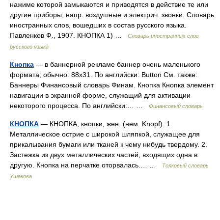
нажиме которой замыкаются и приводятся в действие те или
другие приборы, напр. воздушные и электрич. звонки. Словарь
иностранных слов, вошедших в состав русского языка.
Павленков Ф., 1907. КНОПКА 1) …
Словарь иностранных слов
русского языка
Кнопка
— в баннерной рекламе баннер очень маленького
формата; обычно: 88х31. По английски: Button См. также:
Баннеры Финансовый словарь Финам. Кнопка Кнопка элемент
навигации в экранной форме, служащий для активации
некоторого процесса. По английски:… …
Финансовый словарь
КНОПКА
— КНОПКА, кнопки, жен. (нем. Knopf). 1.
Металлическое острие с широкой шляпкой, служащее для
прикалывания бумаги или тканей к чему нибудь твердому. 2.
Застежка из двух металлических частей, входящих одна в
другую. Кнопка на перчатке оторвалась.… …
Толковый словарь
Ушакова