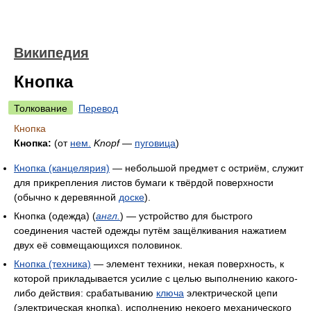
Википедия
Кнопка
Толкование
Перевод
Кнопка
Кнопка:
(от
нем.
Knopf
—
пуговица
)
Кнопка (канцелярия)
— небольшой предмет с остриём, служит
для прикрепления листов бумаги к твёрдой поверхности
(обычно к деревянной
доске
).
Кнопка (одежда) (
англ.
) — устройство для быстрого
соединения частей одежды путём защёлкивания нажатием
двух её совмещающихся половинок.
Кнопка (техника)
— элемент техники, некая поверхность, к
которой прикладывается усилие с целью выполнению какого-
либо действия: срабатыванию
ключа
электрической цепи
(электрическая кнопка), исполнению некоего механического