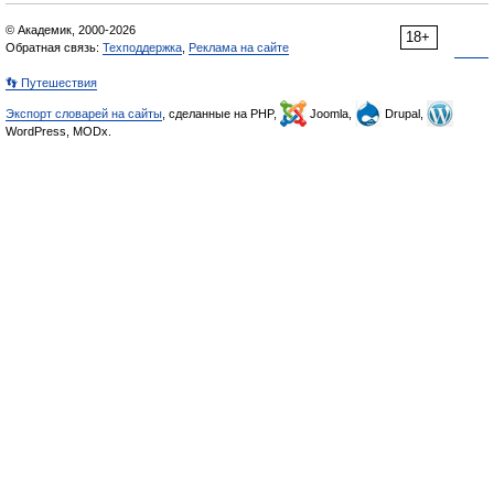
© Академик, 2000-2026
18+
Обратная связь:
Техподдержка
,
Реклама на сайте
👣 Путешествия
Экспорт словарей на сайты
, сделанные на PHP,
Joomla,
Drupal,
WordPress, MODx.