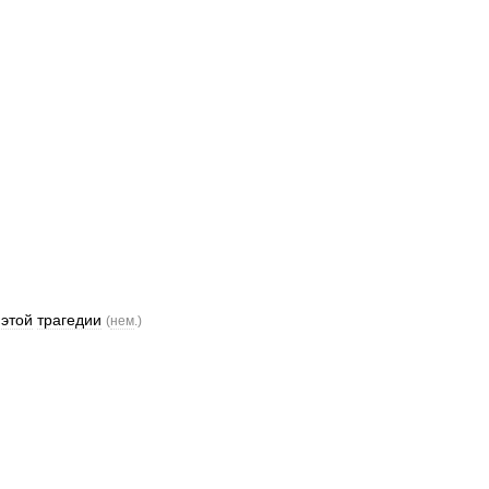
этой
трагедии
(
нем
.)