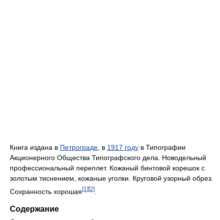
Книга издана в
Петрограде
, в
1917 году
в Типографии
Акционерного Общества Типографского дела. Новодельный
профессиональный переплет. Кожаный бинтовой корешок с
золотым тиснением, кожаные уголки. Круговой узорный обрез.
[1]
[2]
Сохранность хорошая
.
Содержание