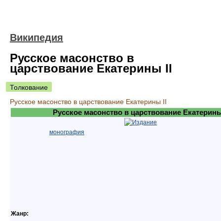
Википедия
Русское масонство в
царствование Екатерины II
Толкование
Русское масонство в царствование Екатерины II
Русское масонство в царствование Екатерины 
монография
Жанр: