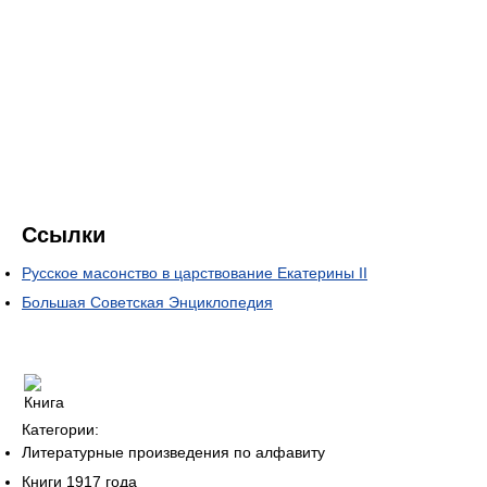
Ссылки
Русское масонство в царствование Екатерины II
Большая Советская Энциклопедия
Категории:
Литературные произведения по алфавиту
Книги 1917 года