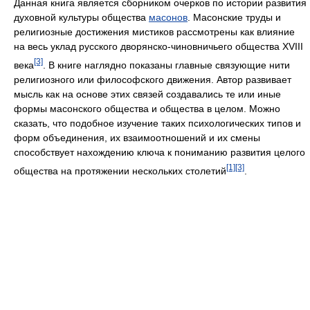
Данная книга является сборником очерков по истории развития
духовной культуры общества
масонов
. Масонские труды и
религиозные достижения мистиков рассмотрены как влияние
на весь уклад русского дворянско-чиновничьего общества XVIII
[3]
века
. В книге наглядно показаны главные связующие нити
религиозного или философского движения. Автор развивает
мысль как на основе этих связей создавались те или иные
формы масонского общества и общества в целом. Можно
сказать, что подобное изучение таких психологических типов и
форм объединения, их взаимоотношений и их смены
способствует нахождению ключа к пониманию развития целого
[1]
[3]
общества на протяжении нескольких столетий
.