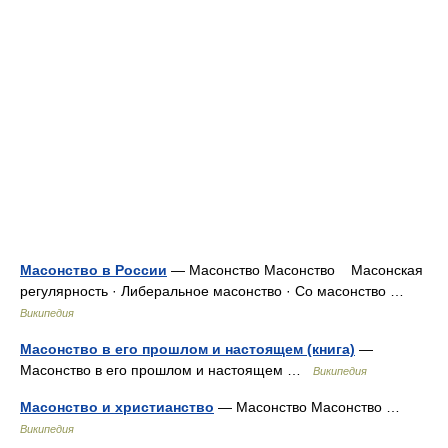
Масонство в России
— Масонство Масонство Масонская
регулярность · Либеральное масонство · Со масонство …
Википедия
Масонство в его прошлом и настоящем (книга)
—
Масонство в его прошлом и настоящем …
Википедия
Масонство и христианство
— Масонство Масонство …
Википедия