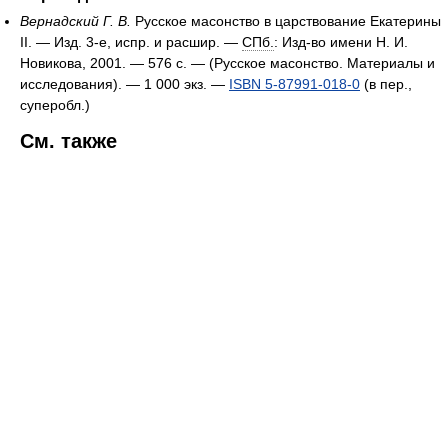
Вернадский Г. В.
Русское масонство в царствование Екатерины
II. — Изд. 3-е, испр. и расшир. —
СПб.
: Изд-во имени Н. И.
Новикова, 2001. — 576 с. — (Русское масонство. Материалы и
исследования). —
1 000 экз.
—
ISBN 5-87991-018-0
(в пер.,
суперобл.)
См. также