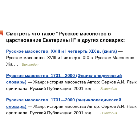
Смотреть что такое "Русское масонство в
царствование Екатерины II" в других словарях:
Русское масонство. XVIII и I четверть XIX в. (книга)
—
Русское масонство. XVIII и I четверть XIX в. Русское Масонство
Жа …
Википедия
Русское масонство. 1731—2000 (Энциклопедический
словарь)
— Жанр: история масонства Автор: Серков А.И. Язык
оригинала: Русский Публикация: 2001 год …
Википедия
Русское масонство. 1731—2000 (энциклопедический
словарь)
— Жанр: история масонства Автор: Серков А.И. Язык
оригинала: Русский Публикация: 2001 год …
Википедия