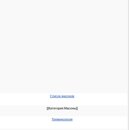
Список масонов
[[Категория:Масоны]]
Терминология