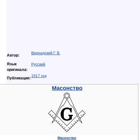
Вернадский Г. В.
Автор:
Язык
Русский
оригинала:
1917 год
Публикация:
Масонство
Масонство