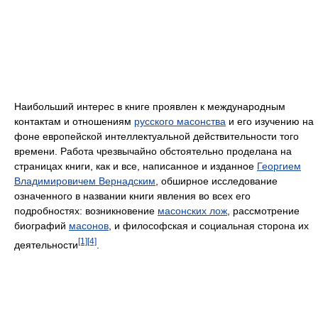
Наибольший интерес в книге проявлен к международным
контактам и отношениям
русского масонства
и его изучению на
фоне европейской интеллектуальной действительности того
времени. Работа чрезвычайно обстоятельно проделана на
страницах книги, как и все, написанное и изданное
Георгием
Владимировичем Вернадским
, обширное исследование
означенного в названии книги явления во всех его
подробностях: возникновение
масонских лож
, рассмотрение
биографий
масонов
, и философская и социальная сторона их
[1]
[4]
деятельности
.