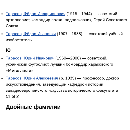
Тарасов, Фёдор Илларионович
(1915—1944) — советский
артиллерист, командир полка, подполковник, Герой Советского
Союза
Тарасов, Фёдор Иванович
(1907—1988) — советский учёный-
изобретатель
Ю
Тарасов, Юрий Иванович
(1960—2000) — советский,
украинский футболист, лучший бомбардир харьковского
«Металлиста»
Тарасов, Юрий Алексеевич
(р. 1939) — профессор, доктор
искусствоведения, заведующий кафедрой истории
западноевропейского искусства исторического факультета
СПбГУ.
Двойные фамилии