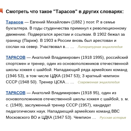
Смотреть что такое "Тарасов" в других словарях:
Тарасов
— Евгений Михайлович (1882 ) поэт. Р. в семье
бухгалтера. В годы студенчества примкнул к революционному
движению. Подвергался арестам и ссылкам. В 1902 бежал за
границу (Париж). В 1903 в России вновь был арестован и
сослан на север. Участвовал в… …
Литературная энциклопедия
ТАРАСОВ
— Анатолий Владимирович (1918 1995), российский
спортсмен и тренер, один из основоположников отечественной
школы хоккея с шайбой. Нападающий ряда армейских команд
(1946 53), в том числе ЦДКА (1947 53); 3 кратный чемпион
СССР (1948 50). Тренер ЦСКА… …
Современная энциклопедия
ТАРАСОВ
— Анатолий Владимирович (1918 95), один из
основоположников отечественной школы хоккея с шайбой, з. м.
с. (1949), заслуженный тренер СССР (1957), кандидат
педагогических наук. Нападающий армейских команд ВВС
Московского ВО и ЦДКА (1947 53). Чемпион …
Русская история