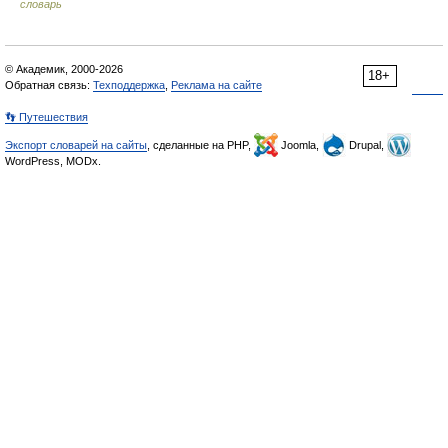
словарь
© Академик, 2000-2026
18+
Обратная связь:
Техподдержка
,
Реклама на сайте
👣 Путешествия
Экспорт словарей на сайты
, сделанные на PHP,
Joomla,
Drupal,
WordPress, MODx.