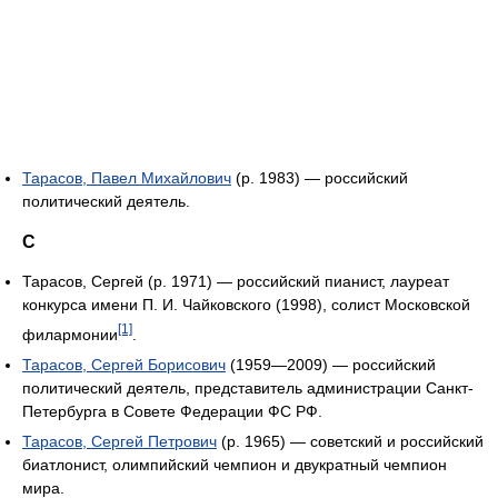
Тарасов, Павел Михайлович
(р. 1983) — российский
политический деятель.
С
Тарасов, Сергей (р. 1971) — российский пианист, лауреат
конкурса имени П. И. Чайковского (1998), солист Московской
[1]
филармонии
.
Тарасов, Сергей Борисович
(1959—2009) — российский
политический деятель, представитель администрации Санкт-
Петербурга в Совете Федерации ФС РФ.
Тарасов, Сергей Петрович
(р. 1965) — советский и российский
биатлонист, олимпийский чемпион и двукратный чемпион
мира.