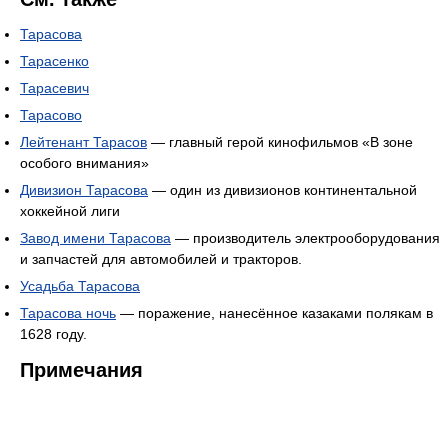
Тарасова
Тарасенко
Тарасевич
Тарасово
Лейтенант Тарасов
— главный герой кинофильмов «В зоне
особого внимания»
Дивизион Тарасова
— один из дивизионов континентальной
хоккейной лиги
Завод имени Тарасова
— производитель электрооборудования
и запчастей для автомобилей и тракторов.
Усадьба Тарасова
Тарасова ночь
— поражение, нанесённое казаками полякам в
1628 году.
Примечания