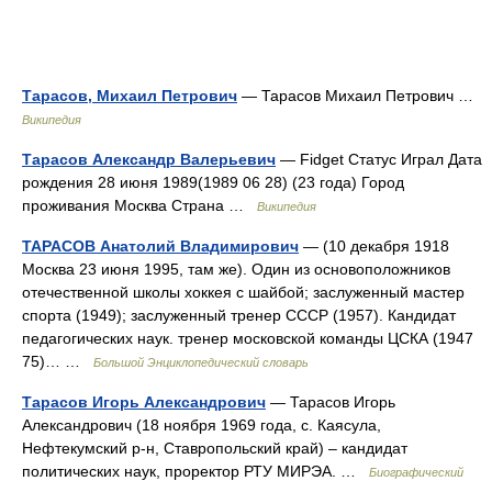
Тарасов, Михаил Петрович
— Тарасов Михаил Петрович …
Википедия
Тарасов Александр Валерьевич
— Fidget Статус Играл Дата
рождения 28 июня 1989(1989 06 28) (23 года) Город
проживания Москва Страна …
Википедия
ТАРАСОВ Анатолий Владимирович
— (10 декабря 1918
Москва 23 июня 1995, там же). Один из основоположников
отечественной школы хоккея с шайбой; заслуженный мастер
спорта (1949); заслуженный тренер СССР (1957). Кандидат
педагогических наук. тренер московской команды ЦСКА (1947
75)… …
Большой Энциклопедический словарь
Тарасов Игорь Александрович
— Тарасов Игорь
Александрович (18 ноября 1969 года, с. Каясула,
Нефтекумский р-н, Ставропольский край) – кандидат
политических наук, проректор РТУ МИРЭА. …
Биографический