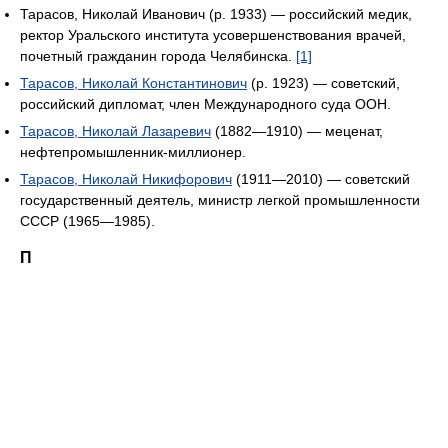
Тарасов, Николай Иванович (р. 1933) — российский медик,
ректор Уральского института усовершенствования врачей,
почетный гражданин города Челябинска.
[1]
Тарасов, Николай Константинович
(р. 1923) — советский,
российский дипломат, член Международного суда ООН.
Тарасов, Николай Лазаревич
(1882—1910) — меценат,
нефтепромышленник-миллионер.
Тарасов, Николай Никифорович
(1911—2010) — советский
государственный деятель, министр легкой промышленности
СССР (1965—1985).
П