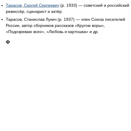
Тарасов, Сергей Сергеевич
(р. 1933) — советский и российский
режиссёр, сценарист и актёр.
Тарасов, Станислав Лукич (р. 1937) — член Союза писателей
России, автор сборников рассказов «Кругом воры»,
«Подозреваю всех», «Любовь и картошка» и др.
Ф