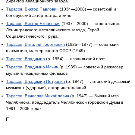
директор авиационного завода.
Тарасов, Виктор Павлович
(1934—2006) — советский и
белорусский актёр театра и кино.
Тарасов, Виктор Яковлевич
(1937—2000) — строгальщик
Ленинградского металлического завода, Герой
Социалистического Труда.
Тарасов, Виталий Георгиевич
(1925—1977) — советский
шахматист, мастер спорта СССР (1949).
Тарасов, Владимир
(р. 1954) — израильский поэт.
Тарасов, Владимир Ильич
(р. 1939) — советский режиссёр
мультипликационных фильмов.
Тарасов, Владимир Петрович
(р. 1947) — литовский джазовый
музыкант (ударные), автор инсталляций.
Тарасов, Вячеслав Михайлович
(р. 1947) — бывший мэр
Челябинска, председатель Челябинской городской Думы в
1991—2005 годах.
Г