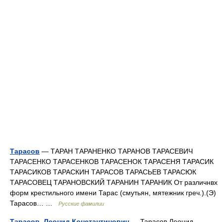
Тарасов
— ТАРАН ТАРАНЕНКО ТАРАНОВ ТАРАСЕВИЧ
ТАРАСЕНКО ТАРАСЕНКОВ ТАРАСЕНОК ТАРАСЕНЯ ТАРАСИК
ТАРАСИКОВ ТАРАСКИН ТАРАСОВ ТАРАСЬЕВ ТАРАСЮК
ТАРАСОВЕЦ ТАРАНОВСКИЙ ТАРАНИН ТАРАНИК От различнвх
форм крестильного имени Тарас (смутьян, мятежник греч.).(Э)
Тарасов… …
Русские фамилии
Тарасов, Леонид Константинович
— Тарасов Леонид