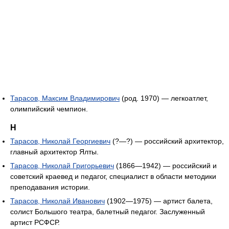
Тарасов, Максим Владимирович
(род. 1970) — легкоатлет,
олимпийский чемпион.
Н
Тарасов, Николай Георгиевич
(?—?) — российский архитектор,
главный архитектор Ялты.
Тарасов, Николай Григорьевич
(1866—1942) — российский и
советский краевед и педагог, специалист в области методики
преподавания истории.
Тарасов, Николай Иванович
(1902—1975) — артист балета,
солист Большого театра, балетный педагог. Заслуженный
артист РСФСР.