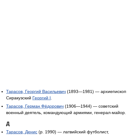
Тарасов, Георгий Васильевич
(1893—1981) — архиепископ
Сиракузский
Георгий I
.
Тарасов, Герман Фёдорович
(1906—1944) — советский
военный деятель, командующий армиями, генерал-майор.
Д
Тарасов, Денис
(р. 1990) — латвийский футболист,