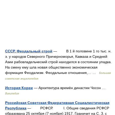
СССР. Феодальный строй
— В 1 й половине 1 го тыс. н.
э. у народов Северного Причерноморья, Кавказа и Средней
Азии рабовладельческий строй находился в состоянии упадка.
На смену ему шла новая общественно экономическая
формация Феодализм. Феодальные отношения,… …
Большая
советская энциклопедия
История Кореи
— Архитектура времён династии Чосон …
Википедия
Российская Советская Федеративная Социалистическая
Республика
— РСФСР. I. Общие сведения РСФСР
образована 25 октября (7 ноября) 1917. Граничит на С. З. с