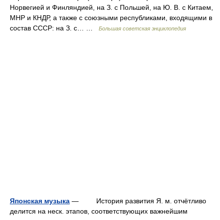
Норвегией и Финляндией, на З. с Польшей, на Ю. В. с Китаем,
МНР и КНДР, а также с союзными республиками, входящими в
состав СССР: на З. с… …
Большая советская энциклопедия
Японская музыка
— История развития Я. м. отчётливо
делится на неск. этапов, соответствующих важнейшим