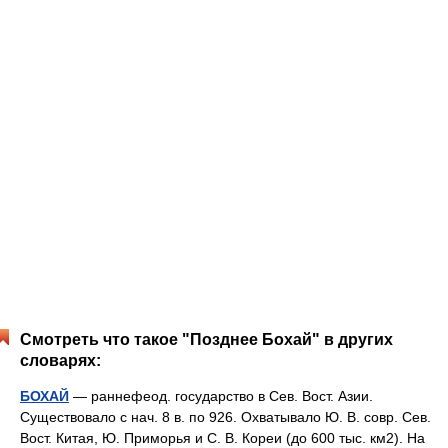
Смотреть что такое "Позднее Бохай" в других
словарях:
БОХАЙ
— раннефеод. государство в Сев. Вост. Азии.
Существовало с нач. 8 в. по 926. Охватывало Ю. В. совр. Сев.
Вост. Китая, Ю. Приморья и С. В. Кореи (до 600 тыс. км2). На